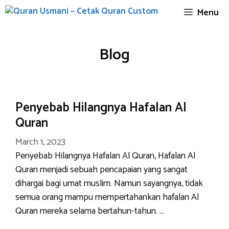
Skip
Menu
to
content
Blog
Penyebab Hilangnya Hafalan Al
Quran
March 1, 2023
Penyebab Hilangnya Hafalan Al Quran, Hafalan Al
Quran menjadi sebuah pencapaian yang sangat
dihargai bagi umat muslim. Namun sayangnya, tidak
semua orang mampu mempertahankan hafalan Al
Quran mereka selama bertahun-tahun. …