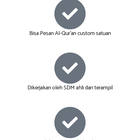
Bisa Pesan Al-Qur'an custom satuan
Dikerjakan oleh SDM ahli dan terampil