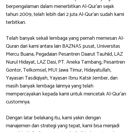
berpengalaman dalam menerbitkan Al-Qur’an sejak
tahun 2009, telah lebih dari 2 juta Al-Qur’an sudah kami
terbitkan.
Telah banyak sekali lembaga yang pernah memesan Al-
Quran dari kami antara lain BAZNAS pusat, Universitas
Mercu Buana, Pegadaian Pesantren Daarut Tauhiid, LAZ
Nurul Hidayat, LAZ Dasi, PT. Aneka Tambang, Pesantren
Gontor, Telkomsel, MUI Jawa Timur, Hidayatullah,
Yayasan Tasdiqiyah, Yayasan Ibnu Katsir Jember, dan
masih banyak lembaga lainnya yang telah
mempercayakan kepada kami untuk mencetak Al-Qur’an
customnya.
Dengan latar belakang itu, kami yakin dengan
manajemen dan strategi yang tepat, kami bisa menjadi