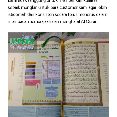
kami tidak tanggung untuk memberikan kuliatas
sebaik mungkin untuk para customer kami agar lebih
istiqomah dan konsisten secara terus menerus dalam
membaca, memurajaah dan menghafal Al Quran.