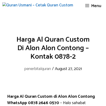
Skip
Menu
to
content
Harga Al Quran Custom
Di Alon Alon Contong –
Kontak 0878-2
penerbitalquran
/
August 27, 2021
Harga Al Quran Custom di Alon Alon Contong
WhatsApp 0878 2646 0570
– Halo sahabat