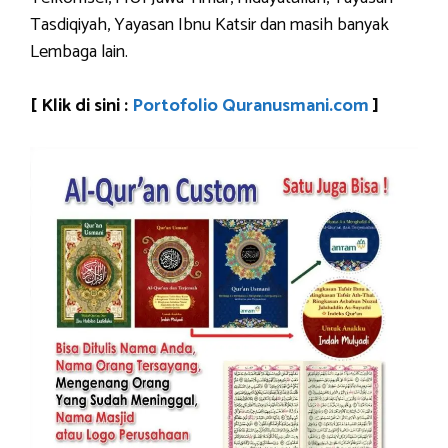
Tasdiqiyah, Yayasan Ibnu Katsir dan masih banyak
Lembaga lain.
[ Klik di sini :
Portofolio Quranusmani.com
]