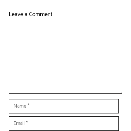
Leave a Comment
Comment
Name
Email