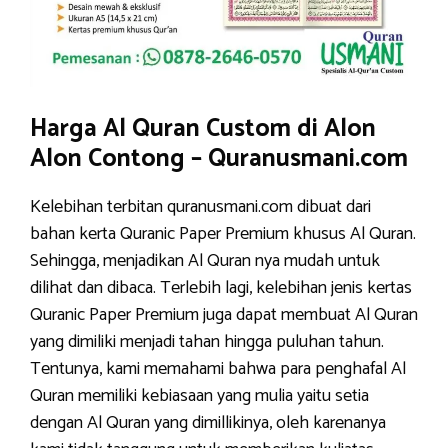
Harga Al Quran Custom di Alon
Alon Contong – Quranusmani.com
Kelebihan terbitan quranusmani.com dibuat dari
bahan kerta Quranic Paper Premium khusus Al Quran.
Sehingga, menjadikan Al Quran nya mudah untuk
dilihat dan dibaca. Terlebih lagi, kelebihan jenis kertas
Quranic Paper Premium juga dapat membuat Al Quran
yang dimiliki menjadi tahan hingga puluhan tahun.
Tentunya, kami memahami bahwa para penghafal Al
Quran memiliki kebiasaan yang mulia yaitu setia
dengan Al Quran yang dimillikinya, oleh karenanya