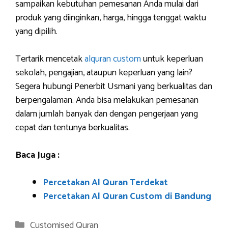
sampaikan kebutuhan pemesanan Anda mulai dari
produk yang diinginkan, harga, hingga tenggat waktu
yang dipilih.
Tertarik mencetak
alquran custom
untuk keperluan
sekolah, pengajian, ataupun keperluan yang lain?
Segera hubungi Penerbit Usmani yang berkualitas dan
berpengalaman. Anda bisa melakukan pemesanan
dalam jumlah banyak dan dengan pengerjaan yang
cepat dan tentunya berkualitas.
Baca Juga :
Percetakan Al Quran Terdekat
Percetakan Al Quran Custom di Bandung
Categories
Customised Quran