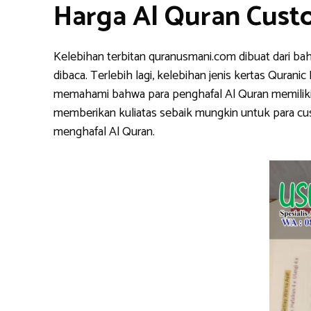
Harga Al Quran Cust
Kelebihan terbitan quranusmani.com dibuat dari ba
dibaca. Terlebih lagi, kelebihan jenis kertas Qura
memahami bahwa para penghafal Al Quran memiliki k
memberikan kuliatas sebaik mungkin untuk para cu
menghafal Al Quran.