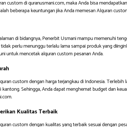
uran custom di quranusmani.com, maka Anda bisa mendapatkan
ni adalah beberapa keuntungan jika Anda memesan Alquran custo
ngalaman di bidangnya, Penerbit Usmani mampu memenuhi tengg
tidak perlu menunggu terlalu lama sampai produk yang diinginkan
uni untuk mencetak alquran custom pesanan Anda.
urah
quran custom dengan harga terjangkau di Indonesia. Terlebih 
di kantong. Sehingga, Anda dapat menghemat budget dan keua
i.com.
rikan Kualitas Terbaik
uran custom dengan kualitas yang terbaik sesuai dengan pes