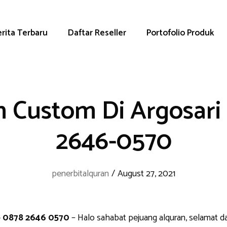
rita Terbaru
Daftar Reseller
Portofolio Produk
 Custom Di Argosari
2646-0570
penerbitalquran
/
August 27, 2021
p 0878 2646 0570
– Halo sahabat pejuang alquran, selamat d