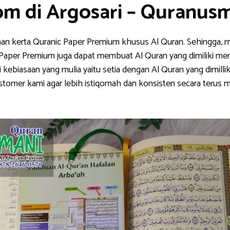
om di Argosari – Quranus
han kerta Quranic Paper Premium khusus Al Quran. Sehingga, m
nic Paper Premium juga dapat membuat Al Quran yang dimiliki me
ebiasaan yang mulia yaitu setia dengan Al Quran yang dimillik
stomer kami agar lebih istiqomah dan konsisten secara teru