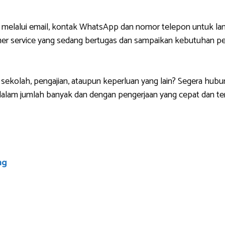
 melalui email, kontak WhatsApp dan nomor telepon untuk lan
r service yang sedang bertugas dan sampaikan kebutuhan pem
sekolah, pengajian, ataupun keperluan yang lain? Segera hubu
lam jumlah banyak dan dengan pengerjaan yang cepat dan ten
ng