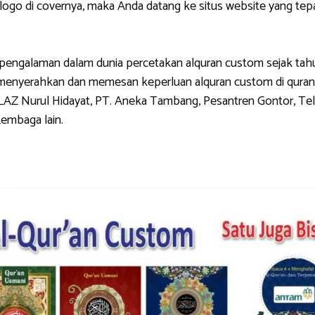
di covernya, maka Anda datang ke situs website yang tepat.
galaman dalam dunia percetakan alquran custom sejak tahun 
g menyerahkan dan memesan keperluan alquran custom di quran
LAZ Nurul Hidayat, PT. Aneka Tambang, Pesantren Gontor, Tel
Lembaga lain.