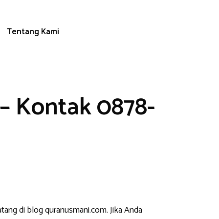
Tentang Kami
 – Kontak 0878-
atang di blog quranusmani.com. Jika Anda