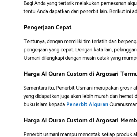
Bagi Anda yang tertarik melakukan pemesanan alq
tentu Anda dapatkan dari penerbit lain. Berikut i
Pengerjaan Cepat
Tentunya, dengan memiliki tim terlatih dan berpe
pengerjaan yang cepat. Dengan kata lain, pelanggan 
Usmani dilengkapi dengan mesin cetak yang mump
Harga Al Quran Custom di Argosari Term
Sementara itu, Penerbit Usmani merupakan grosir al
yang didapatkan juga akan lebih murah dan hemat 
buku islam kepada
Penerbit Alquran
Quranusman
Harga Al Quran Custom di Argosari Membe
Penerbit usmani mampu mencetak setiap produk alq