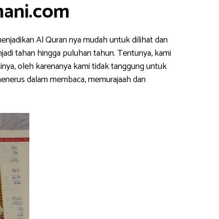
mani.com
enjadikan Al Quran nya mudah untuk dilihat dan
njadi tahan hingga puluhan tahun. Tentunya, kami
inya, oleh karenanya kami tidak tanggung untuk
s menerus dalam membaca, memurajaah dan