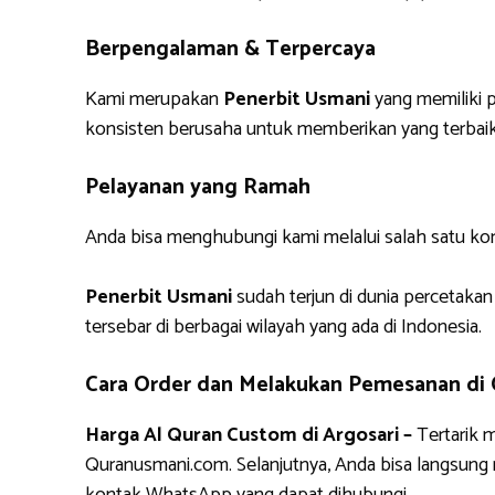
Berpengalaman & Terpercaya
Kami merupakan
Penerbit Usmani
yang memiliki p
konsisten berusaha untuk memberikan yang terbaik
Pelayanan yang Ramah
Anda bisa menghubungi kami melalui salah satu ko
Penerbit Usmani
sudah terjun di dunia percetakan
tersebar di berbagai wilayah yang ada di Indonesia.
Cara Order dan Melakukan Pemesanan di
Harga Al Quran Custom di Argosari –
Tertarik 
Quranusmani.com. Selanjutnya, Anda bisa langsun