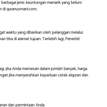
 berbagai jenis keuntungan menarik yang belum
m di quranusmani.com.
at waktu yang diberikan oleh pelanggan melalui
 tiba di alamat tujuan. Terlebih lagi, Penerbit
lagi, jika Anda memesan dalam jumlah banyak, harga
ngan jika menyerahkan keperluan cetak alquran dan
anan dan permintaan Anda.