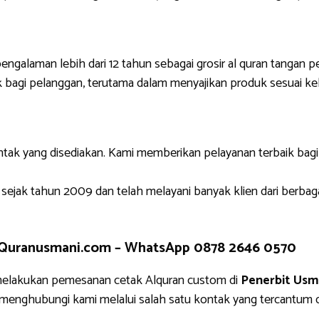
engalaman lebih dari 12 tahun sebagai grosir al quran tangan p
 bagi pelanggan, terutama dalam menyajikan produk sesuai ke
ntak yang disediakan. Kami memberikan pelayanan terbaik bag
 sejak tahun 2009 dan telah melayani banyak klien dari berbag
 Quranusmani.com –
WhatsApp 0878 2646 0570
melakukan pemesanan cetak Alquran custom di
Penerbit Usm
g menghubungi kami melalui salah satu kontak yang tercantu