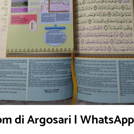
om di Argosari | WhatsAp