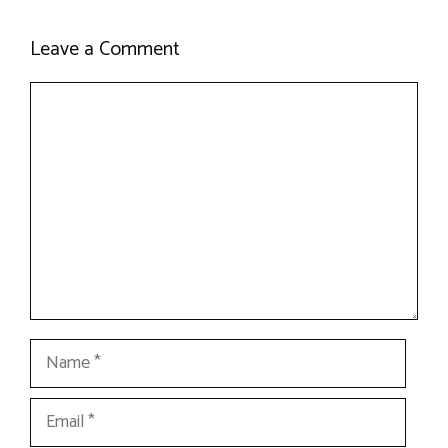
Leave a Comment
Comment
Name
Email