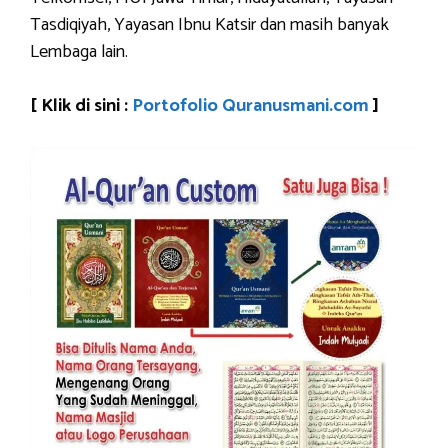
Tasdiqiyah, Yayasan Ibnu Katsir dan masih banyak
Lembaga lain.
[ Klik di sini :
Portofolio Quranusmani.com
]