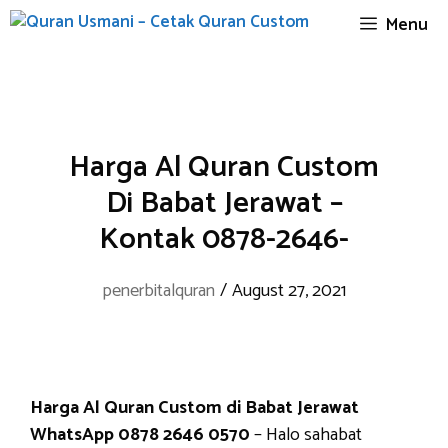
Skip
Menu
to
content
Harga Al Quran Custom
Di Babat Jerawat –
Kontak 0878-2646-
penerbitalquran
/
August 27, 2021
Harga Al Quran Custom di Babat Jerawat
WhatsApp 0878 2646 0570
– Halo sahabat