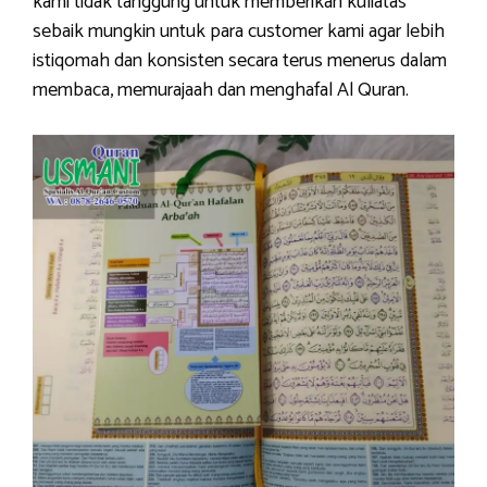
kami tidak tanggung untuk memberikan kuliatas
sebaik mungkin untuk para customer kami agar lebih
istiqomah dan konsisten secara terus menerus dalam
membaca, memurajaah dan menghafal Al Quran.