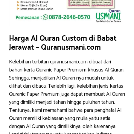
Harga Al Quran Custom di Babat
Jerawat – Quranusmani.com
Kelebihan terbitan quranusmani.com dibuat dari
bahan kerta Quranic Paper Premium khusus Al Quran.
Sehingga, menjadikan Al Quran nya mudah untuk
dilihat dan dibaca. Terlebih lagi, kelebihan jenis kertas
Quranic Paper Premium juga dapat membuat Al Quran
yang dimiliki menjadi tahan hingga puluhan tahun.
Tentunya, kami memahami bahwa para penghafal Al
Quran memiliki kebiasaan yang mulia yaitu setia
dengan Al Quran yang dimillikinya, oleh karenanya