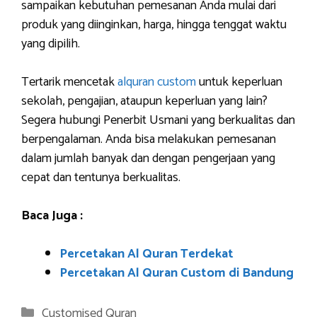
sampaikan kebutuhan pemesanan Anda mulai dari
produk yang diinginkan, harga, hingga tenggat waktu
yang dipilih.
Tertarik mencetak
alquran custom
untuk keperluan
sekolah, pengajian, ataupun keperluan yang lain?
Segera hubungi Penerbit Usmani yang berkualitas dan
berpengalaman. Anda bisa melakukan pemesanan
dalam jumlah banyak dan dengan pengerjaan yang
cepat dan tentunya berkualitas.
Baca Juga :
Percetakan Al Quran Terdekat
Percetakan Al Quran Custom di Bandung
Categories
Customised Quran