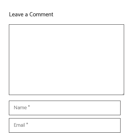
Leave a Comment
Comment
Name
Email