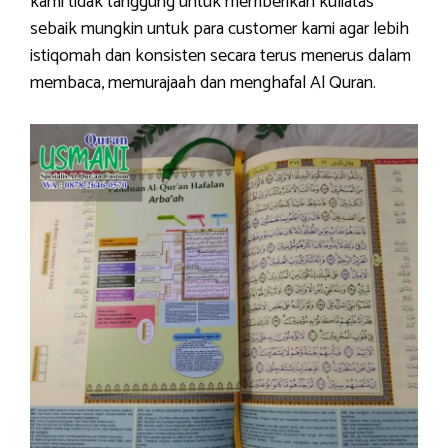
kami tidak tanggung untuk memberikan kuliatas
sebaik mungkin untuk para customer kami agar lebih
istiqomah dan konsisten secara terus menerus dalam
membaca, memurajaah dan menghafal Al Quran.