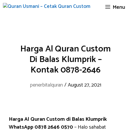
Skip
Menu
to
content
Harga Al Quran Custom
Di Balas Klumprik –
Kontak 0878-2646
penerbitalquran
/
August 27, 2021
Harga Al Quran Custom di Balas Klumprik
WhatsApp 0878 2646 0570
– Halo sahabat