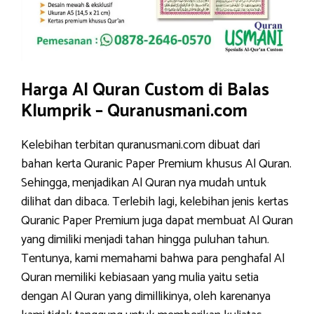
Harga Al Quran Custom di Balas
Klumprik – Quranusmani.com
Kelebihan terbitan quranusmani.com dibuat dari
bahan kerta Quranic Paper Premium khusus Al Quran.
Sehingga, menjadikan Al Quran nya mudah untuk
dilihat dan dibaca. Terlebih lagi, kelebihan jenis kertas
Quranic Paper Premium juga dapat membuat Al Quran
yang dimiliki menjadi tahan hingga puluhan tahun.
Tentunya, kami memahami bahwa para penghafal Al
Quran memiliki kebiasaan yang mulia yaitu setia
dengan Al Quran yang dimillikinya, oleh karenanya