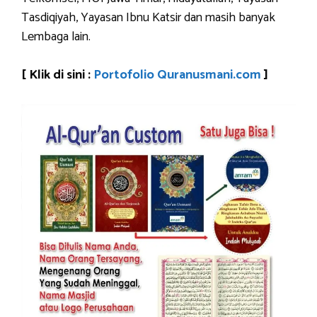
Tasdiqiyah, Yayasan Ibnu Katsir dan masih banyak
Lembaga lain.
[ Klik di sini :
Portofolio Quranusmani.com
]