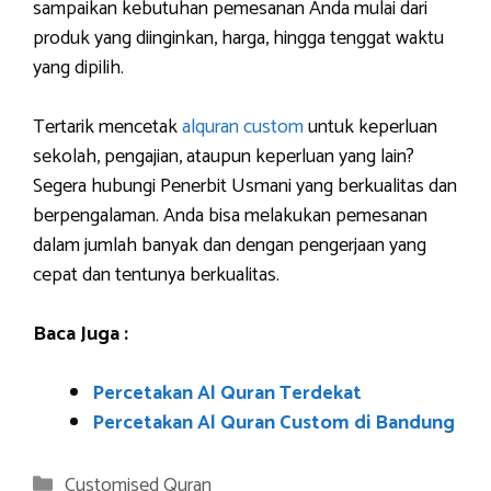
sampaikan kebutuhan pemesanan Anda mulai dari
produk yang diinginkan, harga, hingga tenggat waktu
yang dipilih.
Tertarik mencetak
alquran custom
untuk keperluan
sekolah, pengajian, ataupun keperluan yang lain?
Segera hubungi Penerbit Usmani yang berkualitas dan
berpengalaman. Anda bisa melakukan pemesanan
dalam jumlah banyak dan dengan pengerjaan yang
cepat dan tentunya berkualitas.
Baca Juga :
Percetakan Al Quran Terdekat
Percetakan Al Quran Custom di Bandung
Categories
Customised Quran