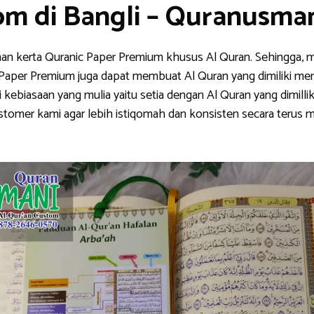
om di Bangli – Quranusma
han kerta Quranic Paper Premium khusus Al Quran. Sehingga, m
nic Paper Premium juga dapat membuat Al Quran yang dimiliki me
ebiasaan yang mulia yaitu setia dengan Al Quran yang dimillik
stomer kami agar lebih istiqomah dan konsisten secara teru