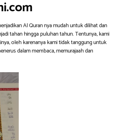
ni.com
enjadikan Al Quran nya mudah untuk dilihat dan
njadi tahan hingga puluhan tahun. Tentunya, kami
inya, oleh karenanya kami tidak tanggung untuk
s menerus dalam membaca, memurajaah dan