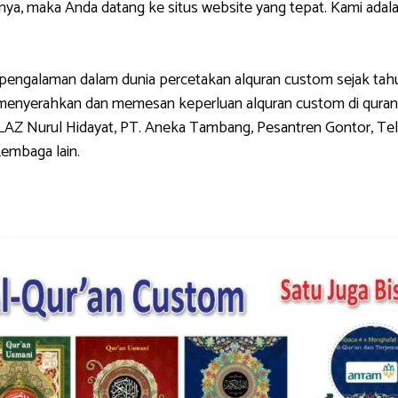
, maka Anda datang ke situs website yang tepat. Kami adala
galaman dalam dunia percetakan alquran custom sejak tahun 
g menyerahkan dan memesan keperluan alquran custom di quran
LAZ Nurul Hidayat, PT. Aneka Tambang, Pesantren Gontor, Tel
Lembaga lain.