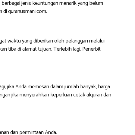
 berbagai jenis keuntungan menarik yang belum
m di quranusmani.com.
at waktu yang diberikan oleh pelanggan melalui
 tiba di alamat tujuan. Terlebih lagi, Penerbit
lagi, jika Anda memesan dalam jumlah banyak, harga
ngan jika menyerahkan keperluan cetak alquran dan
anan dan permintaan Anda.