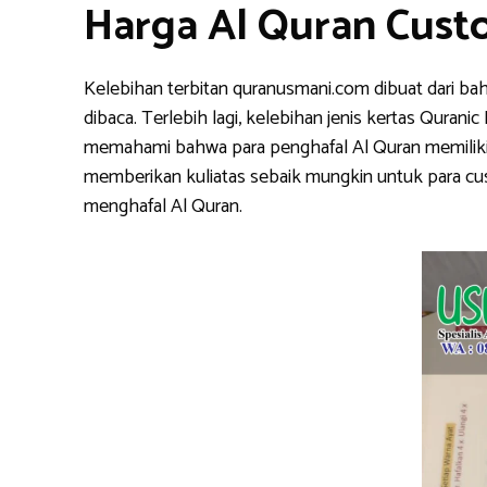
Harga Al Quran Cust
Kelebihan terbitan quranusmani.com dibuat dari ba
dibaca. Terlebih lagi, kelebihan jenis kertas Qura
memahami bahwa para penghafal Al Quran memiliki k
memberikan kuliatas sebaik mungkin untuk para cu
menghafal Al Quran.