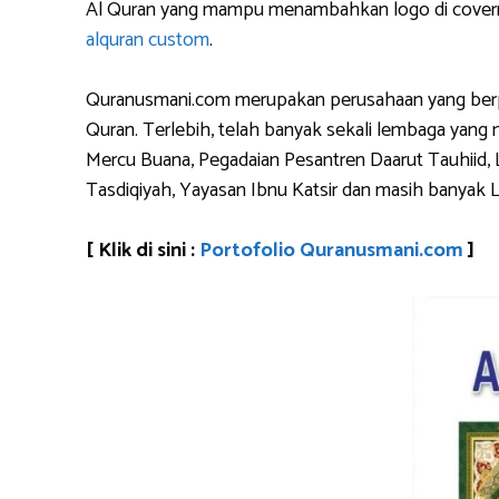
Al Quran yang mampu menambahkan logo di covernya
alquran custom
.
Quranusmani.com merupakan perusahaan yang berpen
Quran. Terlebih, telah banyak sekali lembaga yan
Mercu Buana, Pegadaian Pesantren Daarut Tauhiid, 
Tasdiqiyah, Yayasan Ibnu Katsir dan masih banyak 
[ Klik di sini :
Portofolio Quranusmani.com
]