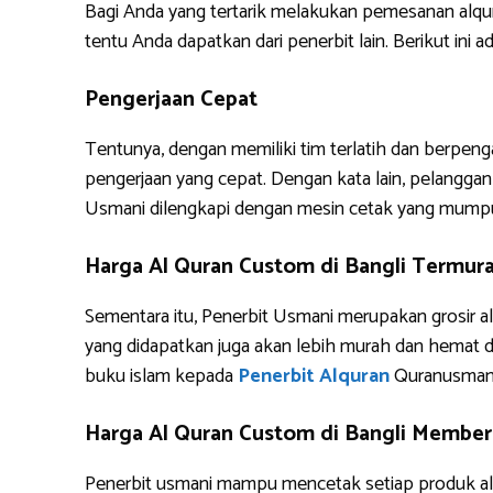
Bagi Anda yang tertarik melakukan pemesanan alq
tentu Anda dapatkan dari penerbit lain. Berikut i
Pengerjaan Cepat
Tentunya, dengan memiliki tim terlatih dan berpe
pengerjaan yang cepat. Dengan kata lain, pelanggan 
Usmani dilengkapi dengan mesin cetak yang mump
Harga Al Quran Custom di Bangli Termur
Sementara itu, Penerbit Usmani merupakan grosir al
yang didapatkan juga akan lebih murah dan hemat 
buku islam kepada
Penerbit Alquran
Quranusman
Harga Al Quran Custom di Bangli Memberi
Penerbit usmani mampu mencetak setiap produk alq