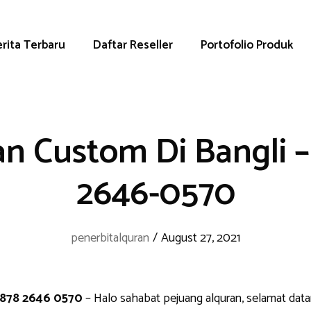
rita Terbaru
Daftar Reseller
Portofolio Produk
n Custom Di Bangli 
2646-0570
penerbitalquran
/
August 27, 2021
0878 2646 0570
– Halo sahabat pejuang alquran, selamat dat