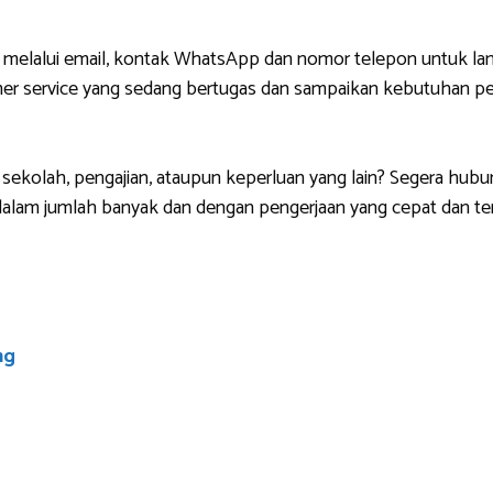
 melalui email, kontak WhatsApp dan nomor telepon untuk lan
r service yang sedang bertugas dan sampaikan kebutuhan pem
sekolah, pengajian, ataupun keperluan yang lain? Segera hubu
lam jumlah banyak dan dengan pengerjaan yang cepat dan ten
ng