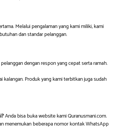
ertama. Melalui pengalaman yang kami miliki, kami
butuhan dan standar pelanggan.
i pelanggan dengan respon yang cepat serta ramah.
ai kalangan. Produk yang kami terbitkan juga sudah
i?
Anda bisa buka website kami Quranusmani.com.
da akan menemukan beberapa nomor kontak WhatsApp