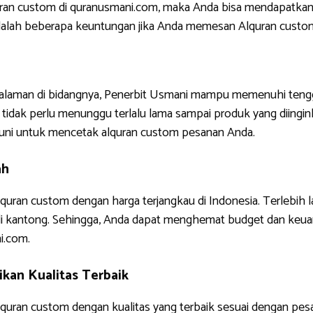
uran custom di quranusmani.com, maka Anda bisa mendapatkan
ni adalah beberapa keuntungan jika Anda memesan Alquran custo
ngalaman di bidangnya, Penerbit Usmani mampu memenuhi tengg
tidak perlu menunggu terlalu lama sampai produk yang diinginkan
uni untuk mencetak alquran custom pesanan Anda.
ah
quran custom dengan harga terjangkau di Indonesia. Terlebih 
di kantong. Sehingga, Anda dapat menghemat budget dan keua
i.com.
kan Kualitas Terbaik
uran custom dengan kualitas yang terbaik sesuai dengan pes