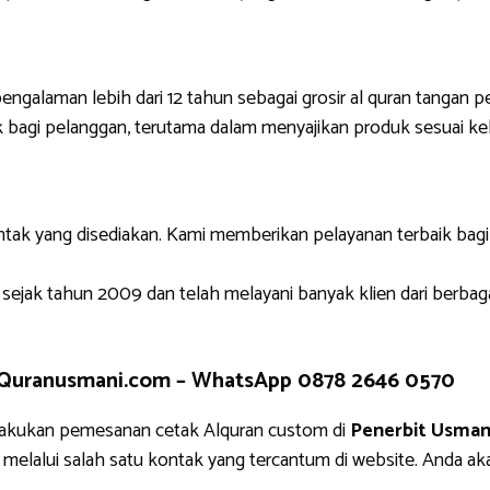
engalaman lebih dari 12 tahun sebagai grosir al quran tangan p
 bagi pelanggan, terutama dalam menyajikan produk sesuai ke
ntak yang disediakan. Kami memberikan pelayanan terbaik bag
 sejak tahun 2009 dan telah melayani banyak klien dari berbag
 Quranusmani.com –
WhatsApp 0878 2646 0570
lakukan pemesanan cetak Alquran custom di
Penerbit Usman
i melalui salah satu kontak yang tercantum di website. An