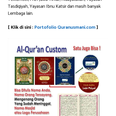
Tasdiqiyah, Yayasan Ibnu Katsir dan masih banyak
Lembaga lain.
[ Klik di sini :
Portofolio Quranusmani.com
]