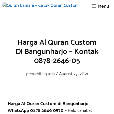
Skip
Menu
to
content
Harga Al Quran Custom
Di Bangunharjo – Kontak
0878-2646-05
penerbitalquran
/
August 27, 2021
Harga Al Quran Custom di Bangunharjo
WhatsApp 0878 2646 0570
– Halo sahabat