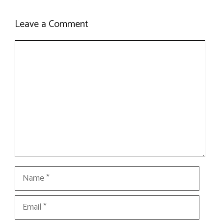
Leave a Comment
Comment
Name
Email