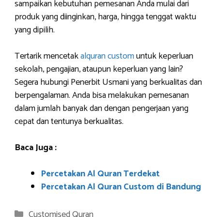
sampaikan kebutuhan pemesanan Anda mulai dari
produk yang diinginkan, harga, hingga tenggat waktu
yang dipilih.
Tertarik mencetak
alquran custom
untuk keperluan
sekolah, pengajian, ataupun keperluan yang lain?
Segera hubungi Penerbit Usmani yang berkualitas dan
berpengalaman. Anda bisa melakukan pemesanan
dalam jumlah banyak dan dengan pengerjaan yang
cepat dan tentunya berkualitas.
Baca Juga :
Percetakan Al Quran Terdekat
Percetakan Al Quran Custom di Bandung
Categories
Customised Quran