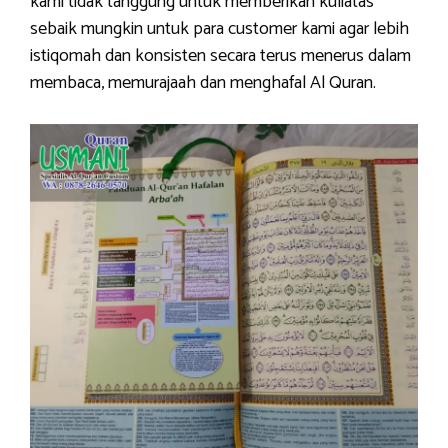
kami tidak tanggung untuk memberikan kuliatas
sebaik mungkin untuk para customer kami agar lebih
istiqomah dan konsisten secara terus menerus dalam
membaca, memurajaah dan menghafal Al Quran.