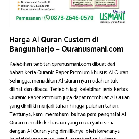
Harga Al Quran Custom di
Bangunharjo – Quranusmani.com
Kelebihan terbitan quranusmani.com dibuat dari
bahan kerta Quranic Paper Premium khusus Al Quran.
Sehingga, menjadikan Al Quran nya mudah untuk
dilihat dan dibaca. Terlebih lagi, kelebihan jenis kertas
Quranic Paper Premium juga dapat membuat Al Quran
yang dimiliki menjadi tahan hingga puluhan tahun.
Tentunya, kami memahami bahwa para penghafal Al
Quran memiliki kebiasaan yang mulia yaitu setia
dengan Al Quran yang dimillikinya, oleh karenanya