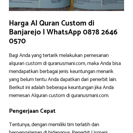
Harga Al Quran Custom di
Banjarejo | WhatsApp 0878 2646
0570
Bagi Anda yang tertarik melakukan pemesanan
alquran custom di quranusmani.com, maka Anda bisa
mendapatkan berbagai jenis keuntungan menarik
yang belum tentu Anda dapatkan dari penerbit lain.
Berikut ini adalah beberapa keuntungan jika Anda
memesan Alquran custom di quranusmani.com.
Pengerjaan Cepat
Tentunya, dengan memiliki tim terlatih dan
berpengalaman di bidangnya, Penerbit Usmani