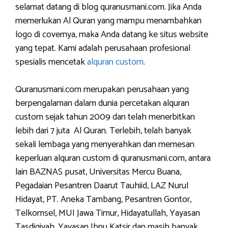
selamat datang di blog quranusmani.com. Jika Anda
memerlukan Al Quran yang mampu menambahkan
logo di covernya, maka Anda datang ke situs website
yang tepat. Kami adalah perusahaan profesional
spesialis mencetak
alquran custom
.
Quranusmani.com merupakan perusahaan yang
berpengalaman dalam dunia percetakan alquran
custom sejak tahun 2009 dan telah menerbitkan
lebih dari 7 juta Al Quran. Terlebih, telah banyak
sekali lembaga yang menyerahkan dan memesan
keperluan alquran custom di quranusmani.com, antara
lain BAZNAS pusat, Universitas Mercu Buana,
Pegadaian Pesantren Daarut Tauhiid, LAZ Nurul
Hidayat, PT. Aneka Tambang, Pesantren Gontor,
Telkomsel, MUI Jawa Timur, Hidayatullah, Yayasan
Tasdiqiyah, Yayasan Ibnu Katsir dan masih banyak