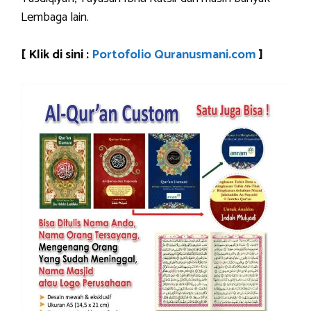
Lembaga lain.
[ Klik di sini :
Portofolio Quranusmani.com
]