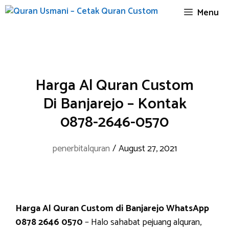
Skip
Menu
to
content
Harga Al Quran Custom
Di Banjarejo – Kontak
0878-2646-0570
penerbitalquran
/
August 27, 2021
Harga Al Quran Custom di Banjarejo WhatsApp
0878 2646 0570
– Halo sahabat pejuang alquran,