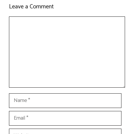
Leave a Comment
Comment
Name
Email
Website