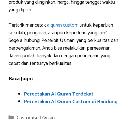
produk yang diinginkan, harga, hingga tenggat waktu
yang dipilih.
Tertarik mencetak
alquran custom
untuk keperluan
sekolah, pengajian, ataupun keperluan yang lain?
Segera hubungi Penerbit Usmani yang berkualitas dan
berpengalaman. Anda bisa melakukan pemesanan
dalam jumlah banyak dan dengan pengerjaan yang
cepat dan tentunya berkualitas.
Baca Juga :
Percetakan Al Quran Terdekat
Percetakan Al Quran Custom di Bandung
Categories
Customised Quran