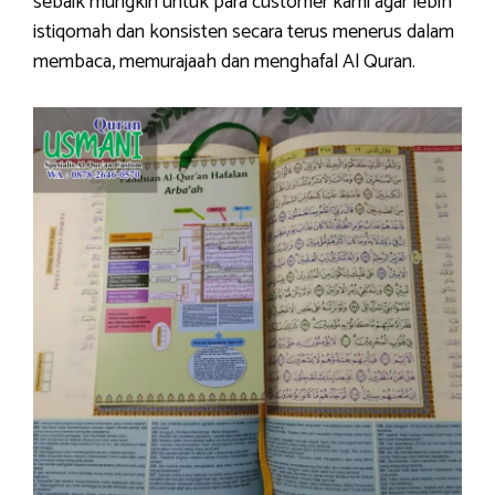
sebaik mungkin untuk para customer kami agar lebih
istiqomah dan konsisten secara terus menerus dalam
membaca, memurajaah dan menghafal Al Quran.