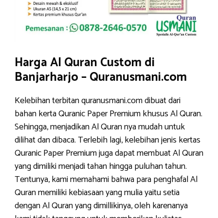
Harga Al Quran Custom di
Banjarharjo – Quranusmani.com
Kelebihan terbitan quranusmani.com dibuat dari
bahan kerta Quranic Paper Premium khusus Al Quran.
Sehingga, menjadikan Al Quran nya mudah untuk
dilihat dan dibaca. Terlebih lagi, kelebihan jenis kertas
Quranic Paper Premium juga dapat membuat Al Quran
yang dimiliki menjadi tahan hingga puluhan tahun.
Tentunya, kami memahami bahwa para penghafal Al
Quran memiliki kebiasaan yang mulia yaitu setia
dengan Al Quran yang dimillikinya, oleh karenanya