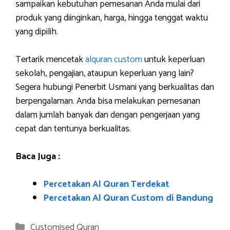
sampaikan kebutuhan pemesanan Anda mulai dari
produk yang diinginkan, harga, hingga tenggat waktu
yang dipilih.
Tertarik mencetak
alquran custom
untuk keperluan
sekolah, pengajian, ataupun keperluan yang lain?
Segera hubungi Penerbit Usmani yang berkualitas dan
berpengalaman. Anda bisa melakukan pemesanan
dalam jumlah banyak dan dengan pengerjaan yang
cepat dan tentunya berkualitas.
Baca Juga :
Percetakan Al Quran Terdekat
Percetakan Al Quran Custom di Bandung
Categories
Customised Quran