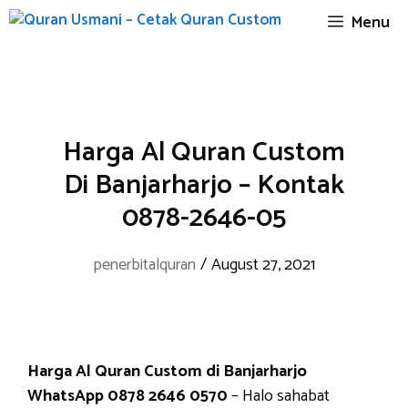
Skip
Menu
to
content
Harga Al Quran Custom
Di Banjarharjo – Kontak
0878-2646-05
penerbitalquran
/
August 27, 2021
Harga Al Quran Custom di Banjarharjo
WhatsApp 0878 2646 0570
– Halo sahabat