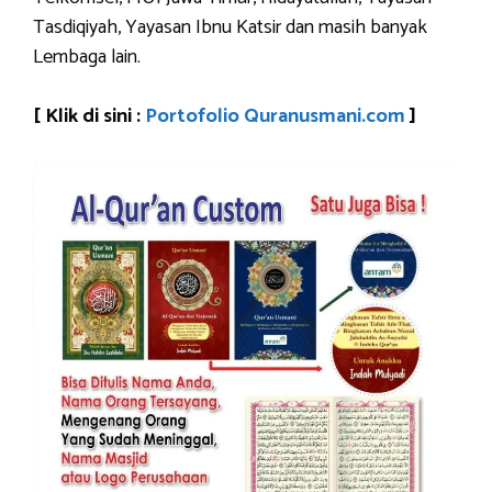
Tasdiqiyah, Yayasan Ibnu Katsir dan masih banyak
Lembaga lain.
[ Klik di sini :
Portofolio Quranusmani.com
]