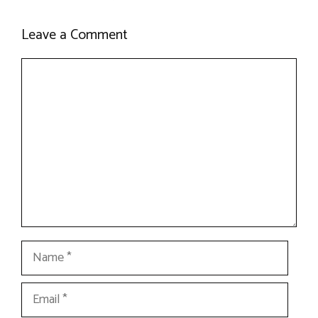
Leave a Comment
Comment
Name
Email