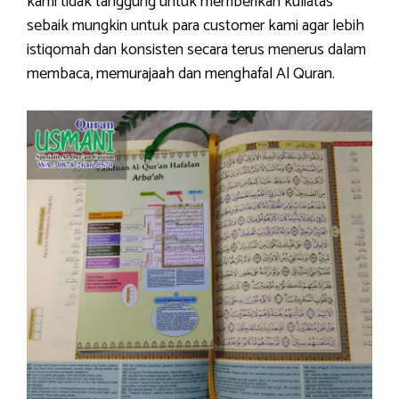
kami tidak tanggung untuk memberikan kuliatas
sebaik mungkin untuk para customer kami agar lebih
istiqomah dan konsisten secara terus menerus dalam
membaca, memurajaah dan menghafal Al Quran.