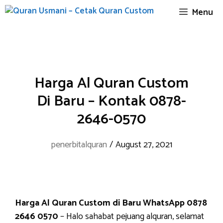
Skip
Menu
to
content
Harga Al Quran Custom
Di Baru – Kontak 0878-
2646-0570
penerbitalquran
/
August 27, 2021
Harga Al Quran Custom di Baru WhatsApp 0878
2646 0570
– Halo sahabat pejuang alquran, selamat