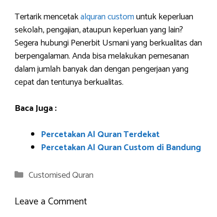
Tertarik mencetak
alquran custom
untuk keperluan
sekolah, pengajian, ataupun keperluan yang lain?
Segera hubungi Penerbit Usmani yang berkualitas dan
berpengalaman. Anda bisa melakukan pemesanan
dalam jumlah banyak dan dengan pengerjaan yang
cepat dan tentunya berkualitas.
Baca Juga :
Percetakan Al Quran Terdekat
Percetakan Al Quran Custom di Bandung
Categories
Customised Quran
Leave a Comment