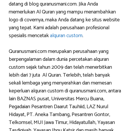
datang di blog quranusmani.com. Jika Anda
memerlukan Al Quran yang mampu menambahkan
logo di covernya, maka Anda datang ke situs website
yang tepat. Kami adalah perusahaan profesional
spesialis mencetak
alquran custom
.
Quranusmani.com merupakan perusahaan yang
berpengalaman dalam dunia percetakan alquran
custom sejak tahun 2009 dan telah menerbitkan
lebih dari 7 juta Al Quran. Terlebih, telah banyak
sekali lembaga yang menyerahkan dan memesan
keperluan alquran custom di quranusmani.com, antara
lain BAZNAS pusat, Universitas Mercu Buana,
Pegadaian Pesantren Daarut Tauhiid, LAZ Nurul
Hidayat, PT. Aneka Tambang, Pesantren Gontor,
Telkomsel, MUI Jawa Timur, Hidayatullah, Yayasan
Tasdiqiyah, Yayasan Ibnu Katsir dan masih banyak