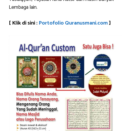
Lembaga lain.
[ Klik di sini :
Portofolio Quranusmani.com
]