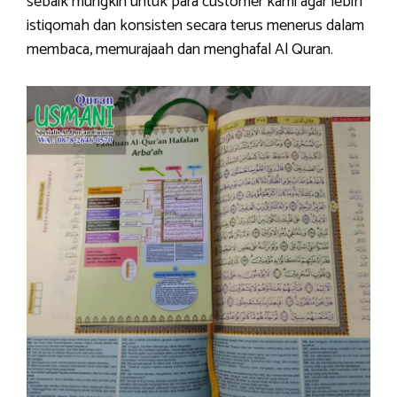
sebaik mungkin untuk para customer kami agar lebih
istiqomah dan konsisten secara terus menerus dalam
membaca, memurajaah dan menghafal Al Quran.