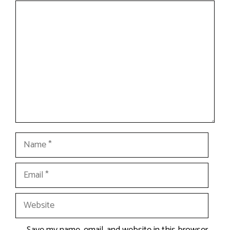
Comment
Name
Email
Website