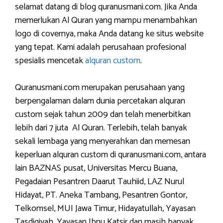
selamat datang di blog quranusmani.com. Jika Anda
memerlukan Al Quran yang mampu menambahkan
logo di covernya, maka Anda datang ke situs website
yang tepat. Kami adalah perusahaan profesional
spesialis mencetak
alquran custom
.
Quranusmani.com merupakan perusahaan yang
berpengalaman dalam dunia percetakan alquran
custom sejak tahun 2009 dan telah menerbitkan
lebih dari 7 juta Al Quran. Terlebih, telah banyak
sekali lembaga yang menyerahkan dan memesan
keperluan alquran custom di quranusmani.com, antara
lain BAZNAS pusat, Universitas Mercu Buana,
Pegadaian Pesantren Daarut Tauhiid, LAZ Nurul
Hidayat, PT. Aneka Tambang, Pesantren Gontor,
Telkomsel, MUI Jawa Timur, Hidayatullah, Yayasan
Tasdiqiyah, Yayasan Ibnu Katsir dan masih banyak