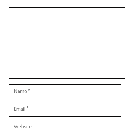
Comment
Name
Email
Website