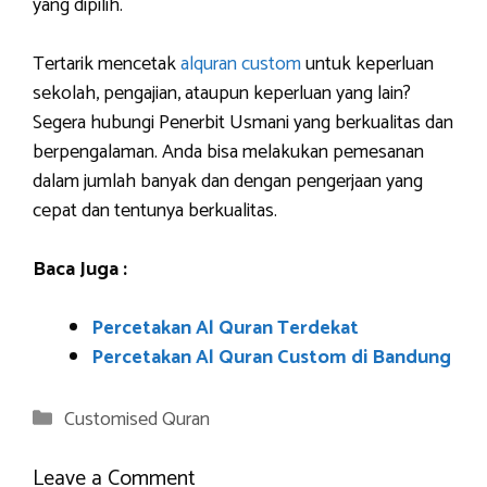
yang dipilih.
Tertarik mencetak
alquran custom
untuk keperluan
sekolah, pengajian, ataupun keperluan yang lain?
Segera hubungi Penerbit Usmani yang berkualitas dan
berpengalaman. Anda bisa melakukan pemesanan
dalam jumlah banyak dan dengan pengerjaan yang
cepat dan tentunya berkualitas.
Baca Juga :
Percetakan Al Quran Terdekat
Percetakan Al Quran Custom di Bandung
Categories
Customised Quran
Leave a Comment