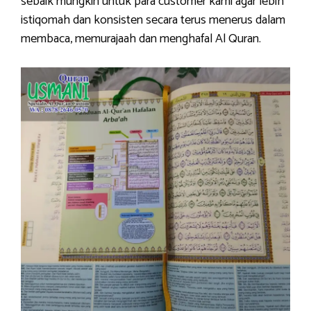
sebaik mungkin untuk para customer kami agar lebih
istiqomah dan konsisten secara terus menerus dalam
membaca, memurajaah dan menghafal Al Quran.