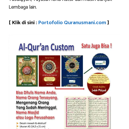
Lembaga lain.
[ Klik di sini :
Portofolio Quranusmani.com
]