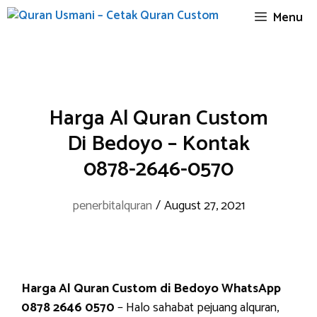
Skip
Menu
to
content
Harga Al Quran Custom
Di Bedoyo – Kontak
0878-2646-0570
penerbitalquran
/
August 27, 2021
Harga Al Quran Custom di Bedoyo WhatsApp
0878 2646 0570
– Halo sahabat pejuang alquran,