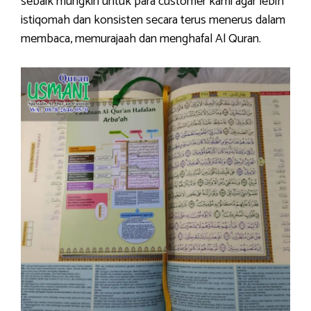
sebaik mungkin untuk para customer kami agar lebih
istiqomah dan konsisten secara terus menerus dalam
membaca, memurajaah dan menghafal Al Quran.