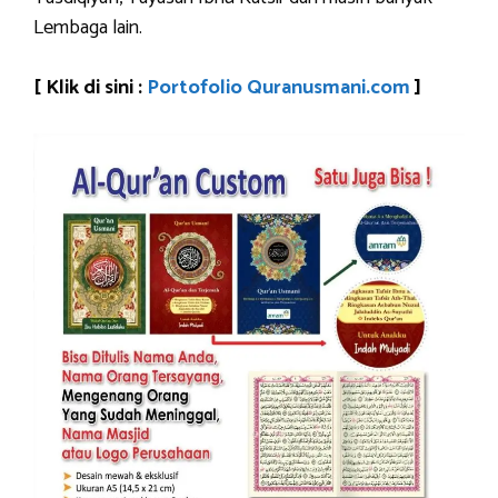
Lembaga lain.
[ Klik di sini :
Portofolio Quranusmani.com
]