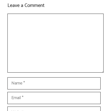
Leave a Comment
Comment
Name
Email
Website