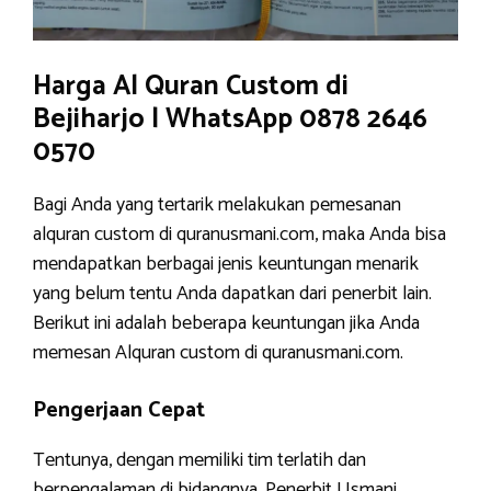
Harga Al Quran Custom di
Bejiharjo | WhatsApp 0878 2646
0570
Bagi Anda yang tertarik melakukan pemesanan
alquran custom di quranusmani.com, maka Anda bisa
mendapatkan berbagai jenis keuntungan menarik
yang belum tentu Anda dapatkan dari penerbit lain.
Berikut ini adalah beberapa keuntungan jika Anda
memesan Alquran custom di quranusmani.com.
Pengerjaan Cepat
Tentunya, dengan memiliki tim terlatih dan
berpengalaman di bidangnya, Penerbit Usmani