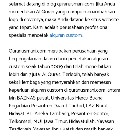
selamat datang di blog quranusmani.com. Jika Anda
memerlukan Al Quran yang mampu menambahkan
logo di covernya, maka Anda datang ke situs website
yang tepat. Kami adalah perusahaan profesional
spesialis mencetak
alquran custom
.
Quranusmani.com merupakan perusahaan yang
berpengalaman dalam dunia percetakan alquran
custom sejak tahun 2009 dan telah menerbitkan
lebih dari 7 juta Al Quran. Terlebih, telah banyak
sekali lembaga yang menyerahkan dan memesan
keperluan alquran custom di quranusmani.com, antara
lain BAZNAS pusat, Universitas Mercu Buana,
Pegadaian Pesantren Daarut Tauhiid, LAZ Nurul
Hidayat, PT. Aneka Tambang, Pesantren Gontor,
Telkomsel, MUI Jawa Timur, Hidayatullah, Yayasan
Tasdiqiyah, Yayasan Ibnu Katsir dan masih banyak