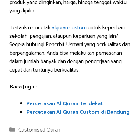
produk yang diinginkan, harga, hingga tenggat waktu
yang dipilih.
Tertarik mencetak
alquran custom
untuk keperluan
sekolah, pengajian, ataupun keperluan yang lain?
Segera hubungi Penerbit Usmani yang berkualitas dan
berpengalaman. Anda bisa melakukan pemesanan
dalam jumlah banyak dan dengan pengerjaan yang
cepat dan tentunya berkualitas.
Baca Juga :
Percetakan Al Quran Terdekat
Percetakan Al Quran Custom di Bandung
Categories
Customised Quran