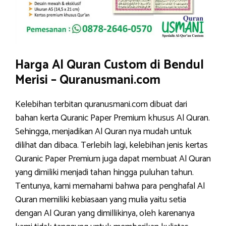
Harga Al Quran Custom di Bendul
Merisi – Quranusmani.com
Kelebihan terbitan quranusmani.com dibuat dari
bahan kerta Quranic Paper Premium khusus Al Quran.
Sehingga, menjadikan Al Quran nya mudah untuk
dilihat dan dibaca. Terlebih lagi, kelebihan jenis kertas
Quranic Paper Premium juga dapat membuat Al Quran
yang dimiliki menjadi tahan hingga puluhan tahun.
Tentunya, kami memahami bahwa para penghafal Al
Quran memiliki kebiasaan yang mulia yaitu setia
dengan Al Quran yang dimillikinya, oleh karenanya