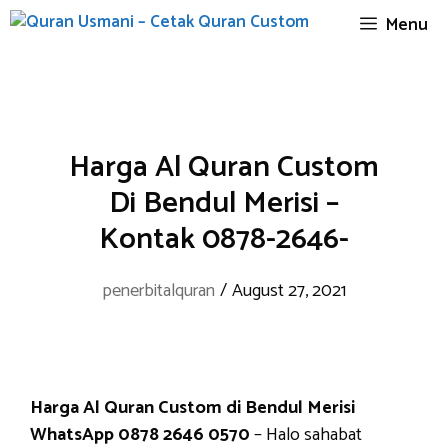
Skip
Menu
to
content
Harga Al Quran Custom
Di Bendul Merisi –
Kontak 0878-2646-
penerbitalquran
/
August 27, 2021
Harga Al Quran Custom di Bendul Merisi
WhatsApp 0878 2646 0570
– Halo sahabat