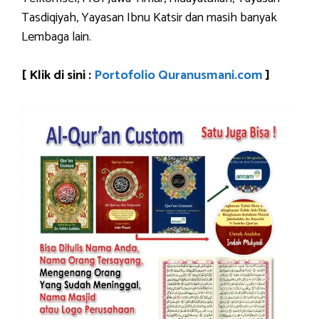
Tasdiqiyah, Yayasan Ibnu Katsir dan masih banyak
Lembaga lain.
[ Klik di sini :
Portofolio Quranusmani.com
]