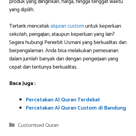
produk yang diinginkan, harga, hingga tenggat waktu
yang dipilih.
Tertarik mencetak
alquran custom
untuk keperluan
sekolah, pengajian, ataupun keperluan yang lain?
Segera hubungi Penerbit Usmani yang berkualitas dan
berpengalaman. Anda bisa melakukan pemesanan
dalam jumlah banyak dan dengan pengerjaan yang
cepat dan tentunya berkualitas.
Baca Juga :
Percetakan Al Quran Terdekat
Percetakan Al Quran Custom di Bandung
Categories
Customised Quran