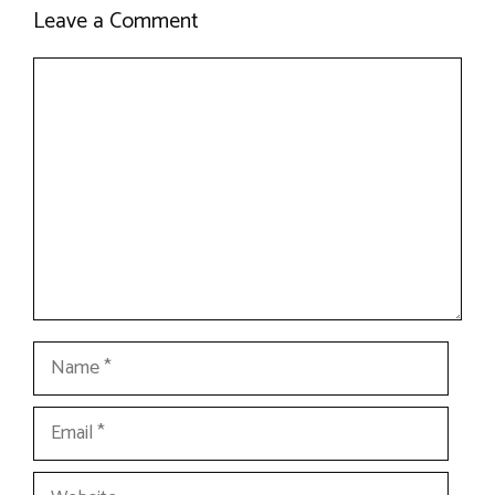
Leave a Comment
Comment
Name
Email
Website