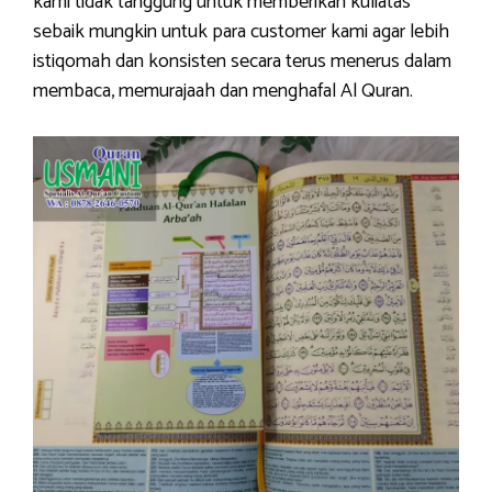
kami tidak tanggung untuk memberikan kuliatas
sebaik mungkin untuk para customer kami agar lebih
istiqomah dan konsisten secara terus menerus dalam
membaca, memurajaah dan menghafal Al Quran.