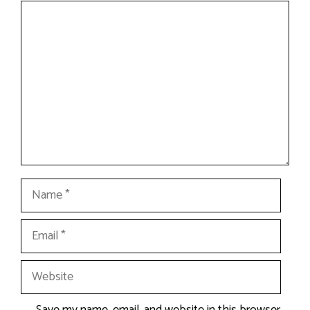
Comment
Name
Email
Website