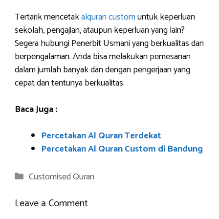
Tertarik mencetak
alquran custom
untuk keperluan
sekolah, pengajian, ataupun keperluan yang lain?
Segera hubungi Penerbit Usmani yang berkualitas dan
berpengalaman. Anda bisa melakukan pemesanan
dalam jumlah banyak dan dengan pengerjaan yang
cepat dan tentunya berkualitas.
Baca Juga :
Percetakan Al Quran Terdekat
Percetakan Al Quran Custom di Bandung
Categories
Customised Quran
Leave a Comment