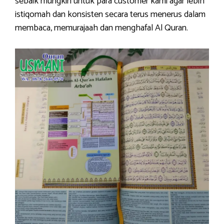
sebaik mungkin untuk para customer kami agar lebih
istiqomah dan konsisten secara terus menerus dalam
membaca, memurajaah dan menghafal Al Quran.