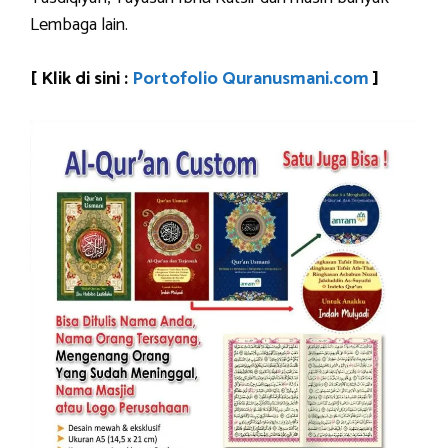
Lembaga lain.
[ Klik di sini :
Portofolio Quranusmani.com
]