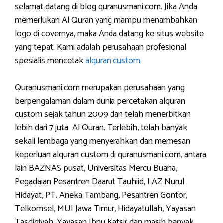
selamat datang di blog quranusmani.com. Jika Anda
memerlukan Al Quran yang mampu menambahkan
logo di covernya, maka Anda datang ke situs website
yang tepat. Kami adalah perusahaan profesional
spesialis mencetak
alquran custom
.
Quranusmani.com merupakan perusahaan yang
berpengalaman dalam dunia percetakan alquran
custom sejak tahun 2009 dan telah menerbitkan
lebih dari 7 juta Al Quran. Terlebih, telah banyak
sekali lembaga yang menyerahkan dan memesan
keperluan alquran custom di quranusmani.com, antara
lain BAZNAS pusat, Universitas Mercu Buana,
Pegadaian Pesantren Daarut Tauhiid, LAZ Nurul
Hidayat, PT. Aneka Tambang, Pesantren Gontor,
Telkomsel, MUI Jawa Timur, Hidayatullah, Yayasan
Tasdiqiyah, Yayasan Ibnu Katsir dan masih banyak