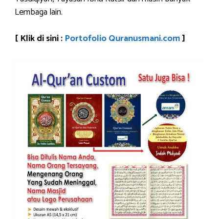
Lembaga lain.
[ Klik di sini :
Portofolio Quranusmani.com
]