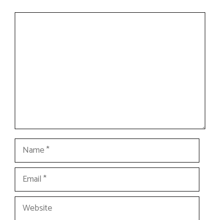
Comment
Name
Email
Website