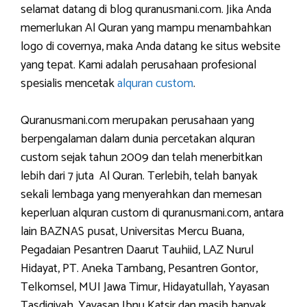
selamat datang di blog quranusmani.com. Jika Anda
memerlukan Al Quran yang mampu menambahkan
logo di covernya, maka Anda datang ke situs website
yang tepat. Kami adalah perusahaan profesional
spesialis mencetak
alquran custom
.
Quranusmani.com merupakan perusahaan yang
berpengalaman dalam dunia percetakan alquran
custom sejak tahun 2009 dan telah menerbitkan
lebih dari 7 juta Al Quran. Terlebih, telah banyak
sekali lembaga yang menyerahkan dan memesan
keperluan alquran custom di quranusmani.com, antara
lain BAZNAS pusat, Universitas Mercu Buana,
Pegadaian Pesantren Daarut Tauhiid, LAZ Nurul
Hidayat, PT. Aneka Tambang, Pesantren Gontor,
Telkomsel, MUI Jawa Timur, Hidayatullah, Yayasan
Tasdiqiyah, Yayasan Ibnu Katsir dan masih banyak