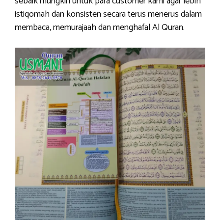
sebaik mungkin untuk para customer kami agar lebih
istiqomah dan konsisten secara terus menerus dalam
membaca, memurajaah dan menghafal Al Quran.