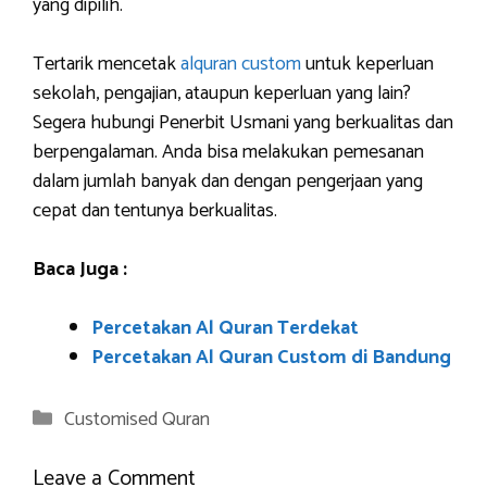
yang dipilih.
Tertarik mencetak
alquran custom
untuk keperluan
sekolah, pengajian, ataupun keperluan yang lain?
Segera hubungi Penerbit Usmani yang berkualitas dan
berpengalaman. Anda bisa melakukan pemesanan
dalam jumlah banyak dan dengan pengerjaan yang
cepat dan tentunya berkualitas.
Baca Juga :
Percetakan Al Quran Terdekat
Percetakan Al Quran Custom di Bandung
Categories
Customised Quran
Leave a Comment