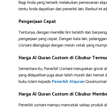
Bagi Anda yang tertarik melakukan pemesanan alq
tentu Anda dapatkan dari penerbit lain. Berikut i
Pengerjaan Cepat
Tentunya, dengan memiliki tim terlatih dan berpe
pengerjaan yang cepat. Dengan kata lain, pelanggan 
Usmani dilengkapi dengan mesin cetak yang mump
Harga Al Quran Custom di Cibubur Termu
Sementara itu, Penerbit Usmani merupakan grosir al
yang didapatkan juga akan lebih murah dan hemat 
buku islam kepada
Penerbit Alquran
Quranusman
Harga Al Quran Custom di Cibubur Member
Penerbit usmani mampu mencetak setiap produk alq