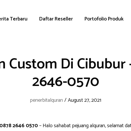
rita Terbaru
Daftar Reseller
Portofolio Produk
n Custom Di Cibubur 
2646-0570
penerbitalquran
/
August 27, 2021
 0878 2646 0570
– Halo sahabat pejuang alquran, selamat da