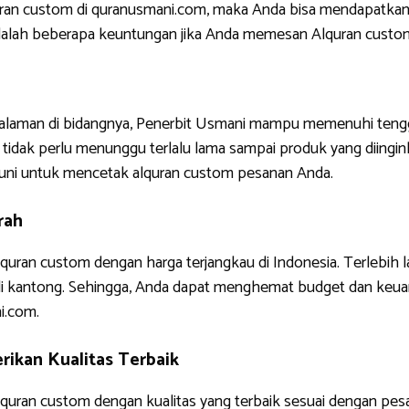
uran custom di quranusmani.com, maka Anda bisa mendapatkan
ni adalah beberapa keuntungan jika Anda memesan Alquran custo
ngalaman di bidangnya, Penerbit Usmani mampu memenuhi tengg
tidak perlu menunggu terlalu lama sampai produk yang diinginkan
uni untuk mencetak alquran custom pesanan Anda.
rah
quran custom dengan harga terjangkau di Indonesia. Terlebih 
di kantong. Sehingga, Anda dapat menghemat budget dan keua
i.com.
ikan Kualitas Terbaik
uran custom dengan kualitas yang terbaik sesuai dengan pes