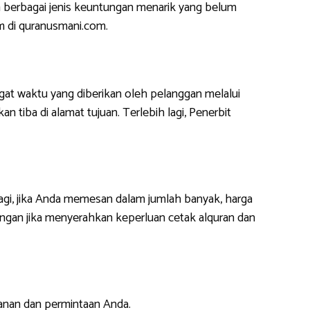
 berbagai jenis keuntungan menarik yang belum
m di quranusmani.com.
at waktu yang diberikan oleh pelanggan melalui
 tiba di alamat tujuan. Terlebih lagi, Penerbit
lagi, jika Anda memesan dalam jumlah banyak, harga
ngan jika menyerahkan keperluan cetak alquran dan
anan dan permintaan Anda.