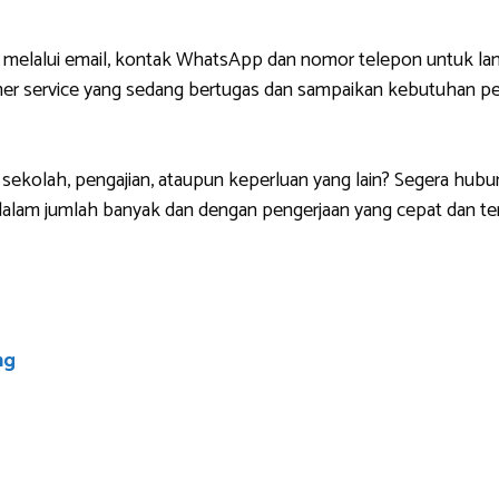
 melalui email, kontak WhatsApp dan nomor telepon untuk lan
r service yang sedang bertugas dan sampaikan kebutuhan pem
sekolah, pengajian, ataupun keperluan yang lain? Segera hubu
lam jumlah banyak dan dengan pengerjaan yang cepat dan ten
ng