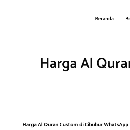
Skip
to
content
Beranda
Be
Harga Al Qura
Harga Al Quran Custom di Cibubur WhatsApp