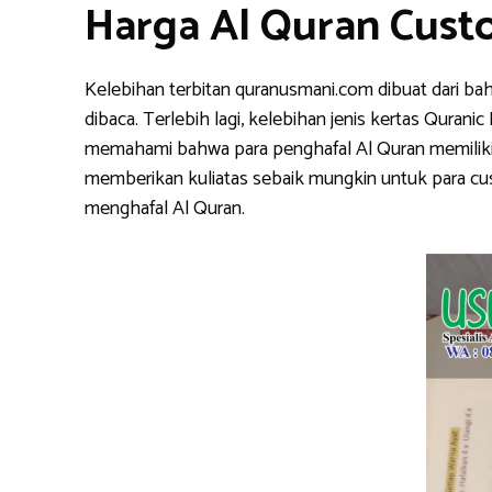
Harga Al Quran Cust
Kelebihan terbitan quranusmani.com dibuat dari ba
dibaca. Terlebih lagi, kelebihan jenis kertas Qura
memahami bahwa para penghafal Al Quran memiliki k
memberikan kuliatas sebaik mungkin untuk para cu
menghafal Al Quran.