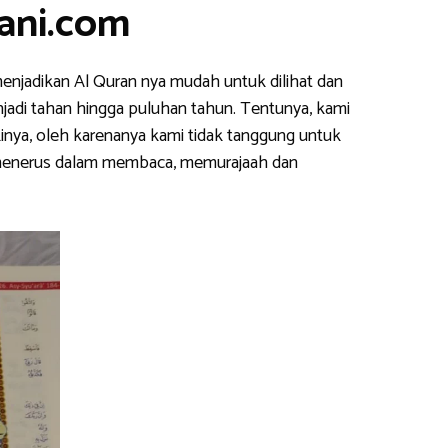
ani.com
enjadikan Al Quran nya mudah untuk dilihat dan
njadi tahan hingga puluhan tahun. Tentunya, kami
inya, oleh karenanya kami tidak tanggung untuk
s menerus dalam membaca, memurajaah dan