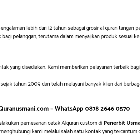
engalaman lebih dari 12 tahun sebagai grosir al quran tangan p
 bagi pelanggan, terutama dalam menyajikan produk sesuai ke
ntak yang disediakan. Kami memberikan pelayanan terbaik bag
 sejak tahun 2009 dan telah melayani banyak klien dari berbag
 Quranusmani.com –
WhatsApp 0878 2646 0570
elakukan pemesanan cetak Alquran custom di
Penerbit Usma
g menghubungi kami melalui salah satu kontak yang tercantu