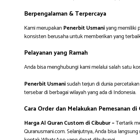
Berpengalaman & Terpercaya
Kami merupakan
Penerbit Usmani
yang memiliki p
konsisten berusaha untuk memberikan yang terbaik
Pelayanan yang Ramah
Anda bisa menghubungi kami melalui salah satu ko
Penerbit Usmani
sudah terjun di dunia percetakan
tersebar di berbagai wilayah yang ada di Indonesia.
Cara Order dan Melakukan Pemesanan di
Harga Al Quran Custom di Cibubur –
Tertarik m
Quranusmani.com. Selanjutnya, Anda bisa langsun