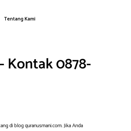
Tentang Kami
– Kontak 0878-
tang di blog quranusmani.com. Jika Anda