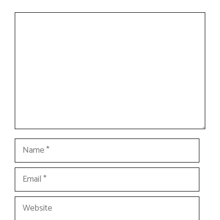
Comment
Name
Email
Website