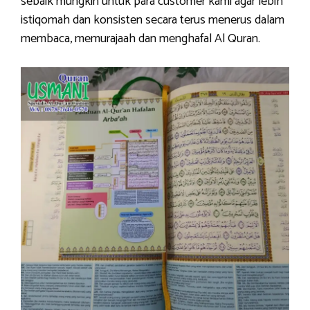
sebaik mungkin untuk para customer kami agar lebih
istiqomah dan konsisten secara terus menerus dalam
membaca, memurajaah dan menghafal Al Quran.