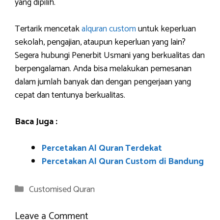
yang dipilih.
Tertarik mencetak
alquran custom
untuk keperluan
sekolah, pengajian, ataupun keperluan yang lain?
Segera hubungi Penerbit Usmani yang berkualitas dan
berpengalaman. Anda bisa melakukan pemesanan
dalam jumlah banyak dan dengan pengerjaan yang
cepat dan tentunya berkualitas.
Baca Juga :
Percetakan Al Quran Terdekat
Percetakan Al Quran Custom di Bandung
Categories
Customised Quran
Leave a Comment