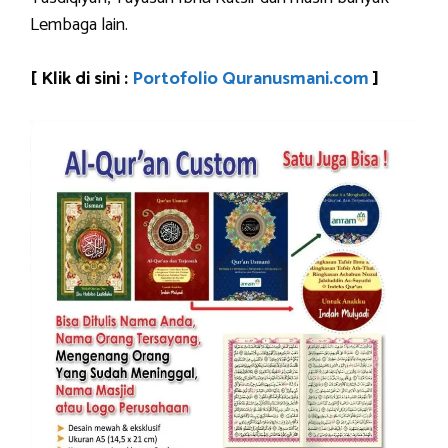
Lembaga lain.
[ Klik di sini :
Portofolio Quranusmani.com
]