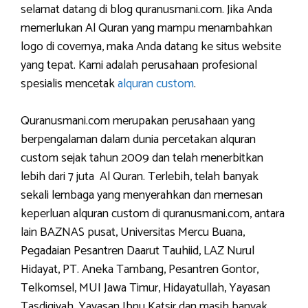
selamat datang di blog quranusmani.com. Jika Anda
memerlukan Al Quran yang mampu menambahkan
logo di covernya, maka Anda datang ke situs website
yang tepat. Kami adalah perusahaan profesional
spesialis mencetak
alquran custom
.
Quranusmani.com merupakan perusahaan yang
berpengalaman dalam dunia percetakan alquran
custom sejak tahun 2009 dan telah menerbitkan
lebih dari 7 juta Al Quran. Terlebih, telah banyak
sekali lembaga yang menyerahkan dan memesan
keperluan alquran custom di quranusmani.com, antara
lain BAZNAS pusat, Universitas Mercu Buana,
Pegadaian Pesantren Daarut Tauhiid, LAZ Nurul
Hidayat, PT. Aneka Tambang, Pesantren Gontor,
Telkomsel, MUI Jawa Timur, Hidayatullah, Yayasan
Tasdiqiyah, Yayasan Ibnu Katsir dan masih banyak