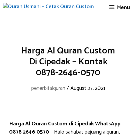
Skip
Menu
to
content
Harga Al Quran Custom
Di Cipedak – Kontak
0878-2646-0570
penerbitalquran
/
August 27, 2021
Harga Al Quran Custom di Cipedak WhatsApp
0878 2646 0570
– Halo sahabat pejuang alquran,