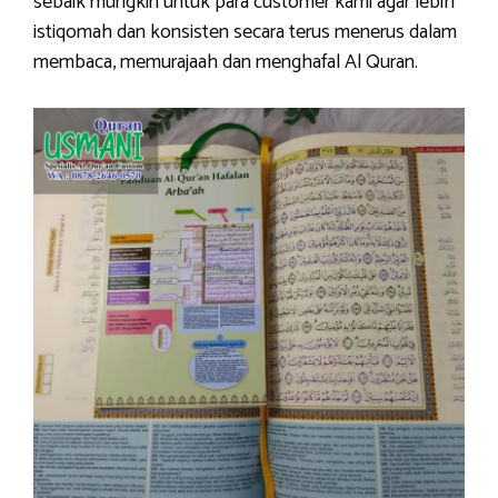
sebaik mungkin untuk para customer kami agar lebih
istiqomah dan konsisten secara terus menerus dalam
membaca, memurajaah dan menghafal Al Quran.