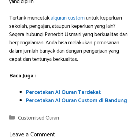
yang dipilih.
Tertarik mencetak
alquran custom
untuk keperluan
sekolah, pengajian, ataupun keperluan yang lain?
Segera hubungi Penerbit Usmani yang berkualitas dan
berpengalaman. Anda bisa melakukan pemesanan
dalam jumlah banyak dan dengan pengerjaan yang
cepat dan tentunya berkualitas.
Baca Juga :
Percetakan Al Quran Terdekat
Percetakan Al Quran Custom di Bandung
Categories
Customised Quran
Leave a Comment