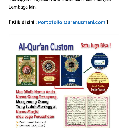
Lembaga lain.
[ Klik di sini :
Portofolio Quranusmani.com
]