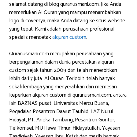
selamat datang di blog quranusmani.com. Jika Anda
memerlukan Al Quran yang mampu menambahkan
logo di covernya, maka Anda datang ke situs website
yang tepat. Kami adalah perusahaan profesional
spesialis mencetak
alquran custom
.
Quranusmani.com merupakan perusahaan yang
berpengalaman dalam dunia percetakan alquran
custom sejak tahun 2009 dan telah menerbitkan
lebih dari 7 juta Al Quran. Terlebih, telah banyak
sekali lembaga yang menyerahkan dan memesan
keperluan alquran custom di quranusmani.com, antara
lain BAZNAS pusat, Universitas Mercu Buana,
Pegadaian Pesantren Daarut Tauhiid, LAZ Nurul
Hidayat, PT. Aneka Tambang, Pesantren Gontor,
Telkomsel, MUI Jawa Timur, Hidayatullah, Yayasan
Tasdiqiyah, Yayasan Ibnu Katsir dan masih banyak