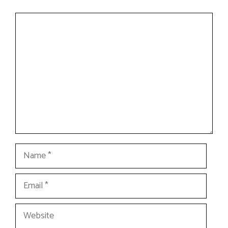
Comment
Name
Email
Website