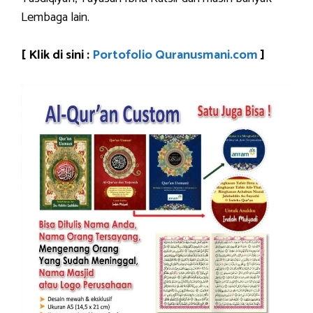
Lembaga lain.
[ Klik di sini :
Portofolio Quranusmani.com
]