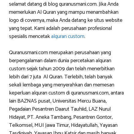
selamat datang di blog quranusmani.com. Jika Anda
memerlukan Al Quran yang mampu menambahkan
logo di covernya, maka Anda datang ke situs website
yang tepat. Kami adalah perusahaan profesional
spesialis mencetak
alquran custom
.
Quranusmani.com merupakan perusahaan yang
berpengalaman dalam dunia percetakan alquran
custom sejak tahun 2009 dan telah menerbitkan
lebih dari 7 juta Al Quran. Terlebih, telah banyak
sekali lembaga yang menyerahkan dan memesan
keperluan alquran custom di quranusmani.com, antara
lain BAZNAS pusat, Universitas Mercu Buana,
Pegadaian Pesantren Daarut Tauhiid, LAZ Nurul
Hidayat, PT. Aneka Tambang, Pesantren Gontor,
Telkomsel, MUI Jawa Timur, Hidayatullah, Yayasan
Tasdiqiyah, Yayasan Ibnu Katsir dan masih banyak