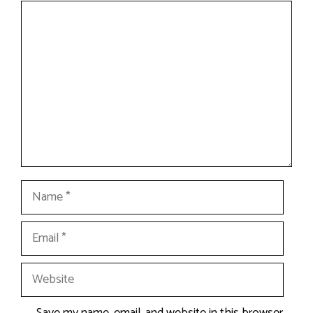
Comment
Name
Email
Website