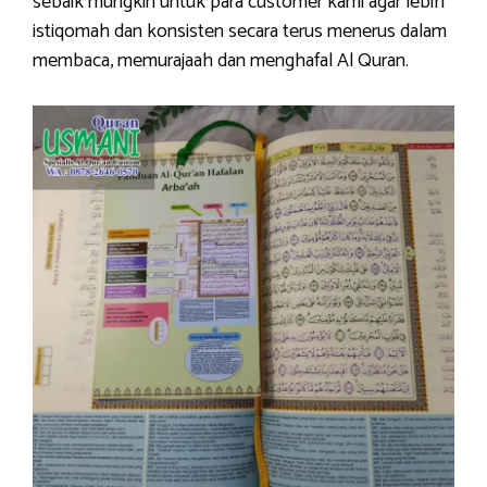
sebaik mungkin untuk para customer kami agar lebih
istiqomah dan konsisten secara terus menerus dalam
membaca, memurajaah dan menghafal Al Quran.