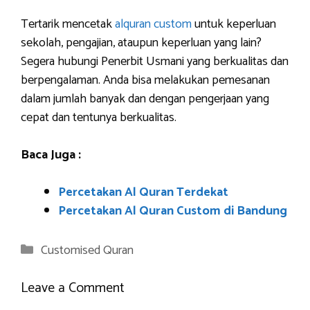
Tertarik mencetak
alquran custom
untuk keperluan
sekolah, pengajian, ataupun keperluan yang lain?
Segera hubungi Penerbit Usmani yang berkualitas dan
berpengalaman. Anda bisa melakukan pemesanan
dalam jumlah banyak dan dengan pengerjaan yang
cepat dan tentunya berkualitas.
Baca Juga :
Percetakan Al Quran Terdekat
Percetakan Al Quran Custom di Bandung
Categories
Customised Quran
Leave a Comment