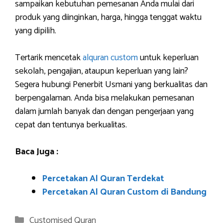
sampaikan kebutuhan pemesanan Anda mulai dari
produk yang diinginkan, harga, hingga tenggat waktu
yang dipilih.
Tertarik mencetak
alquran custom
untuk keperluan
sekolah, pengajian, ataupun keperluan yang lain?
Segera hubungi Penerbit Usmani yang berkualitas dan
berpengalaman. Anda bisa melakukan pemesanan
dalam jumlah banyak dan dengan pengerjaan yang
cepat dan tentunya berkualitas.
Baca Juga :
Percetakan Al Quran Terdekat
Percetakan Al Quran Custom di Bandung
Categories
Customised Quran