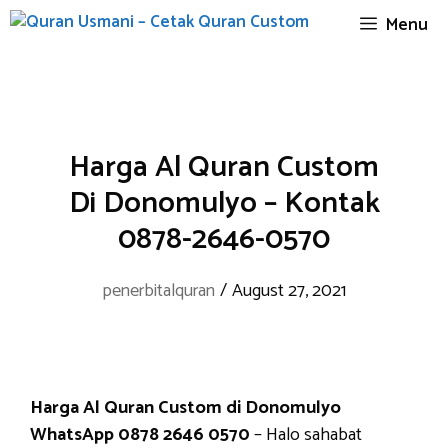
Skip
Menu
to
content
Harga Al Quran Custom
Di Donomulyo – Kontak
0878-2646-0570
penerbitalquran
/
August 27, 2021
Harga Al Quran Custom di Donomulyo
WhatsApp 0878 2646 0570
– Halo sahabat