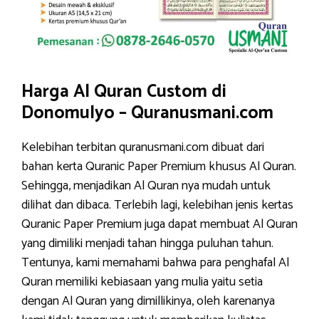
Harga Al Quran Custom di
Donomulyo – Quranusmani.com
Kelebihan terbitan quranusmani.com dibuat dari
bahan kerta Quranic Paper Premium khusus Al Quran.
Sehingga, menjadikan Al Quran nya mudah untuk
dilihat dan dibaca. Terlebih lagi, kelebihan jenis kertas
Quranic Paper Premium juga dapat membuat Al Quran
yang dimiliki menjadi tahan hingga puluhan tahun.
Tentunya, kami memahami bahwa para penghafal Al
Quran memiliki kebiasaan yang mulia yaitu setia
dengan Al Quran yang dimillikinya, oleh karenanya