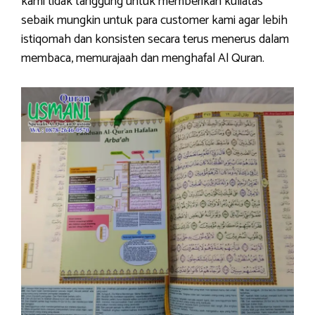
kami tidak tanggung untuk memberikan kuliatas
sebaik mungkin untuk para customer kami agar lebih
istiqomah dan konsisten secara terus menerus dalam
membaca, memurajaah dan menghafal Al Quran.