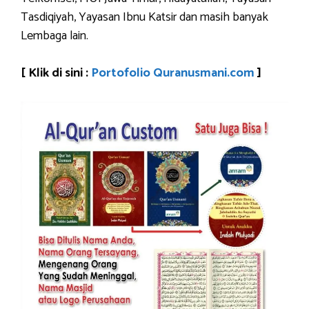
Tasdiqiyah, Yayasan Ibnu Katsir dan masih banyak
Lembaga lain.
[ Klik di sini :
Portofolio Quranusmani.com
]