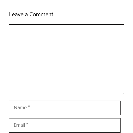
Leave a Comment
Comment
Name
Email