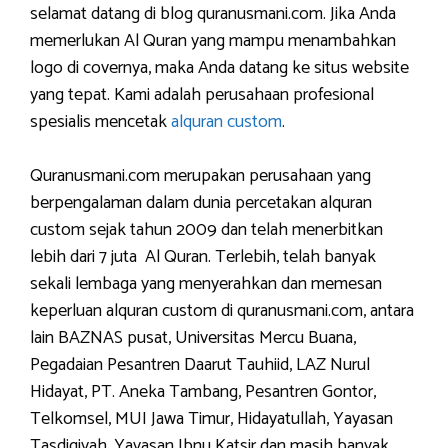
selamat datang di blog quranusmani.com. Jika Anda
memerlukan Al Quran yang mampu menambahkan
logo di covernya, maka Anda datang ke situs website
yang tepat. Kami adalah perusahaan profesional
spesialis mencetak
alquran custom
.
Quranusmani.com merupakan perusahaan yang
berpengalaman dalam dunia percetakan alquran
custom sejak tahun 2009 dan telah menerbitkan
lebih dari 7 juta Al Quran. Terlebih, telah banyak
sekali lembaga yang menyerahkan dan memesan
keperluan alquran custom di quranusmani.com, antara
lain BAZNAS pusat, Universitas Mercu Buana,
Pegadaian Pesantren Daarut Tauhiid, LAZ Nurul
Hidayat, PT. Aneka Tambang, Pesantren Gontor,
Telkomsel, MUI Jawa Timur, Hidayatullah, Yayasan
Tasdiqiyah, Yayasan Ibnu Katsir dan masih banyak