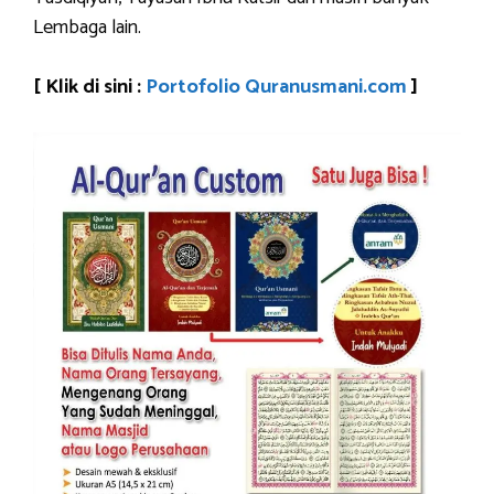
Lembaga lain.
[ Klik di sini :
Portofolio Quranusmani.com
]