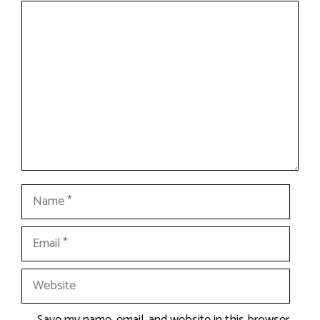
Comment
Name
Email
Website