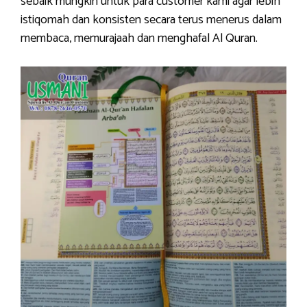
sebaik mungkin untuk para customer kami agar lebih
istiqomah dan konsisten secara terus menerus dalam
membaca, memurajaah dan menghafal Al Quran.