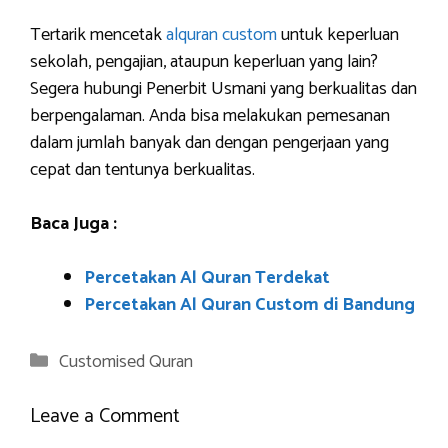
Tertarik mencetak
alquran custom
untuk keperluan
sekolah, pengajian, ataupun keperluan yang lain?
Segera hubungi Penerbit Usmani yang berkualitas dan
berpengalaman. Anda bisa melakukan pemesanan
dalam jumlah banyak dan dengan pengerjaan yang
cepat dan tentunya berkualitas.
Baca Juga :
Percetakan Al Quran Terdekat
Percetakan Al Quran Custom di Bandung
Categories
Customised Quran
Leave a Comment