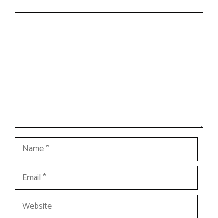
Comment
Name
Email
Website