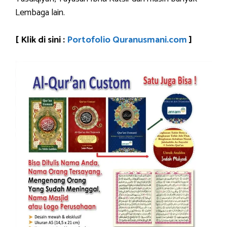
Lembaga lain.
[ Klik di sini :
Portofolio Quranusmani.com
]