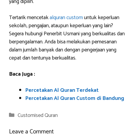
yang dipilih.
Tertarik mencetak
alquran custom
untuk keperluan
sekolah, pengajian, ataupun keperluan yang lain?
Segera hubungi Penerbit Usmani yang berkualitas dan
berpengalaman. Anda bisa melakukan pemesanan
dalam jumlah banyak dan dengan pengerjaan yang
cepat dan tentunya berkualitas.
Baca Juga :
Percetakan Al Quran Terdekat
Percetakan Al Quran Custom di Bandung
Categories
Customised Quran
Leave a Comment