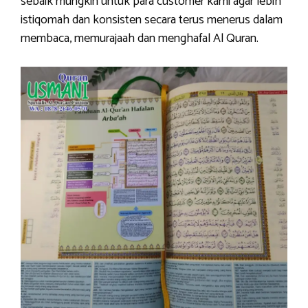
sebaik mungkin untuk para customer kami agar lebih
istiqomah dan konsisten secara terus menerus dalam
membaca, memurajaah dan menghafal Al Quran.