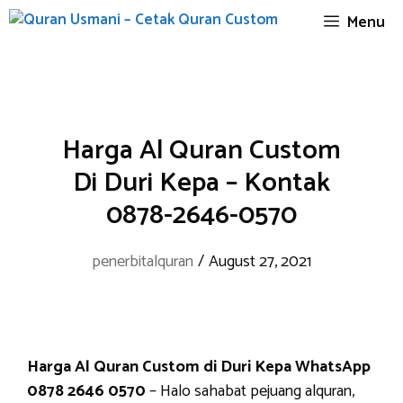
Skip
Menu
to
content
Harga Al Quran Custom
Di Duri Kepa – Kontak
0878-2646-0570
penerbitalquran
/
August 27, 2021
Harga Al Quran Custom di Duri Kepa WhatsApp
0878 2646 0570
– Halo sahabat pejuang alquran,