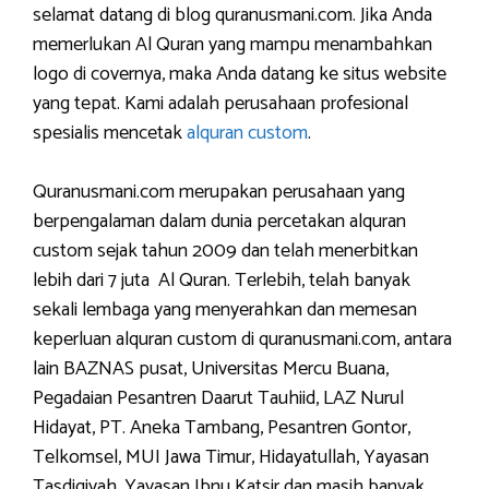
selamat datang di blog quranusmani.com. Jika Anda
memerlukan Al Quran yang mampu menambahkan
logo di covernya, maka Anda datang ke situs website
yang tepat. Kami adalah perusahaan profesional
spesialis mencetak
alquran custom
.
Quranusmani.com merupakan perusahaan yang
berpengalaman dalam dunia percetakan alquran
custom sejak tahun 2009 dan telah menerbitkan
lebih dari 7 juta Al Quran. Terlebih, telah banyak
sekali lembaga yang menyerahkan dan memesan
keperluan alquran custom di quranusmani.com, antara
lain BAZNAS pusat, Universitas Mercu Buana,
Pegadaian Pesantren Daarut Tauhiid, LAZ Nurul
Hidayat, PT. Aneka Tambang, Pesantren Gontor,
Telkomsel, MUI Jawa Timur, Hidayatullah, Yayasan
Tasdiqiyah, Yayasan Ibnu Katsir dan masih banyak