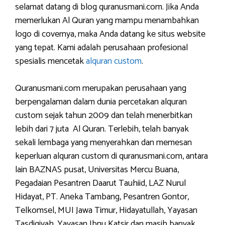
selamat datang di blog quranusmani.com. Jika Anda
memerlukan Al Quran yang mampu menambahkan
logo di covernya, maka Anda datang ke situs website
yang tepat. Kami adalah perusahaan profesional
spesialis mencetak
alquran custom
.
Quranusmani.com merupakan perusahaan yang
berpengalaman dalam dunia percetakan alquran
custom sejak tahun 2009 dan telah menerbitkan
lebih dari 7 juta Al Quran. Terlebih, telah banyak
sekali lembaga yang menyerahkan dan memesan
keperluan alquran custom di quranusmani.com, antara
lain BAZNAS pusat, Universitas Mercu Buana,
Pegadaian Pesantren Daarut Tauhiid, LAZ Nurul
Hidayat, PT. Aneka Tambang, Pesantren Gontor,
Telkomsel, MUI Jawa Timur, Hidayatullah, Yayasan
Tasdiqiyah, Yayasan Ibnu Katsir dan masih banyak