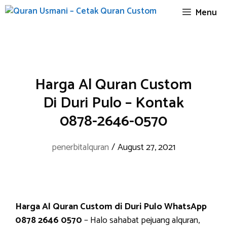
Skip
Menu
to
content
Harga Al Quran Custom
Di Duri Pulo – Kontak
0878-2646-0570
penerbitalquran
/
August 27, 2021
Harga Al Quran Custom di Duri Pulo WhatsApp
0878 2646 0570
– Halo sahabat pejuang alquran,