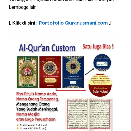
Lembaga lain.
[ Klik di sini :
Portofolio Quranusmani.com
]