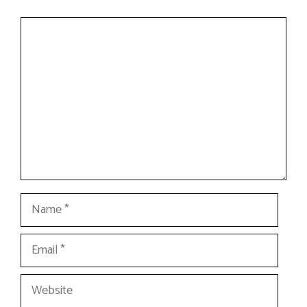
Comment
Name
Email
Website