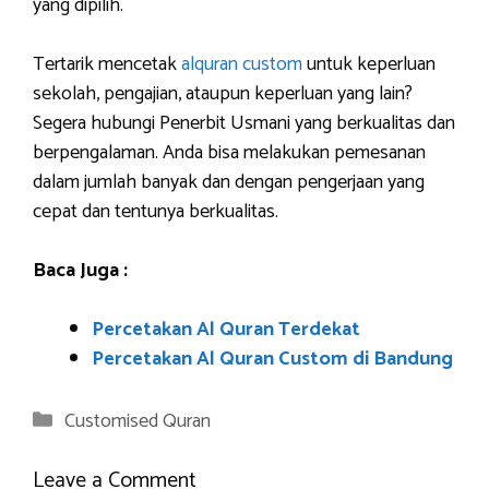
yang dipilih.
Tertarik mencetak
alquran custom
untuk keperluan
sekolah, pengajian, ataupun keperluan yang lain?
Segera hubungi Penerbit Usmani yang berkualitas dan
berpengalaman. Anda bisa melakukan pemesanan
dalam jumlah banyak dan dengan pengerjaan yang
cepat dan tentunya berkualitas.
Baca Juga :
Percetakan Al Quran Terdekat
Percetakan Al Quran Custom di Bandung
Categories
Customised Quran
Leave a Comment