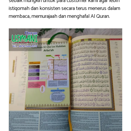
sebaik mungkin untuk para customer kami agar lebih
istiqomah dan konsisten secara terus menerus dalam
membaca, memurajaah dan menghafal Al Quran.