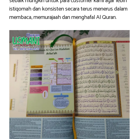
sebaik mungkin untuk para customer kami agar lebih
istiqomah dan konsisten secara terus menerus dalam
membaca, memurajaah dan menghafal Al Quran.