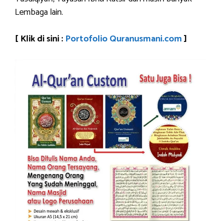
Lembaga lain.
[ Klik di sini :
Portofolio Quranusmani.com
]