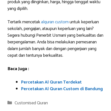
produk yang diinginkan, harga, hingga tenggat waktu
yang dipilih.
Tertarik mencetak
alquran custom
untuk keperluan
sekolah, pengajian, ataupun keperluan yang lain?
Segera hubungi Penerbit Usmani yang berkualitas dan
berpengalaman. Anda bisa melakukan pemesanan
dalam jumlah banyak dan dengan pengerjaan yang
cepat dan tentunya berkualitas.
Baca Juga :
Percetakan Al Quran Terdekat
Percetakan Al Quran Custom di Bandung
Categories
Customised Quran