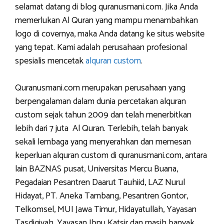
selamat datang di blog quranusmani.com. Jika Anda
memerlukan Al Quran yang mampu menambahkan
logo di covernya, maka Anda datang ke situs website
yang tepat. Kami adalah perusahaan profesional
spesialis mencetak
alquran custom
.
Quranusmani.com merupakan perusahaan yang
berpengalaman dalam dunia percetakan alquran
custom sejak tahun 2009 dan telah menerbitkan
lebih dari 7 juta Al Quran. Terlebih, telah banyak
sekali lembaga yang menyerahkan dan memesan
keperluan alquran custom di quranusmani.com, antara
lain BAZNAS pusat, Universitas Mercu Buana,
Pegadaian Pesantren Daarut Tauhiid, LAZ Nurul
Hidayat, PT. Aneka Tambang, Pesantren Gontor,
Telkomsel, MUI Jawa Timur, Hidayatullah, Yayasan
Tasdiqiyah, Yayasan Ibnu Katsir dan masih banyak