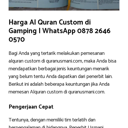
Harga Al Quran Custom di
Gamping | WhatsApp 0878 2646
0570
Bagi Anda yang tertarik melakukan pemesanan
alquran custom di quranusmani.com, maka Anda bisa
mendapatkan berbagai jenis keuntungan menarik
yang belum tentu Anda dapatkan dari penerbit lain.
Berikut ini adalah beberapa keuntungan jika Anda
memesan Alquran custom di quranusmani.com.
Pengerjaan Cepat
Tentunya, dengan memiliki tim terlatih dan
berpengalaman di bidangnya, Penerbit Usmani