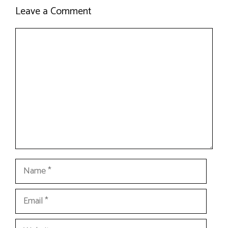
Leave a Comment
Comment
Name
Email
Website