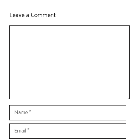
Leave a Comment
Comment
Name
Email