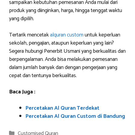
sampaikan kebutuhan pemesanan Anda mulai dari
produk yang diinginkan, harga, hingga tenggat waktu
yang dipilih.
Tertarik mencetak
alquran custom
untuk keperluan
sekolah, pengajian, ataupun keperluan yang lain?
Segera hubungi Penerbit Usmani yang berkualitas dan
berpengalaman. Anda bisa melakukan pemesanan
dalam jumlah banyak dan dengan pengerjaan yang
cepat dan tentunya berkualitas.
Baca Juga :
Percetakan Al Quran Terdekat
Percetakan Al Quran Custom di Bandung
Categories
Customised Quran