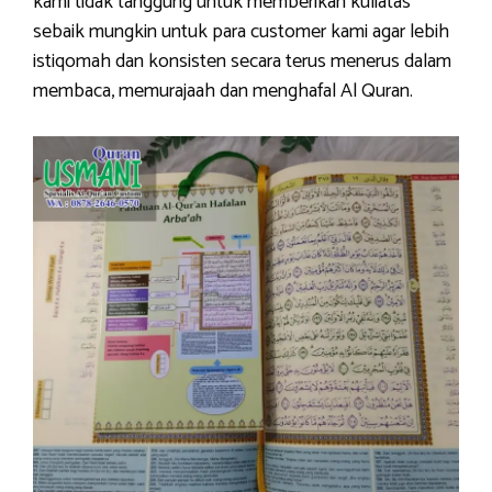
kami tidak tanggung untuk memberikan kuliatas
sebaik mungkin untuk para customer kami agar lebih
istiqomah dan konsisten secara terus menerus dalam
membaca, memurajaah dan menghafal Al Quran.