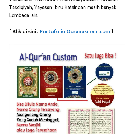
Tasdiqiyah, Yayasan Ibnu Katsir dan masih banyak
Lembaga lain.
[ Klik di sini :
Portofolio Quranusmani.com
]