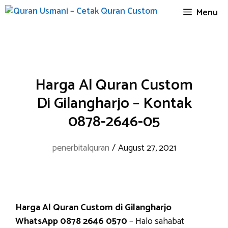
Skip
Menu
to
content
Harga Al Quran Custom
Di Gilangharjo – Kontak
0878-2646-05
penerbitalquran
/
August 27, 2021
Harga Al Quran Custom di Gilangharjo
WhatsApp 0878 2646 0570
– Halo sahabat