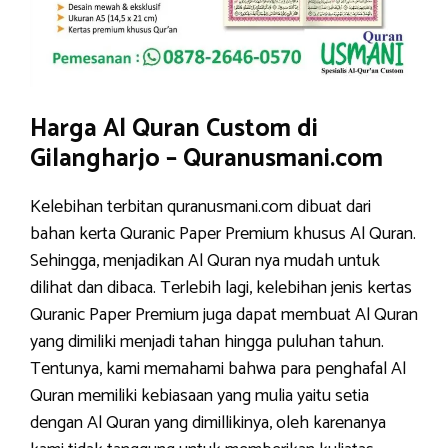
Harga Al Quran Custom di
Gilangharjo – Quranusmani.com
Kelebihan terbitan quranusmani.com dibuat dari
bahan kerta Quranic Paper Premium khusus Al Quran.
Sehingga, menjadikan Al Quran nya mudah untuk
dilihat dan dibaca. Terlebih lagi, kelebihan jenis kertas
Quranic Paper Premium juga dapat membuat Al Quran
yang dimiliki menjadi tahan hingga puluhan tahun.
Tentunya, kami memahami bahwa para penghafal Al
Quran memiliki kebiasaan yang mulia yaitu setia
dengan Al Quran yang dimillikinya, oleh karenanya