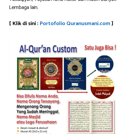
Lembaga lain.
[ Klik di sini :
Portofolio Quranusmani.com
]