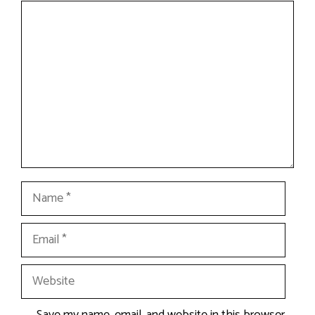
Comment
Name
Email
Website