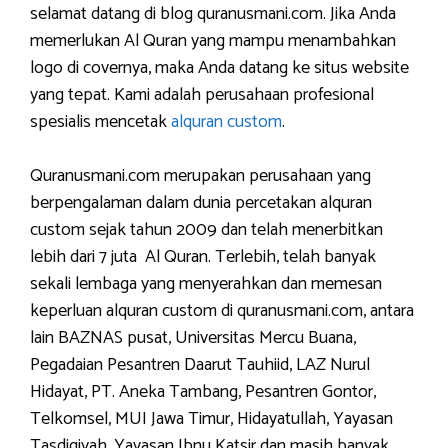
selamat datang di blog quranusmani.com. Jika Anda
memerlukan Al Quran yang mampu menambahkan
logo di covernya, maka Anda datang ke situs website
yang tepat. Kami adalah perusahaan profesional
spesialis mencetak
alquran custom
.
Quranusmani.com merupakan perusahaan yang
berpengalaman dalam dunia percetakan alquran
custom sejak tahun 2009 dan telah menerbitkan
lebih dari 7 juta Al Quran. Terlebih, telah banyak
sekali lembaga yang menyerahkan dan memesan
keperluan alquran custom di quranusmani.com, antara
lain BAZNAS pusat, Universitas Mercu Buana,
Pegadaian Pesantren Daarut Tauhiid, LAZ Nurul
Hidayat, PT. Aneka Tambang, Pesantren Gontor,
Telkomsel, MUI Jawa Timur, Hidayatullah, Yayasan
Tasdiqiyah, Yayasan Ibnu Katsir dan masih banyak