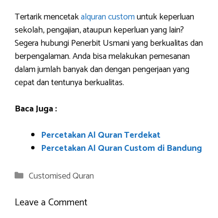
Tertarik mencetak
alquran custom
untuk keperluan
sekolah, pengajian, ataupun keperluan yang lain?
Segera hubungi Penerbit Usmani yang berkualitas dan
berpengalaman. Anda bisa melakukan pemesanan
dalam jumlah banyak dan dengan pengerjaan yang
cepat dan tentunya berkualitas.
Baca Juga :
Percetakan Al Quran Terdekat
Percetakan Al Quran Custom di Bandung
Categories
Customised Quran
Leave a Comment