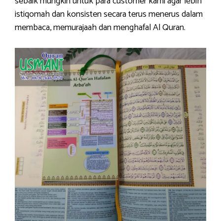
sebaik mungkin untuk para customer kami agar lebih
istiqomah dan konsisten secara terus menerus dalam
membaca, memurajaah dan menghafal Al Quran.