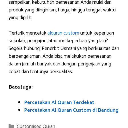
sampaikan kebutuhan pemesanan Anda mulai dari
produk yang diinginkan, harga, hingga tenggat waktu
yang dipilih.
Tertarik mencetak
alquran custom
untuk keperluan
sekolah, pengajian, ataupun keperluan yang lain?
Segera hubungi Penerbit Usmani yang berkualitas dan
berpengalaman. Anda bisa melakukan pemesanan
dalam jumlah banyak dan dengan pengerjaan yang
cepat dan tentunya berkualitas.
Baca Juga :
Percetakan Al Quran Terdekat
Percetakan Al Quran Custom di Bandung
Categories
Customised Quran