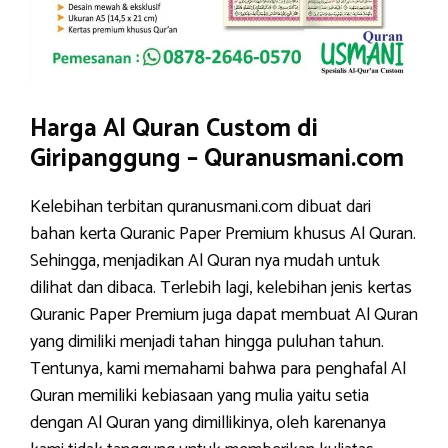
Harga Al Quran Custom di
Giripanggung – Quranusmani.com
Kelebihan terbitan quranusmani.com dibuat dari
bahan kerta Quranic Paper Premium khusus Al Quran.
Sehingga, menjadikan Al Quran nya mudah untuk
dilihat dan dibaca. Terlebih lagi, kelebihan jenis kertas
Quranic Paper Premium juga dapat membuat Al Quran
yang dimiliki menjadi tahan hingga puluhan tahun.
Tentunya, kami memahami bahwa para penghafal Al
Quran memiliki kebiasaan yang mulia yaitu setia
dengan Al Quran yang dimillikinya, oleh karenanya