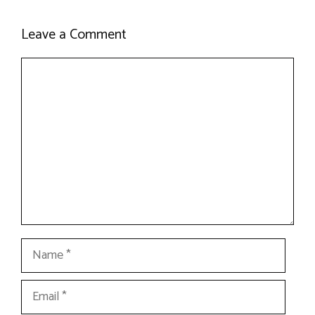
Leave a Comment
Comment
Name
Email