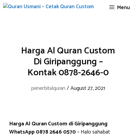
Skip
Menu
to
content
Harga Al Quran Custom
Di Giripanggung –
Kontak 0878-2646-0
penerbitalquran
/
August 27, 2021
Harga Al Quran Custom di Giripanggung
WhatsApp 0878 2646 0570
– Halo sahabat