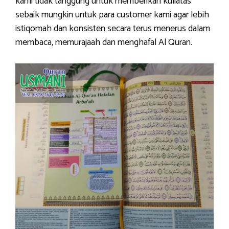
kami tidak tanggung untuk memberikan kuliatas
sebaik mungkin untuk para customer kami agar lebih
istiqomah dan konsisten secara terus menerus dalam
membaca, memurajaah dan menghafal Al Quran.