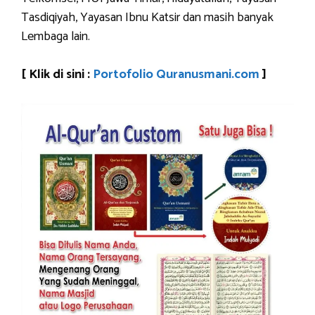
Tasdiqiyah, Yayasan Ibnu Katsir dan masih banyak
Lembaga lain.
[ Klik di sini :
Portofolio Quranusmani.com
]