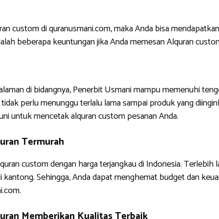
uran custom di quranusmani.com, maka Anda bisa mendapatkan
ni adalah beberapa keuntungan jika Anda memesan Alquran custo
ngalaman di bidangnya, Penerbit Usmani mampu memenuhi tengg
tidak perlu menunggu terlalu lama sampai produk yang diinginkan
uni untuk mencetak alquran custom pesanan Anda.
buran Termurah
quran custom dengan harga terjangkau di Indonesia. Terlebih 
di kantong. Sehingga, Anda dapat menghemat budget dan keua
i.com.
uran Memberikan Kualitas Terbaik