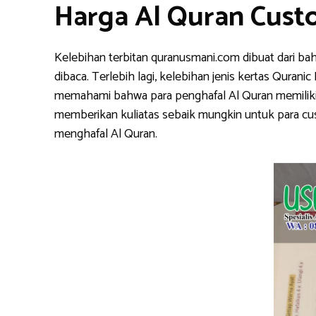
Harga Al Quran Cust
Kelebihan terbitan quranusmani.com dibuat dari ba
dibaca. Terlebih lagi, kelebihan jenis kertas Qura
memahami bahwa para penghafal Al Quran memiliki k
memberikan kuliatas sebaik mungkin untuk para cu
menghafal Al Quran.