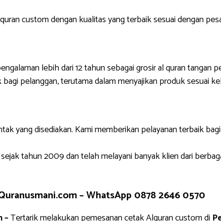
uran custom dengan kualitas yang terbaik sesuai dengan pes
engalaman lebih dari 12 tahun sebagai grosir al quran tangan p
 bagi pelanggan, terutama dalam menyajikan produk sesuai ke
ntak yang disediakan. Kami memberikan pelayanan terbaik bag
 sejak tahun 2009 dan telah melayani banyak klien dari berbag
 Quranusmani.com –
WhatsApp 0878 2646 0570
 –
Tertarik melakukan pemesanan cetak Alquran custom di
Pe