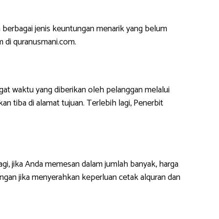
 berbagai jenis keuntungan menarik yang belum
m di quranusmani.com.
at waktu yang diberikan oleh pelanggan melalui
 tiba di alamat tujuan. Terlebih lagi, Penerbit
lagi, jika Anda memesan dalam jumlah banyak, harga
ngan jika menyerahkan keperluan cetak alquran dan