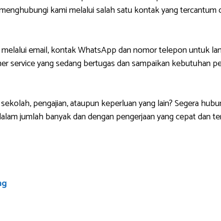
g menghubungi kami melalui salah satu kontak yang tercantu
 melalui email, kontak WhatsApp dan nomor telepon untuk lan
r service yang sedang bertugas dan sampaikan kebutuhan pem
sekolah, pengajian, ataupun keperluan yang lain? Segera hubu
lam jumlah banyak dan dengan pengerjaan yang cepat dan ten
ng