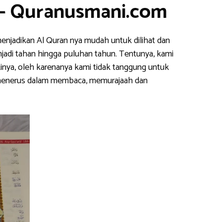
 – Quranusmani.com
enjadikan Al Quran nya mudah untuk dilihat dan
njadi tahan hingga puluhan tahun. Tentunya, kami
inya, oleh karenanya kami tidak tanggung untuk
s menerus dalam membaca, memurajaah dan