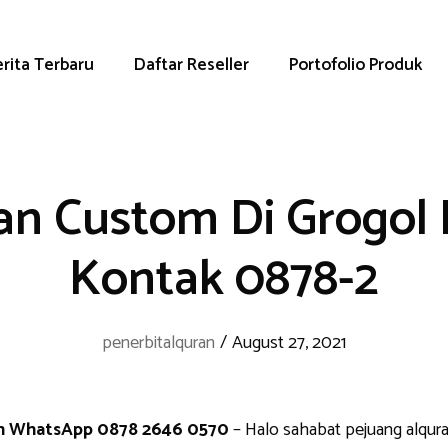
rita Terbaru
Daftar Reseller
Portofolio Produk
an Custom Di Grogol
Kontak 0878-2
penerbitalquran
/
August 27, 2021
an WhatsApp 0878 2646 0570
– Halo sahabat pejuang alqura