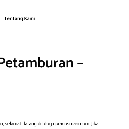
Tentang Kami
 Petamburan –
n, selamat datang di blog quranusmani.com. Jika