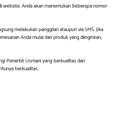
m di website. Anda akan menemukan beberapa nomor
gsung melakukan panggilan ataupun via SMS. Jika
esanan Anda mulai dari produk yang diinginkan,
ngi Penerbit Usmani yang berkualitas dan
tunya berkualitas.