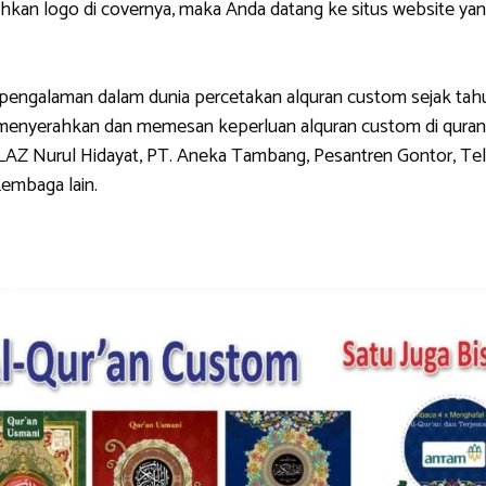
 logo di covernya, maka Anda datang ke situs website yang 
galaman dalam dunia percetakan alquran custom sejak tahun 
g menyerahkan dan memesan keperluan alquran custom di quran
LAZ Nurul Hidayat, PT. Aneka Tambang, Pesantren Gontor, Tel
Lembaga lain.