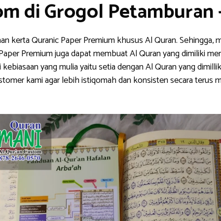
om di Grogol Petamburan
han kerta Quranic Paper Premium khusus Al Quran. Sehingga, m
nic Paper Premium juga dapat membuat Al Quran yang dimiliki me
ebiasaan yang mulia yaitu setia dengan Al Quran yang dimillik
stomer kami agar lebih istiqomah dan konsisten secara teru