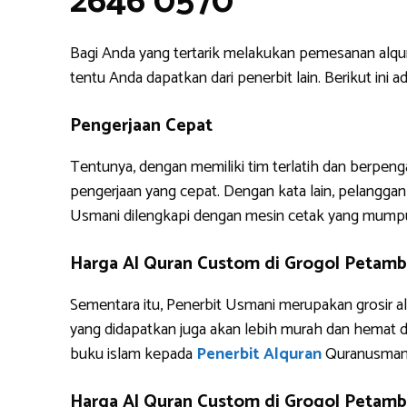
2646 0570
Bagi Anda yang tertarik melakukan pemesanan alq
tentu Anda dapatkan dari penerbit lain. Berikut i
Pengerjaan Cepat
Tentunya, dengan memiliki tim terlatih dan berpe
pengerjaan yang cepat. Dengan kata lain, pelanggan 
Usmani dilengkapi dengan mesin cetak yang mump
Harga Al Quran Custom di Grogol Petam
Sementara itu, Penerbit Usmani merupakan grosir al
yang didapatkan juga akan lebih murah dan hemat 
buku islam kepada
Penerbit Alquran
Quranusman
Harga Al Quran Custom di Grogol Petamb