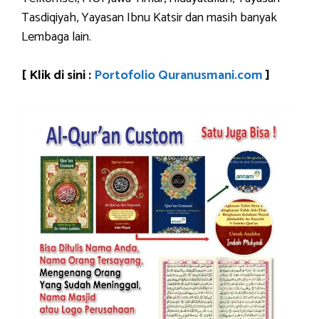
Tasdiqiyah, Yayasan Ibnu Katsir dan masih banyak
Lembaga lain.
[ Klik di sini :
Portofolio Quranusmani.com
]