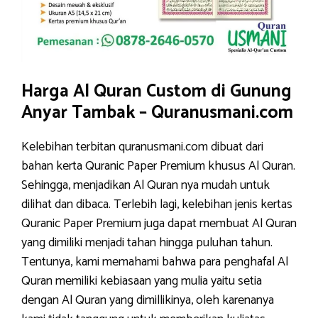
Harga Al Quran Custom di Gunung
Anyar Tambak – Quranusmani.com
Kelebihan terbitan quranusmani.com dibuat dari
bahan kerta Quranic Paper Premium khusus Al Quran.
Sehingga, menjadikan Al Quran nya mudah untuk
dilihat dan dibaca. Terlebih lagi, kelebihan jenis kertas
Quranic Paper Premium juga dapat membuat Al Quran
yang dimiliki menjadi tahan hingga puluhan tahun.
Tentunya, kami memahami bahwa para penghafal Al
Quran memiliki kebiasaan yang mulia yaitu setia
dengan Al Quran yang dimillikinya, oleh karenanya