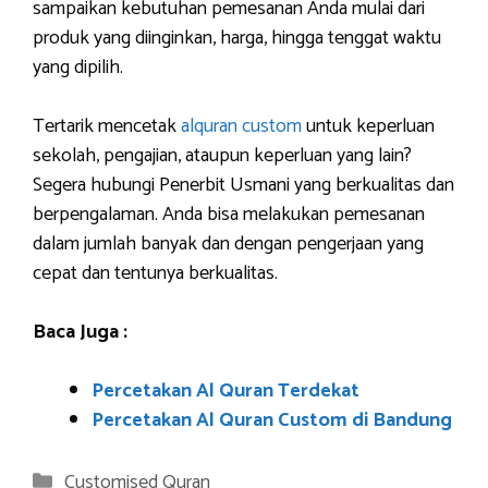
sampaikan kebutuhan pemesanan Anda mulai dari
produk yang diinginkan, harga, hingga tenggat waktu
yang dipilih.
Tertarik mencetak
alquran custom
untuk keperluan
sekolah, pengajian, ataupun keperluan yang lain?
Segera hubungi Penerbit Usmani yang berkualitas dan
berpengalaman. Anda bisa melakukan pemesanan
dalam jumlah banyak dan dengan pengerjaan yang
cepat dan tentunya berkualitas.
Baca Juga :
Percetakan Al Quran Terdekat
Percetakan Al Quran Custom di Bandung
Categories
Customised Quran