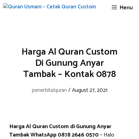
Skip
Menu
to
content
Harga Al Quran Custom
Di Gunung Anyar
Tambak – Kontak 0878
penerbitalquran
/
August 27, 2021
Harga Al Quran Custom di Gunung Anyar
Tambak WhatsApp 0878 2646 0570
– Halo