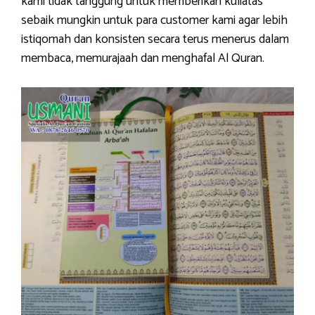
kami tidak tanggung untuk memberikan kuliatas
sebaik mungkin untuk para customer kami agar lebih
istiqomah dan konsisten secara terus menerus dalam
membaca, memurajaah dan menghafal Al Quran.