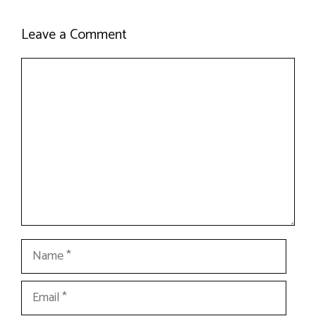
Leave a Comment
Comment
Name
Email