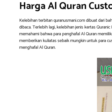
Harga Al Quran Cust
Kelebihan terbitan quranusmani.com dibuat dari ba
dibaca. Terlebih lagi, kelebihan jenis kertas Qura
memahami bahwa para penghafal Al Quran memiliki k
memberikan kuliatas sebaik mungkin untuk para cu
menghafal Al Quran.