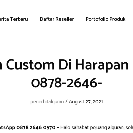
rita Terbaru
Daftar Reseller
Portofolio Produk
n Custom Di Harapan 
0878-2646-
penerbitalquran
/
August 27, 2021
hatsApp 0878 2646 0570
– Halo sahabat pejuang alquran, se