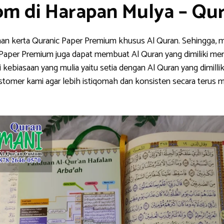
om di Harapan Mulya – Q
han kerta Quranic Paper Premium khusus Al Quran. Sehingga, m
nic Paper Premium juga dapat membuat Al Quran yang dimiliki me
ebiasaan yang mulia yaitu setia dengan Al Quran yang dimillik
stomer kami agar lebih istiqomah dan konsisten secara teru