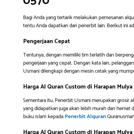
0570
Bagi Anda yang tertarik melakukan pemesanan alq
tentu Anda dapatkan dari penerbit lain. Berikut i
Pengerjaan Cepat
Tentunya, dengan memiliki tim terlatih dan berpe
pengerjaan yang cepat. Dengan kata lain, pelanggan 
Usmani dilengkapi dengan mesin cetak yang mump
Harga Al Quran Custom di Harapan Mulya
Sementara itu, Penerbit Usmani merupakan grosir al
yang didapatkan juga akan lebih murah dan hemat 
buku islam kepada
Penerbit Alquran
Quranusman
Harga Al Quran Custom di Harapan Mulya