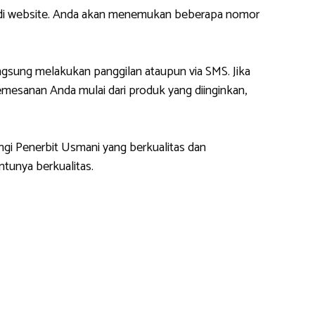
m di website. Anda akan menemukan beberapa nomor
gsung melakukan panggilan ataupun via SMS. Jika
esanan Anda mulai dari produk yang diinginkan,
ngi Penerbit Usmani yang berkualitas dan
tunya berkualitas.