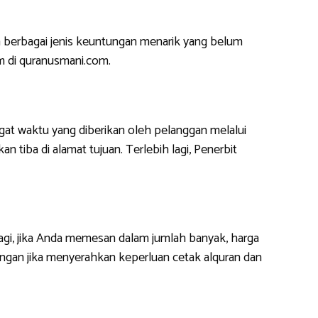
 berbagai jenis keuntungan menarik yang belum
m di quranusmani.com.
at waktu yang diberikan oleh pelanggan melalui
 tiba di alamat tujuan. Terlebih lagi, Penerbit
lagi, jika Anda memesan dalam jumlah banyak, harga
ngan jika menyerahkan keperluan cetak alquran dan