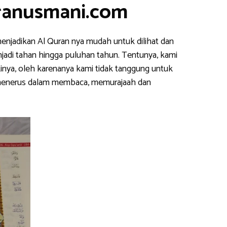
uranusmani.com
enjadikan Al Quran nya mudah untuk dilihat dan
njadi tahan hingga puluhan tahun. Tentunya, kami
inya, oleh karenanya kami tidak tanggung untuk
s menerus dalam membaca, memurajaah dan