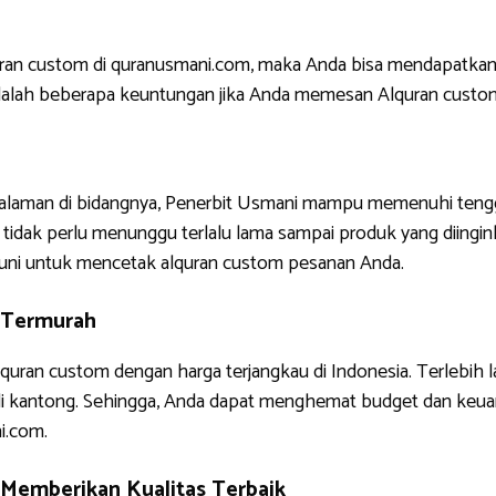
uran custom di quranusmani.com, maka Anda bisa mendapatkan
ni adalah beberapa keuntungan jika Anda memesan Alquran custo
ngalaman di bidangnya, Penerbit Usmani mampu memenuhi tengg
tidak perlu menunggu terlalu lama sampai produk yang diinginkan
uni untuk mencetak alquran custom pesanan Anda.
 Termurah
quran custom dengan harga terjangkau di Indonesia. Terlebih 
di kantong. Sehingga, Anda dapat menghemat budget dan keua
i.com.
 Memberikan Kualitas Terbaik