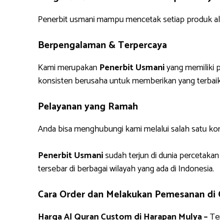
Penerbit usmani mampu mencetak setiap produk alq
Berpengalaman & Terpercaya
Kami merupakan
Penerbit Usmani
yang memiliki p
konsisten berusaha untuk memberikan yang terbaik
Pelayanan yang Ramah
Anda bisa menghubungi kami melalui salah satu ko
Penerbit Usmani
sudah terjun di dunia percetakan
tersebar di berbagai wilayah yang ada di Indonesia.
Cara Order dan Melakukan Pemesanan di
Harga Al Quran Custom di Harapan Mulya –
Ter