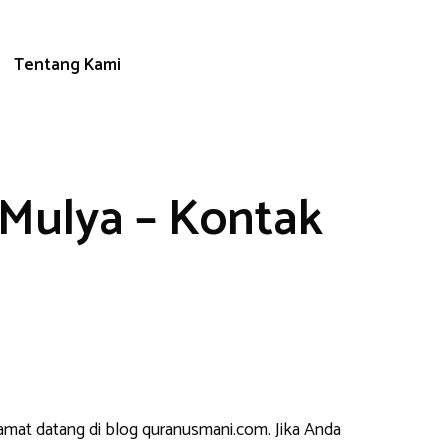
Tentang Kami
Mulya – Kontak
lamat datang di blog quranusmani.com. Jika Anda