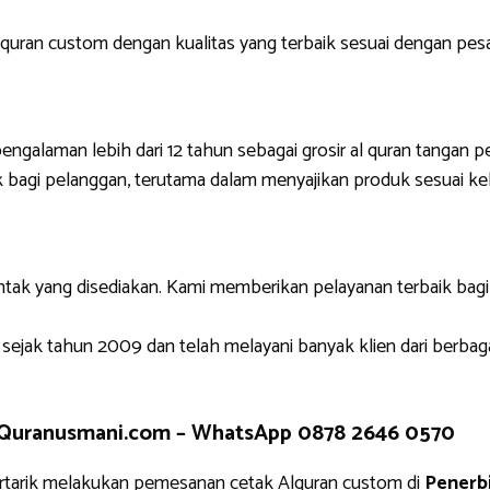
uran custom dengan kualitas yang terbaik sesuai dengan pes
engalaman lebih dari 12 tahun sebagai grosir al quran tangan p
 bagi pelanggan, terutama dalam menyajikan produk sesuai ke
ntak yang disediakan. Kami memberikan pelayanan terbaik bag
 sejak tahun 2009 dan telah melayani banyak klien dari berbag
 Quranusmani.com –
WhatsApp 0878 2646 0570
tarik melakukan pemesanan cetak Alquran custom di
Penerb