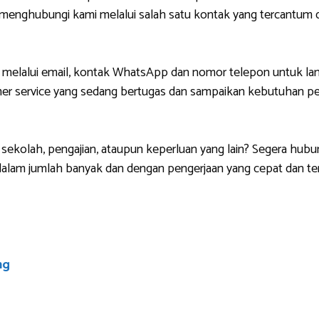
g menghubungi kami melalui salah satu kontak yang tercantu
 melalui email, kontak WhatsApp dan nomor telepon untuk lan
r service yang sedang bertugas dan sampaikan kebutuhan pem
sekolah, pengajian, ataupun keperluan yang lain? Segera hubu
lam jumlah banyak dan dengan pengerjaan yang cepat dan ten
ng