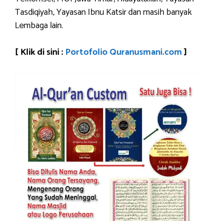
Tasdiqiyah, Yayasan Ibnu Katsir dan masih banyak
Lembaga lain.
[ Klik di sini :
Portofolio Quranusmani.com
]