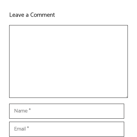
Leave a Comment
Comment
Name
Email