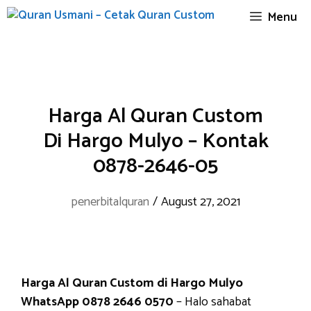
Skip
Menu
to
content
Harga Al Quran Custom
Di Hargo Mulyo – Kontak
0878-2646-05
penerbitalquran
/
August 27, 2021
Harga Al Quran Custom di Hargo Mulyo
WhatsApp 0878 2646 0570
– Halo sahabat