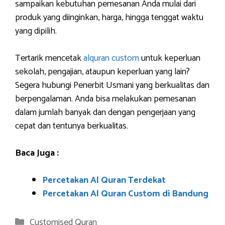
sampaikan kebutuhan pemesanan Anda mulai dari
produk yang diinginkan, harga, hingga tenggat waktu
yang dipilih.
Tertarik mencetak
alquran custom
untuk keperluan
sekolah, pengajian, ataupun keperluan yang lain?
Segera hubungi Penerbit Usmani yang berkualitas dan
berpengalaman. Anda bisa melakukan pemesanan
dalam jumlah banyak dan dengan pengerjaan yang
cepat dan tentunya berkualitas.
Baca Juga :
Percetakan Al Quran Terdekat
Percetakan Al Quran Custom di Bandung
Categories
Customised Quran