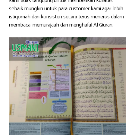
kami tidak tanggung untuk memberikan kuliatas
sebaik mungkin untuk para customer kami agar lebih
istiqomah dan konsisten secara terus menerus dalam
membaca, memurajaah dan menghafal Al Quran.