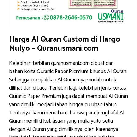
Harga Al Quran Custom di Hargo
Mulyo – Quranusmani.com
Kelebihan terbitan quranusmani.com dibuat dari
bahan kerta Quranic Paper Premium khusus Al Quran.
Sehingga, menjadikan Al Quran nya mudah untuk
dilihat dan dibaca. Terlebih lagi, kelebihan jenis kertas
Quranic Paper Premium juga dapat membuat Al Quran
yang dimiliki menjadi tahan hingga puluhan tahun.
Tentunya, kami memahami bahwa para penghafal Al
Quran memiliki kebiasaan yang mulia yaitu setia
dengan Al Quran yang dimillikinya, oleh karenanya