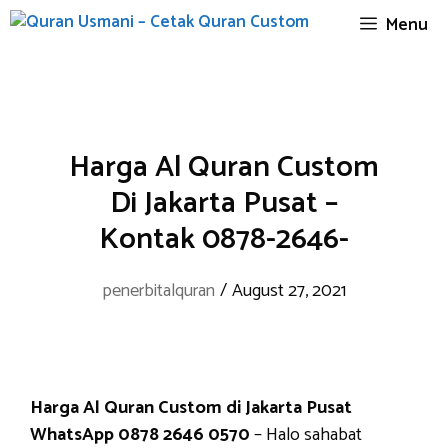
Skip
Menu
to
content
Harga Al Quran Custom
Di Jakarta Pusat –
Kontak 0878-2646-
penerbitalquran
/
August 27, 2021
Harga Al Quran Custom di Jakarta Pusat
WhatsApp 0878 2646 0570
– Halo sahabat