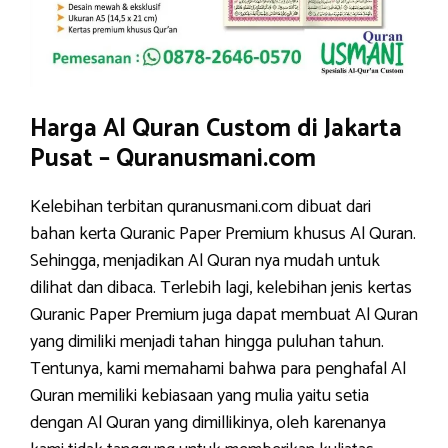
Harga Al Quran Custom di Jakarta
Pusat – Quranusmani.com
Kelebihan terbitan quranusmani.com dibuat dari
bahan kerta Quranic Paper Premium khusus Al Quran.
Sehingga, menjadikan Al Quran nya mudah untuk
dilihat dan dibaca. Terlebih lagi, kelebihan jenis kertas
Quranic Paper Premium juga dapat membuat Al Quran
yang dimiliki menjadi tahan hingga puluhan tahun.
Tentunya, kami memahami bahwa para penghafal Al
Quran memiliki kebiasaan yang mulia yaitu setia
dengan Al Quran yang dimillikinya, oleh karenanya