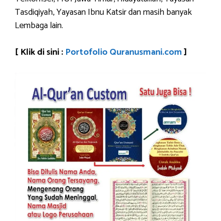
Tasdiqiyah, Yayasan Ibnu Katsir dan masih banyak
Lembaga lain.
[ Klik di sini :
Portofolio Quranusmani.com
]