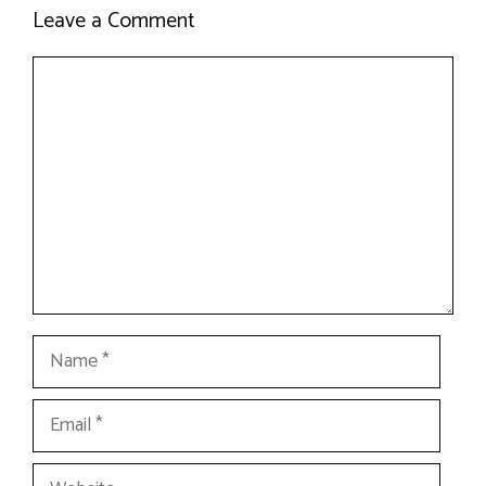
Leave a Comment
Comment
Name
Email
Website