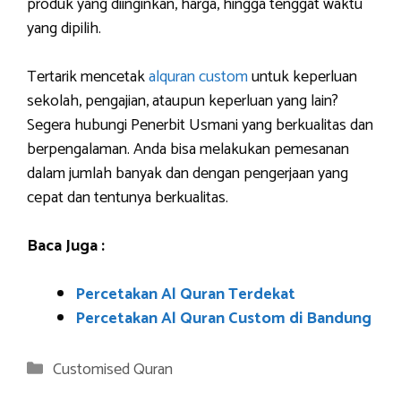
produk yang diinginkan, harga, hingga tenggat waktu
yang dipilih.
Tertarik mencetak
alquran custom
untuk keperluan
sekolah, pengajian, ataupun keperluan yang lain?
Segera hubungi Penerbit Usmani yang berkualitas dan
berpengalaman. Anda bisa melakukan pemesanan
dalam jumlah banyak dan dengan pengerjaan yang
cepat dan tentunya berkualitas.
Baca Juga :
Percetakan Al Quran Terdekat
Percetakan Al Quran Custom di Bandung
Categories
Customised Quran