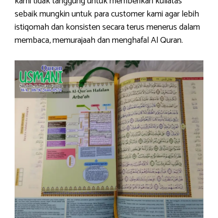
kami tidak tanggung untuk memberikan kuliatas
sebaik mungkin untuk para customer kami agar lebih
istiqomah dan konsisten secara terus menerus dalam
membaca, memurajaah dan menghafal Al Quran.