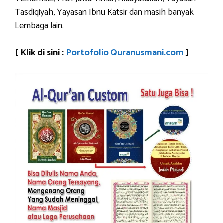
Tasdiqiyah, Yayasan Ibnu Katsir dan masih banyak
Lembaga lain.
[ Klik di sini :
Portofolio Quranusmani.com
]