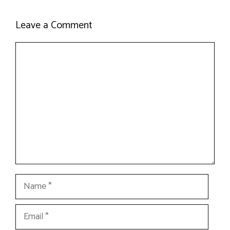
Leave a Comment
Comment
Name
Email