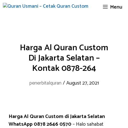
Skip
Menu
to
content
Harga Al Quran Custom
Di Jakarta Selatan –
Kontak 0878-264
penerbitalquran
/
August 27, 2021
Harga Al Quran Custom di Jakarta Selatan
WhatsApp 0878 2646 0570
– Halo sahabat