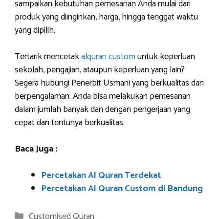
sampaikan kebutuhan pemesanan Anda mulai dari
produk yang diinginkan, harga, hingga tenggat waktu
yang dipilih.
Tertarik mencetak
alquran custom
untuk keperluan
sekolah, pengajian, ataupun keperluan yang lain?
Segera hubungi Penerbit Usmani yang berkualitas dan
berpengalaman. Anda bisa melakukan pemesanan
dalam jumlah banyak dan dengan pengerjaan yang
cepat dan tentunya berkualitas.
Baca Juga :
Percetakan Al Quran Terdekat
Percetakan Al Quran Custom di Bandung
Categories
Customised Quran