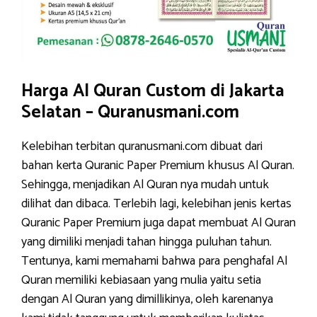
Harga Al Quran Custom di Jakarta
Selatan – Quranusmani.com
Kelebihan terbitan quranusmani.com dibuat dari
bahan kerta Quranic Paper Premium khusus Al Quran.
Sehingga, menjadikan Al Quran nya mudah untuk
dilihat dan dibaca. Terlebih lagi, kelebihan jenis kertas
Quranic Paper Premium juga dapat membuat Al Quran
yang dimiliki menjadi tahan hingga puluhan tahun.
Tentunya, kami memahami bahwa para penghafal Al
Quran memiliki kebiasaan yang mulia yaitu setia
dengan Al Quran yang dimillikinya, oleh karenanya