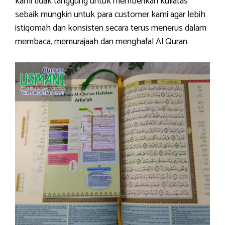
kami tidak tanggung untuk memberikan kuliatas
sebaik mungkin untuk para customer kami agar lebih
istiqomah dan konsisten secara terus menerus dalam
membaca, memurajaah dan menghafal Al Quran.