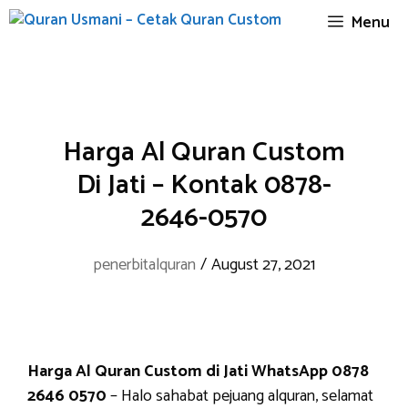
Skip
Menu
to
content
Harga Al Quran Custom
Di Jati – Kontak 0878-
2646-0570
penerbitalquran
/
August 27, 2021
Harga Al Quran Custom di Jati WhatsApp 0878
2646 0570
– Halo sahabat pejuang alquran, selamat