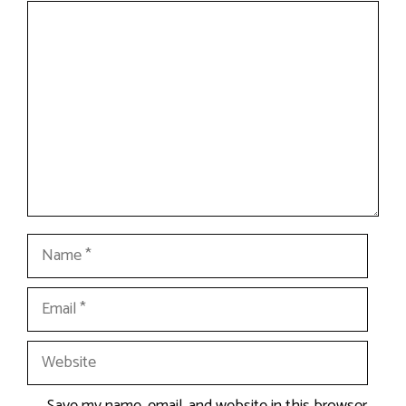
Comment
Name
Email
Website