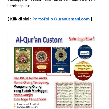
Lembaga lain.
[ Klik di sini :
Portofolio Quranusmani.com
]