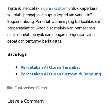
Tertarik mencetak
alquran custom
untuk keperluan
sekolah, pengajian, ataupun keperluan yang lain?
Segera hubungi Penerbit Usmani yang berkualitas dan
berpengalaman. Anda bisa melakukan pemesanan
dalam jumlah banyak dan dengan pengerjaan yang
cepat dan tentunya berkualitas.
Baca Juga :
Percetakan Al Quran Terdekat
Percetakan Al Quran Custom di Bandung
Categories
Customised Quran
Leave a Comment