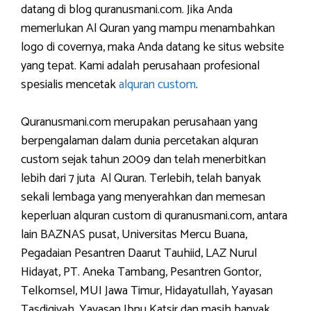
datang di blog quranusmani.com. Jika Anda
memerlukan Al Quran yang mampu menambahkan
logo di covernya, maka Anda datang ke situs website
yang tepat. Kami adalah perusahaan profesional
spesialis mencetak
alquran custom
.
Quranusmani.com merupakan perusahaan yang
berpengalaman dalam dunia percetakan alquran
custom sejak tahun 2009 dan telah menerbitkan
lebih dari 7 juta Al Quran. Terlebih, telah banyak
sekali lembaga yang menyerahkan dan memesan
keperluan alquran custom di quranusmani.com, antara
lain BAZNAS pusat, Universitas Mercu Buana,
Pegadaian Pesantren Daarut Tauhiid, LAZ Nurul
Hidayat, PT. Aneka Tambang, Pesantren Gontor,
Telkomsel, MUI Jawa Timur, Hidayatullah, Yayasan
Tasdiqiyah, Yayasan Ibnu Katsir dan masih banyak