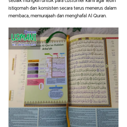
sebaik mungkin untuk para customer kami agar lebih
istiqomah dan konsisten secara terus menerus dalam
membaca, memurajaah dan menghafal Al Quran.