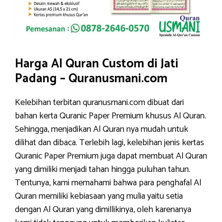
Harga Al Quran Custom di Jati
Padang – Quranusmani.com
Kelebihan terbitan quranusmani.com dibuat dari
bahan kerta Quranic Paper Premium khusus Al Quran.
Sehingga, menjadikan Al Quran nya mudah untuk
dilihat dan dibaca. Terlebih lagi, kelebihan jenis kertas
Quranic Paper Premium juga dapat membuat Al Quran
yang dimiliki menjadi tahan hingga puluhan tahun.
Tentunya, kami memahami bahwa para penghafal Al
Quran memiliki kebiasaan yang mulia yaitu setia
dengan Al Quran yang dimillikinya, oleh karenanya