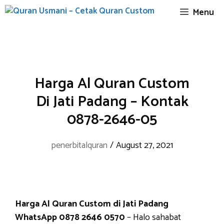
Skip
Menu
to
content
Harga Al Quran Custom
Di Jati Padang – Kontak
0878-2646-05
penerbitalquran
/
August 27, 2021
Harga Al Quran Custom di Jati Padang
WhatsApp 0878 2646 0570
– Halo sahabat