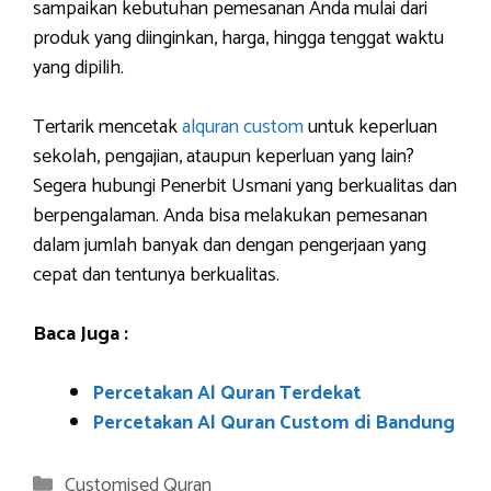
sampaikan kebutuhan pemesanan Anda mulai dari
produk yang diinginkan, harga, hingga tenggat waktu
yang dipilih.
Tertarik mencetak
alquran custom
untuk keperluan
sekolah, pengajian, ataupun keperluan yang lain?
Segera hubungi Penerbit Usmani yang berkualitas dan
berpengalaman. Anda bisa melakukan pemesanan
dalam jumlah banyak dan dengan pengerjaan yang
cepat dan tentunya berkualitas.
Baca Juga :
Percetakan Al Quran Terdekat
Percetakan Al Quran Custom di Bandung
Categories
Customised Quran