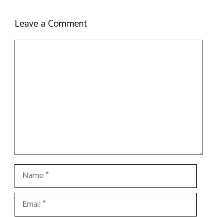
Leave a Comment
Comment
Name
Email