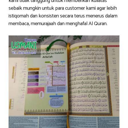
kami tidak tanggung untuk memberikan kuliatas
sebaik mungkin untuk para customer kami agar lebih
istiqomah dan konsisten secara terus menerus dalam
membaca, memurajaah dan menghafal Al Quran.