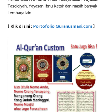
Tasdiqiyah, Yayasan Ibnu Katsir dan masih banyak
Lembaga lain.
[ Klik di sini :
Portofolio Quranusmani.com
]