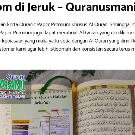
om di Jeruk – Quranusman
han kerta Quranic Paper Premium khusus Al Quran. Sehingga, m
nic Paper Premium juga dapat membuat Al Quran yang dimiliki me
ebiasaan yang mulia yaitu setia dengan Al Quran yang dimillik
stomer kami agar lebih istiqomah dan konsisten secara teru