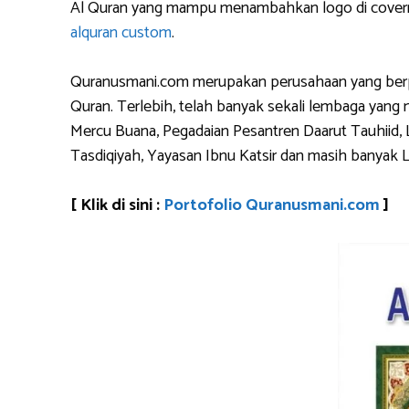
Al Quran yang mampu menambahkan logo di covernya
alquran custom
.
Quranusmani.com merupakan perusahaan yang berpen
Quran. Terlebih, telah banyak sekali lembaga yan
Mercu Buana, Pegadaian Pesantren Daarut Tauhiid, 
Tasdiqiyah, Yayasan Ibnu Katsir dan masih banyak 
[ Klik di sini :
Portofolio Quranusmani.com
]