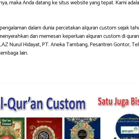
, maka Anda datang ke situs website yang tepat. Kami adala
galaman dalam dunia percetakan alquran custom sejak tahun 
g menyerahkan dan memesan keperluan alquran custom di quran
LAZ Nurul Hidayat, PT. Aneka Tambang, Pesantren Gontor, Tel
Lembaga lain.