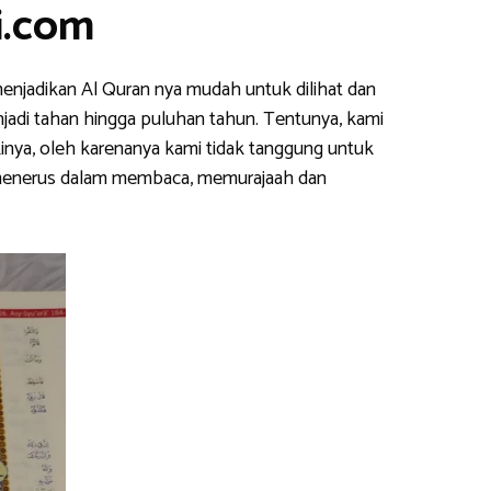
i.com
enjadikan Al Quran nya mudah untuk dilihat dan
njadi tahan hingga puluhan tahun. Tentunya, kami
inya, oleh karenanya kami tidak tanggung untuk
s menerus dalam membaca, memurajaah dan