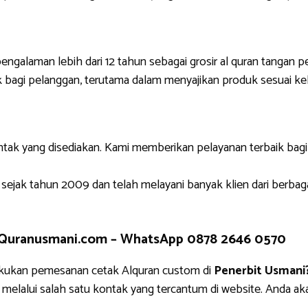
engalaman lebih dari 12 tahun sebagai grosir al quran tangan p
 bagi pelanggan, terutama dalam menyajikan produk sesuai ke
ntak yang disediakan. Kami memberikan pelayanan terbaik bag
 sejak tahun 2009 dan telah melayani banyak klien dari berbag
 Quranusmani.com –
WhatsApp 0878 2646 0570
akukan pemesanan cetak Alquran custom di
Penerbit Usmani
i melalui salah satu kontak yang tercantum di website. An