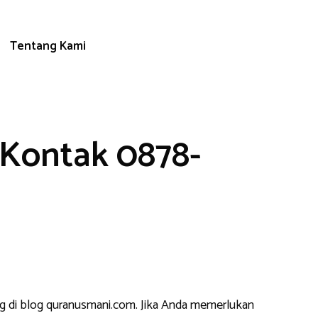
Tentang Kami
 Kontak 0878-
ng di blog quranusmani.com. Jika Anda memerlukan