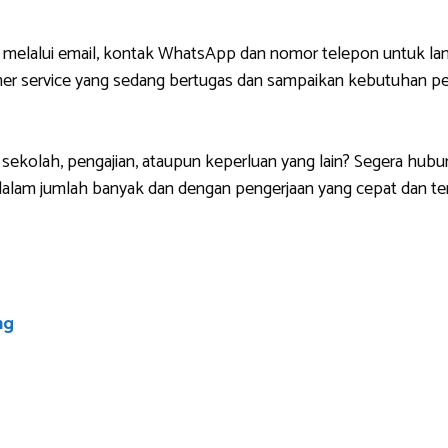
 melalui email, kontak WhatsApp dan nomor telepon untuk lan
r service yang sedang bertugas dan sampaikan kebutuhan pem
sekolah, pengajian, ataupun keperluan yang lain? Segera hubu
lam jumlah banyak dan dengan pengerjaan yang cepat dan ten
ng