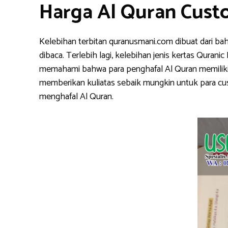
Harga Al Quran Cust
Kelebihan terbitan quranusmani.com dibuat dari ba
dibaca. Terlebih lagi, kelebihan jenis kertas Qura
memahami bahwa para penghafal Al Quran memiliki k
memberikan kuliatas sebaik mungkin untuk para cu
menghafal Al Quran.