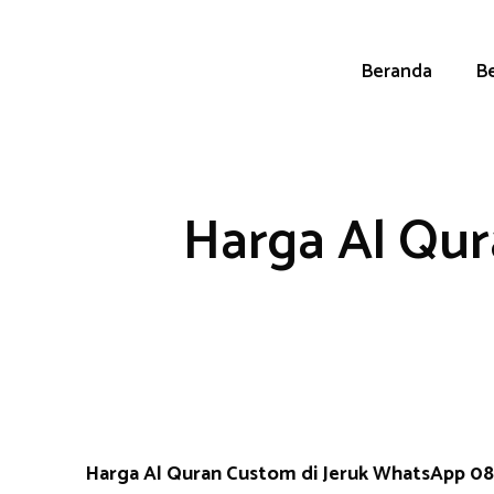
Skip
to
content
Beranda
Be
Harga Al Qur
Harga Al Quran Custom di Jeruk WhatsApp 0