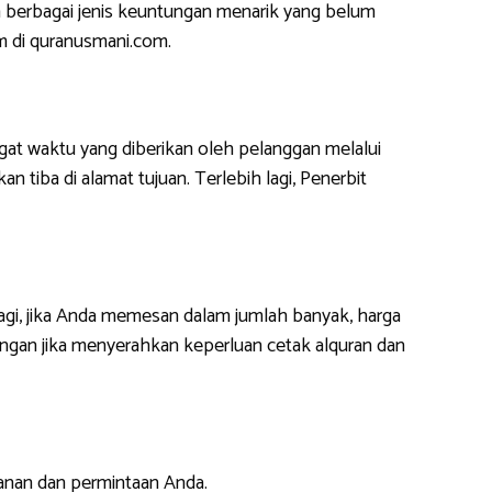
 berbagai jenis keuntungan menarik yang belum
m di quranusmani.com.
at waktu yang diberikan oleh pelanggan melalui
 tiba di alamat tujuan. Terlebih lagi, Penerbit
lagi, jika Anda memesan dalam jumlah banyak, harga
ngan jika menyerahkan keperluan cetak alquran dan
anan dan permintaan Anda.