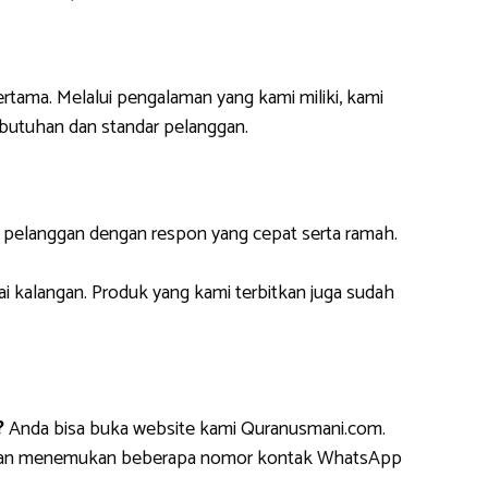
ertama. Melalui pengalaman yang kami miliki, kami
butuhan dan standar pelanggan.
i pelanggan dengan respon yang cepat serta ramah.
ai kalangan. Produk yang kami terbitkan juga sudah
?
Anda bisa buka website kami Quranusmani.com.
da akan menemukan beberapa nomor kontak WhatsApp