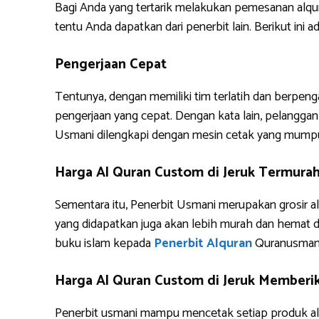
Bagi Anda yang tertarik melakukan pemesanan alq
tentu Anda dapatkan dari penerbit lain. Berikut i
Pengerjaan Cepat
Tentunya, dengan memiliki tim terlatih dan berpe
pengerjaan yang cepat. Dengan kata lain, pelanggan 
Usmani dilengkapi dengan mesin cetak yang mump
Harga Al Quran Custom di Jeruk Termura
Sementara itu, Penerbit Usmani merupakan grosir al
yang didapatkan juga akan lebih murah dan hemat 
buku islam kepada
Penerbit Alquran
Quranusman
Harga Al Quran Custom di Jeruk Memberik
Penerbit usmani mampu mencetak setiap produk alq