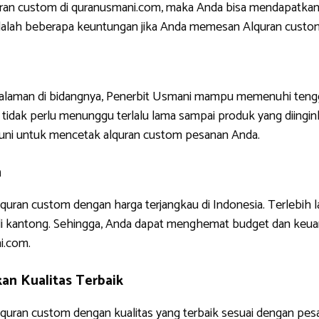
uran custom di quranusmani.com, maka Anda bisa mendapatkan
ni adalah beberapa keuntungan jika Anda memesan Alquran custo
ngalaman di bidangnya, Penerbit Usmani mampu memenuhi tengg
tidak perlu menunggu terlalu lama sampai produk yang diinginkan
uni untuk mencetak alquran custom pesanan Anda.
h
quran custom dengan harga terjangkau di Indonesia. Terlebih 
di kantong. Sehingga, Anda dapat menghemat budget dan keua
i.com.
an Kualitas Terbaik
uran custom dengan kualitas yang terbaik sesuai dengan pes