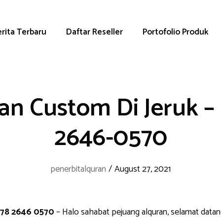
rita Terbaru
Daftar Reseller
Portofolio Produk
an Custom Di Jeruk –
2646-0570
penerbitalquran
/
August 27, 2021
878 2646 0570
– Halo sahabat pejuang alquran, selamat data