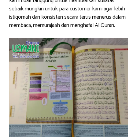
kami tidak tanggung untuk memberikan kuliatas
sebaik mungkin untuk para customer kami agar lebih
istiqomah dan konsisten secara terus menerus dalam
membaca, memurajaah dan menghafal Al Quran.