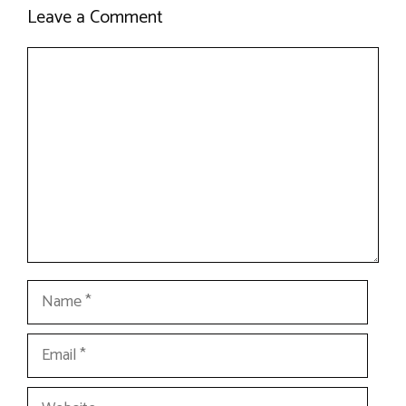
Leave a Comment
Comment
Name
Email
Website