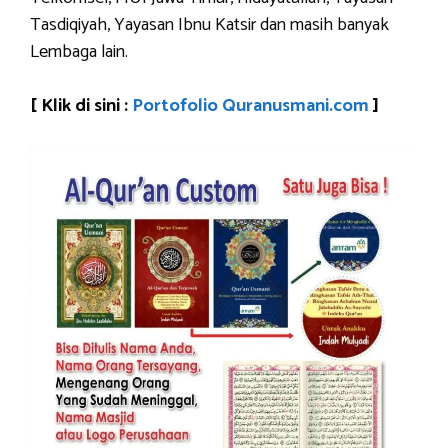
Tasdiqiyah, Yayasan Ibnu Katsir dan masih banyak
Lembaga lain.
[ Klik di sini :
Portofolio Quranusmani.com
]