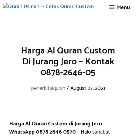
Skip
Menu
to
content
Harga Al Quran Custom
Di Jurang Jero – Kontak
0878-2646-05
penerbitalquran
/
August 27, 2021
Harga Al Quran Custom di Jurang Jero
WhatsApp 0878 2646 0570
– Halo sahabat