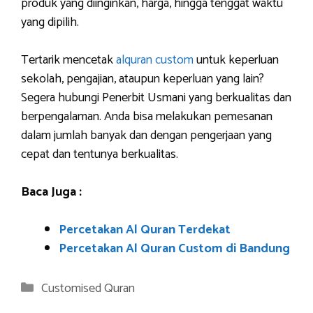
produk yang diinginkan, harga, hingga tenggat waktu
yang dipilih.
Tertarik mencetak
alquran custom
untuk keperluan
sekolah, pengajian, ataupun keperluan yang lain?
Segera hubungi Penerbit Usmani yang berkualitas dan
berpengalaman. Anda bisa melakukan pemesanan
dalam jumlah banyak dan dengan pengerjaan yang
cepat dan tentunya berkualitas.
Baca Juga :
Percetakan Al Quran Terdekat
Percetakan Al Quran Custom di Bandung
Categories
Customised Quran