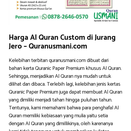
Harga Al Quran Custom di Jurang
Jero – Quranusmani.com
Kelebihan terbitan quranusmani.com dibuat dari
bahan kerta Quranic Paper Premium khusus Al Quran.
Sehingga, menjadikan Al Quran nya mudah untuk
dilihat dan dibaca. Terlebih lagi, kelebihan jenis kertas
Quranic Paper Premium juga dapat membuat Al Quran
yang dimiliki menjadi tahan hingga puluhan tahun.
Tentunya, kami memahami bahwa para penghafal Al
Quran memiliki kebiasaan yang mulia yaitu setia
dengan Al Quran yang dimillikinya, oleh karenanya