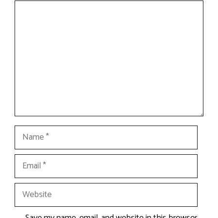
Comment
Name
Email
Website