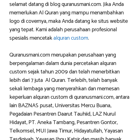
selamat datang di blog quranusmani.com. Jika Anda
memerlukan Al Quran yang mampu menambahkan
logo di covernya, maka Anda datang ke situs website
yang tepat. Kami adalah perusahaan profesional
spesialis mencetak
alquran custom
.
Quranusmani.com merupakan perusahaan yang
berpengalaman dalam dunia percetakan alquran
custom sejak tahun 2009 dan telah menerbitkan
lebih dari 7 juta Al Quran. Terlebih, telah banyak
sekali lembaga yang menyerahkan dan memesan
keperluan alquran custom di quranusmani.com, antara
lain BAZNAS pusat, Universitas Mercu Buana,
Pegadaian Pesantren Daarut Tauhiid, LAZ Nurul
Hidayat, PT. Aneka Tambang, Pesantren Gontor,
Telkomsel, MUI Jawa Timur, Hidayatullah, Yayasan
Tasdiqiyah, Yayasan Ibnu Katsir dan masih banyak