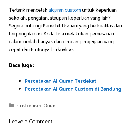
Tertarik mencetak
alquran custom
untuk keperluan
sekolah, pengajian, ataupun keperluan yang lain?
Segera hubungi Penerbit Usmani yang berkualitas dan
berpengalaman. Anda bisa melakukan pemesanan
dalam jumlah banyak dan dengan pengerjaan yang
cepat dan tentunya berkualitas.
Baca Juga :
Percetakan Al Quran Terdekat
Percetakan Al Quran Custom di Bandung
Categories
Customised Quran
Leave a Comment