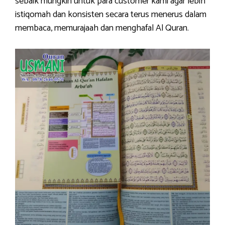
sebaik mungkin untuk para customer kami agar lebih
istiqomah dan konsisten secara terus menerus dalam
membaca, memurajaah dan menghafal Al Quran.