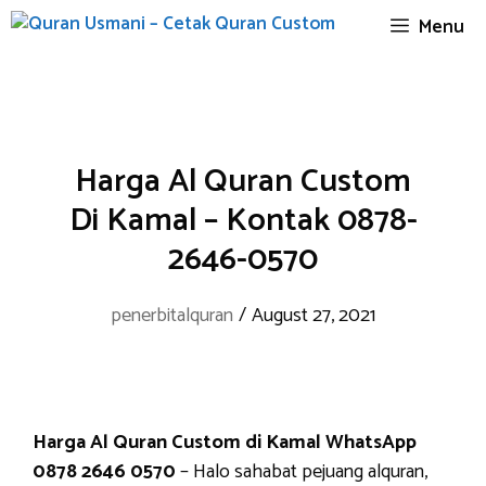
Skip
Menu
to
content
Harga Al Quran Custom
Di Kamal – Kontak 0878-
2646-0570
penerbitalquran
/
August 27, 2021
Harga Al Quran Custom di Kamal WhatsApp
0878 2646 0570
– Halo sahabat pejuang alquran,