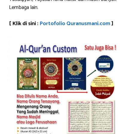
Lembaga lain.
[ Klik di sini :
Portofolio Quranusmani.com
]