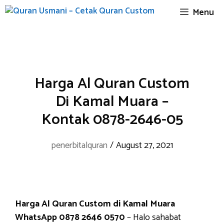
Skip
Menu
to
content
Harga Al Quran Custom
Di Kamal Muara –
Kontak 0878-2646-05
penerbitalquran
/
August 27, 2021
Harga Al Quran Custom di Kamal Muara
WhatsApp 0878 2646 0570
– Halo sahabat