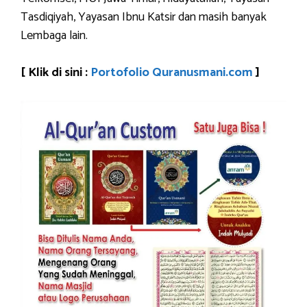
Tasdiqiyah, Yayasan Ibnu Katsir dan masih banyak
Lembaga lain.
[ Klik di sini :
Portofolio Quranusmani.com
]