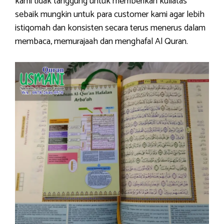
kami tidak tanggung untuk memberikan kuliatas
sebaik mungkin untuk para customer kami agar lebih
istiqomah dan konsisten secara terus menerus dalam
membaca, memurajaah dan menghafal Al Quran.