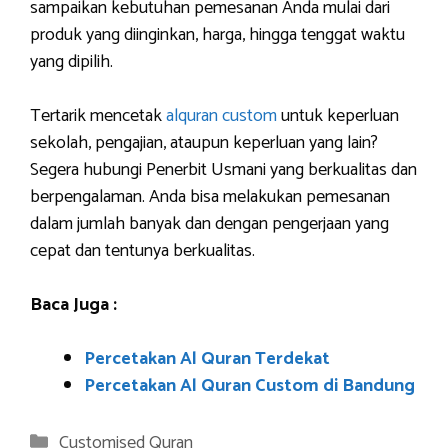
sampaikan kebutuhan pemesanan Anda mulai dari
produk yang diinginkan, harga, hingga tenggat waktu
yang dipilih.
Tertarik mencetak
alquran custom
untuk keperluan
sekolah, pengajian, ataupun keperluan yang lain?
Segera hubungi Penerbit Usmani yang berkualitas dan
berpengalaman. Anda bisa melakukan pemesanan
dalam jumlah banyak dan dengan pengerjaan yang
cepat dan tentunya berkualitas.
Baca Juga :
Percetakan Al Quran Terdekat
Percetakan Al Quran Custom di Bandung
Categories
Customised Quran