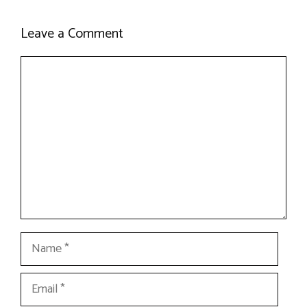
Leave a Comment
Comment
Name
Email