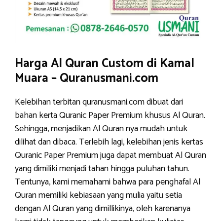
Harga Al Quran Custom di Kamal
Muara – Quranusmani.com
Kelebihan terbitan quranusmani.com dibuat dari
bahan kerta Quranic Paper Premium khusus Al Quran.
Sehingga, menjadikan Al Quran nya mudah untuk
dilihat dan dibaca. Terlebih lagi, kelebihan jenis kertas
Quranic Paper Premium juga dapat membuat Al Quran
yang dimiliki menjadi tahan hingga puluhan tahun.
Tentunya, kami memahami bahwa para penghafal Al
Quran memiliki kebiasaan yang mulia yaitu setia
dengan Al Quran yang dimillikinya, oleh karenanya