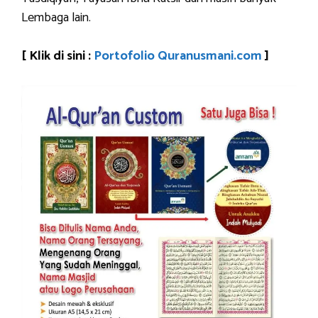
Lembaga lain.
[ Klik di sini :
Portofolio Quranusmani.com
]