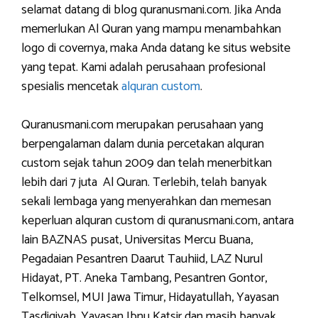
selamat datang di blog quranusmani.com. Jika Anda
memerlukan Al Quran yang mampu menambahkan
logo di covernya, maka Anda datang ke situs website
yang tepat. Kami adalah perusahaan profesional
spesialis mencetak
alquran custom
.
Quranusmani.com merupakan perusahaan yang
berpengalaman dalam dunia percetakan alquran
custom sejak tahun 2009 dan telah menerbitkan
lebih dari 7 juta Al Quran. Terlebih, telah banyak
sekali lembaga yang menyerahkan dan memesan
keperluan alquran custom di quranusmani.com, antara
lain BAZNAS pusat, Universitas Mercu Buana,
Pegadaian Pesantren Daarut Tauhiid, LAZ Nurul
Hidayat, PT. Aneka Tambang, Pesantren Gontor,
Telkomsel, MUI Jawa Timur, Hidayatullah, Yayasan
Tasdiqiyah, Yayasan Ibnu Katsir dan masih banyak