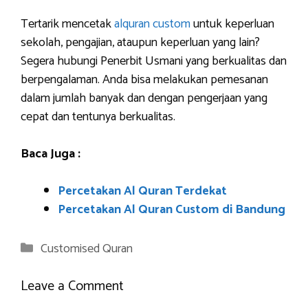
Tertarik mencetak
alquran custom
untuk keperluan
sekolah, pengajian, ataupun keperluan yang lain?
Segera hubungi Penerbit Usmani yang berkualitas dan
berpengalaman. Anda bisa melakukan pemesanan
dalam jumlah banyak dan dengan pengerjaan yang
cepat dan tentunya berkualitas.
Baca Juga :
Percetakan Al Quran Terdekat
Percetakan Al Quran Custom di Bandung
Categories
Customised Quran
Leave a Comment