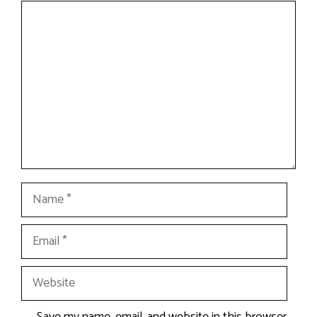
Comment
Name
Email
Website