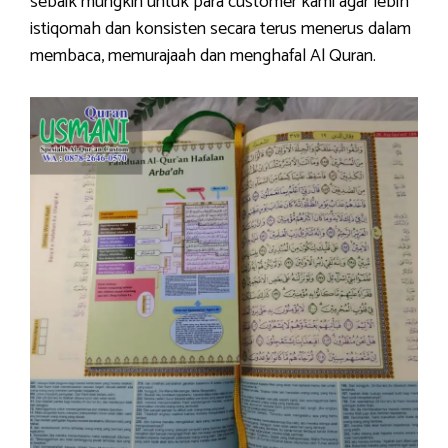
sebaik mungkin untuk para customer kami agar lebih
istiqomah dan konsisten secara terus menerus dalam
membaca, memurajaah dan menghafal Al Quran.