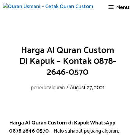
Skip
Menu
to
content
Harga Al Quran Custom
Di Kapuk – Kontak 0878-
2646-0570
penerbitalquran
/
August 27, 2021
Harga Al Quran Custom di Kapuk WhatsApp
0878 2646 0570
– Halo sahabat pejuang alquran,