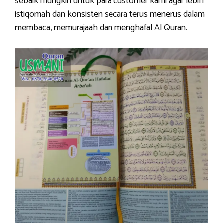
sebaik mungkin untuk para customer kami agar lebih
istiqomah dan konsisten secara terus menerus dalam
membaca, memurajaah dan menghafal Al Quran.