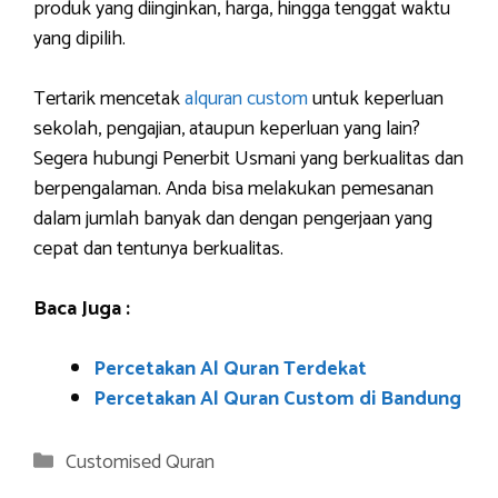
produk yang diinginkan, harga, hingga tenggat waktu
yang dipilih.
Tertarik mencetak
alquran custom
untuk keperluan
sekolah, pengajian, ataupun keperluan yang lain?
Segera hubungi Penerbit Usmani yang berkualitas dan
berpengalaman. Anda bisa melakukan pemesanan
dalam jumlah banyak dan dengan pengerjaan yang
cepat dan tentunya berkualitas.
Baca Juga :
Percetakan Al Quran Terdekat
Percetakan Al Quran Custom di Bandung
Categories
Customised Quran