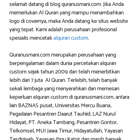
selamat datang di blog quranusmani.com. Jika Anda
memerlukan Al Quran yang mampu menambahkan
logo di covernya, maka Anda datang ke situs website
yang tepat. Kami adalah perusahaan profesional
spesialis mencetak
alquran custom
.
Quranusmani.com merupakan perusahaan yang
berpengalaman dalam dunia percetakan alquran
custom sejak tahun 2009 dan telah menerbitkan
lebih dari 7 juta Al Quran. Terlebih, telah banyak
sekali lembaga yang menyerahkan dan memesan
keperluan alquran custom di quranusmani.com, antara
lain BAZNAS pusat, Universitas Mercu Buana,
Pegadaian Pesantren Daarut Tauhiid, LAZ Nurul
Hidayat, PT. Aneka Tambang, Pesantren Gontor,
Telkomsel, MUI Jawa Timur, Hidayatullah, Yayasan
Tasdiqiyah, Yayasan Ibnu Katsir dan masih banyak