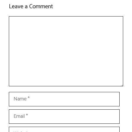
Leave a Comment
Comment
Name
Email
Website