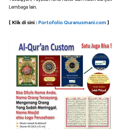
Lembaga lain.
[ Klik di sini :
Portofolio Quranusmani.com
]