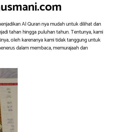
nusmani.com
enjadikan Al Quran nya mudah untuk dilihat dan
njadi tahan hingga puluhan tahun. Tentunya, kami
inya, oleh karenanya kami tidak tanggung untuk
s menerus dalam membaca, memurajaah dan