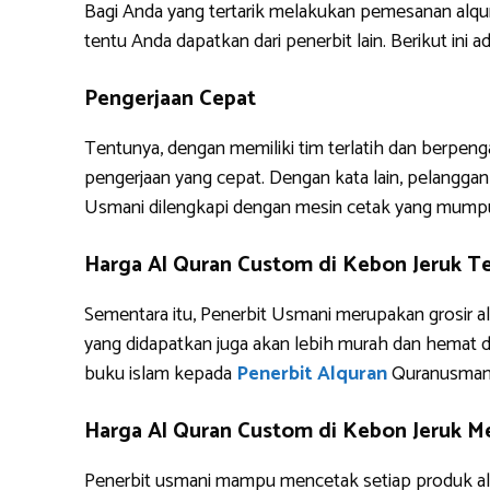
Bagi Anda yang tertarik melakukan pemesanan alq
tentu Anda dapatkan dari penerbit lain. Berikut i
Pengerjaan Cepat
Tentunya, dengan memiliki tim terlatih dan berpe
pengerjaan yang cepat. Dengan kata lain, pelanggan 
Usmani dilengkapi dengan mesin cetak yang mump
Harga Al Quran Custom di Kebon Jeruk T
Sementara itu, Penerbit Usmani merupakan grosir al
yang didapatkan juga akan lebih murah dan hemat 
buku islam kepada
Penerbit Alquran
Quranusman
Harga Al Quran Custom di Kebon Jeruk Me
Penerbit usmani mampu mencetak setiap produk alq