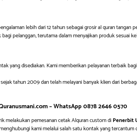
engalaman lebih dari 12 tahun sebagai grosir al quran tangan p
 bagi pelanggan, terutama dalam menyajikan produk sesuai ke
ntak yang disediakan. Kami memberikan pelayanan terbaik bag
 sejak tahun 2009 dan telah melayani banyak klien dari berbag
 Quranusmani.com –
WhatsApp 0878 2646 0570
rik melakukan pemesanan cetak Alquran custom di
Penerbit 
g menghubungi kami melalui salah satu kontak yang tercantu