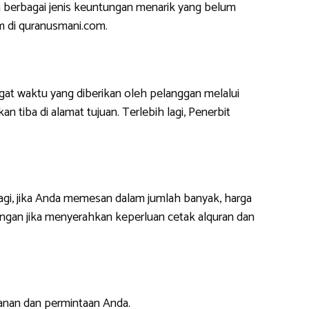
 berbagai jenis keuntungan menarik yang belum
m di quranusmani.com.
at waktu yang diberikan oleh pelanggan melalui
 tiba di alamat tujuan. Terlebih lagi, Penerbit
lagi, jika Anda memesan dalam jumlah banyak, harga
ngan jika menyerahkan keperluan cetak alquran dan
anan dan permintaan Anda.