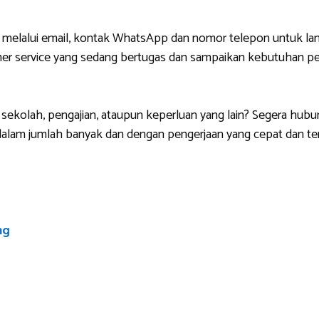
 melalui email, kontak WhatsApp dan nomor telepon untuk lan
r service yang sedang bertugas dan sampaikan kebutuhan pem
sekolah, pengajian, ataupun keperluan yang lain? Segera hubu
lam jumlah banyak dan dengan pengerjaan yang cepat dan ten
ng