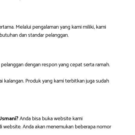
ertama. Melalui pengalaman yang kami miliki, kami
butuhan dan standar pelanggan.
i pelanggan dengan respon yang cepat serta ramah.
ai kalangan. Produk yang kami terbitkan juga sudah
Usmani?
Anda bisa buka website kami
m di website. Anda akan menemukan beberapa nomor