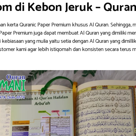
om di Kebon Jeruk – Qura
han kerta Quranic Paper Premium khusus Al Quran. Sehingga, m
nic Paper Premium juga dapat membuat Al Quran yang dimiliki me
ebiasaan yang mulia yaitu setia dengan Al Quran yang dimillik
stomer kami agar lebih istiqomah dan konsisten secara teru