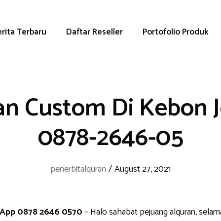
rita Terbaru
Daftar Reseller
Portofolio Produk
an Custom Di Kebon J
0878-2646-05
penerbitalquran
/
August 27, 2021
sApp 0878 2646 0570
– Halo sahabat pejuang alquran, selam