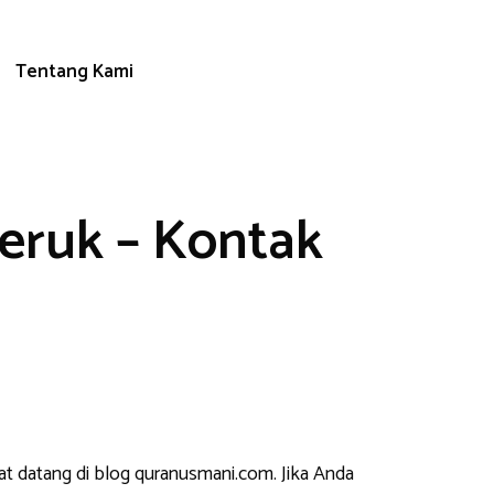
Tentang Kami
eruk – Kontak
at datang di blog quranusmani.com. Jika Anda