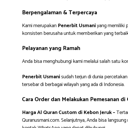
Berpengalaman & Terpercaya
Kami merupakan
Penerbit Usmani
yang memiliki p
konsisten berusaha untuk memberikan yang terbaik
Pelayanan yang Ramah
Anda bisa menghubungi kami melalui salah satu ko
Penerbit Usmani
sudah terjun di dunia percetakan
tersebar di berbagai wilayah yang ada di Indonesia.
Cara Order dan Melakukan Pemesanan di
Harga Al Quran Custom di Kebon Jeruk –
Terta
Quranusmani.com. Selanjutnya, Anda bisa langsun