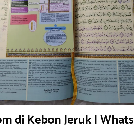
om di Kebon Jeruk | What