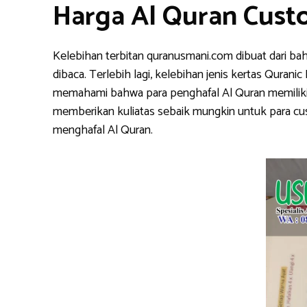
Harga Al Quran Cust
Kelebihan terbitan quranusmani.com dibuat dari ba
dibaca. Terlebih lagi, kelebihan jenis kertas Qura
memahami bahwa para penghafal Al Quran memiliki k
memberikan kuliatas sebaik mungkin untuk para cu
menghafal Al Quran.