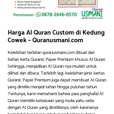
Harga Al Quran Custom di Kedung
Cowek – Quranusmani.com
Kelebihan terbitan quranusmani.com dibuat dari
bahan kerta Quranic Paper Premium khusus Al Quran.
Sehingga, menjadikan Al Quran nya mudah untuk
dilihat dan dibaca. Terlebih lagi, kelebihan jenis kertas
Quranic Paper Premium juga dapat membuat Al Quran
yang dimiliki menjadi tahan hingga puluhan tahun.
Tentunya, kami memahami bahwa para penghafal Al
Quran memiliki kebiasaan yang mulia yaitu setia
dengan Al Quran yang dimillikinya, oleh karenanya