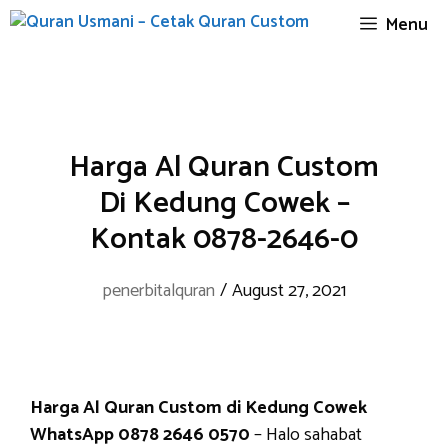
Skip
Menu
to
content
Harga Al Quran Custom
Di Kedung Cowek –
Kontak 0878-2646-0
penerbitalquran
/
August 27, 2021
Harga Al Quran Custom di Kedung Cowek
WhatsApp 0878 2646 0570
– Halo sahabat