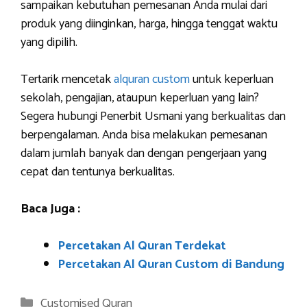
sampaikan kebutuhan pemesanan Anda mulai dari
produk yang diinginkan, harga, hingga tenggat waktu
yang dipilih.
Tertarik mencetak
alquran custom
untuk keperluan
sekolah, pengajian, ataupun keperluan yang lain?
Segera hubungi Penerbit Usmani yang berkualitas dan
berpengalaman. Anda bisa melakukan pemesanan
dalam jumlah banyak dan dengan pengerjaan yang
cepat dan tentunya berkualitas.
Baca Juga :
Percetakan Al Quran Terdekat
Percetakan Al Quran Custom di Bandung
Categories
Customised Quran