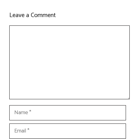
Leave a Comment
Comment
Name
Email