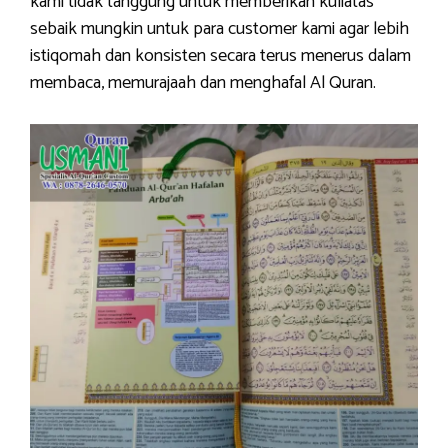
kami tidak tanggung untuk memberikan kuliatas
sebaik mungkin untuk para customer kami agar lebih
istiqomah dan konsisten secara terus menerus dalam
membaca, memurajaah dan menghafal Al Quran.