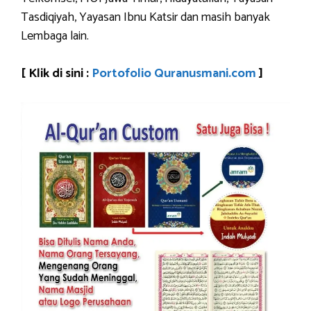
Tasdiqiyah, Yayasan Ibnu Katsir dan masih banyak
Lembaga lain.
[ Klik di sini :
Portofolio Quranusmani.com
]