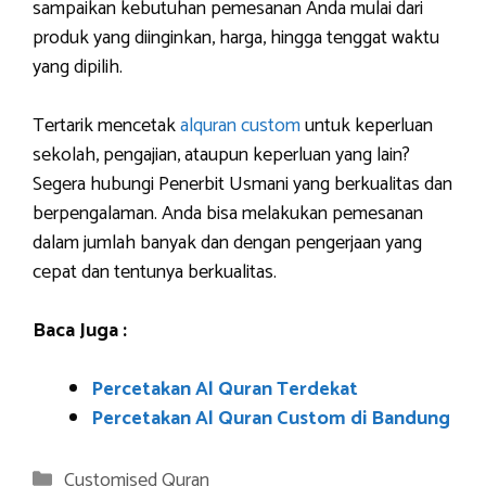
sampaikan kebutuhan pemesanan Anda mulai dari
produk yang diinginkan, harga, hingga tenggat waktu
yang dipilih.
Tertarik mencetak
alquran custom
untuk keperluan
sekolah, pengajian, ataupun keperluan yang lain?
Segera hubungi Penerbit Usmani yang berkualitas dan
berpengalaman. Anda bisa melakukan pemesanan
dalam jumlah banyak dan dengan pengerjaan yang
cepat dan tentunya berkualitas.
Baca Juga :
Percetakan Al Quran Terdekat
Percetakan Al Quran Custom di Bandung
Categories
Customised Quran