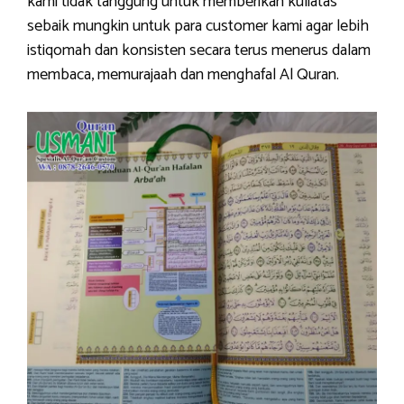
kami tidak tanggung untuk memberikan kuliatas
sebaik mungkin untuk para customer kami agar lebih
istiqomah dan konsisten secara terus menerus dalam
membaca, memurajaah dan menghafal Al Quran.