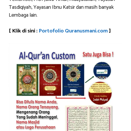
Tasdiqiyah, Yayasan Ibnu Katsir dan masih banyak
Lembaga lain.
[ Klik di sini :
Portofolio Quranusmani.com
]