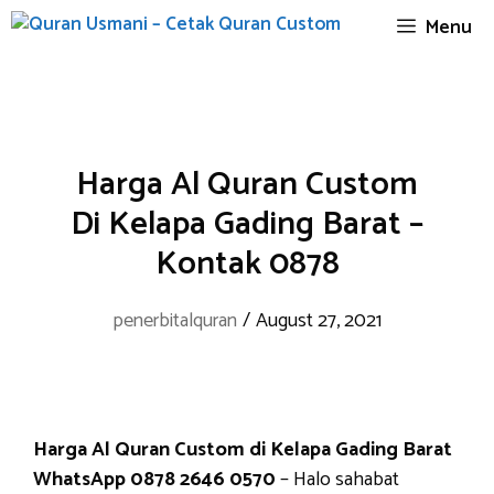
Skip
Menu
to
content
Harga Al Quran Custom
Di Kelapa Gading Barat –
Kontak 0878
penerbitalquran
/
August 27, 2021
Harga Al Quran Custom di Kelapa Gading Barat
WhatsApp 0878 2646 0570
– Halo sahabat