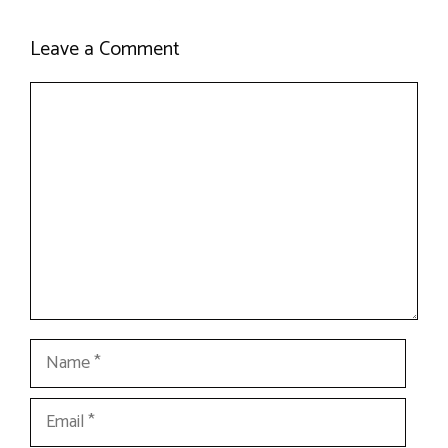
Leave a Comment
Comment
Name
Email