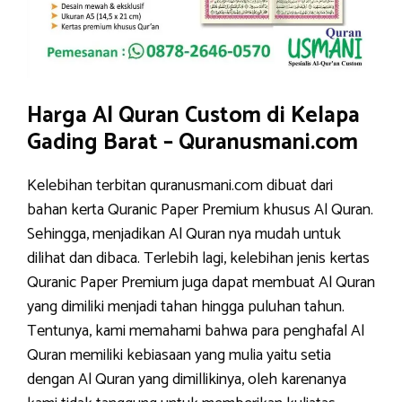
Harga Al Quran Custom di Kelapa
Gading Barat – Quranusmani.com
Kelebihan terbitan quranusmani.com dibuat dari
bahan kerta Quranic Paper Premium khusus Al Quran.
Sehingga, menjadikan Al Quran nya mudah untuk
dilihat dan dibaca. Terlebih lagi, kelebihan jenis kertas
Quranic Paper Premium juga dapat membuat Al Quran
yang dimiliki menjadi tahan hingga puluhan tahun.
Tentunya, kami memahami bahwa para penghafal Al
Quran memiliki kebiasaan yang mulia yaitu setia
dengan Al Quran yang dimillikinya, oleh karenanya