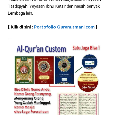
Tasdiqiyah, Yayasan Ibnu Katsir dan masih banyak
Lembaga lain.
[ Klik di sini :
Portofolio Quranusmani.com
]