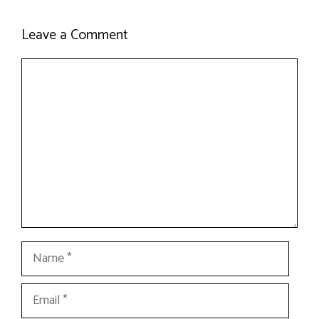
Leave a Comment
Comment
Name
Email