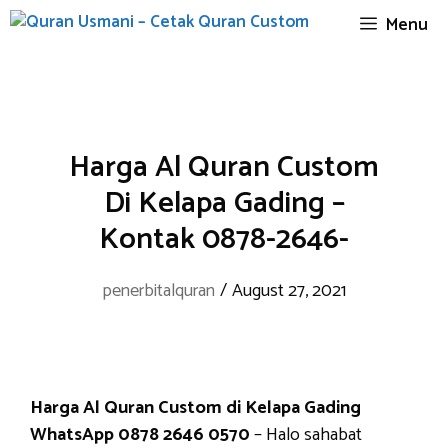
Skip
Menu
to
content
Harga Al Quran Custom
Di Kelapa Gading –
Kontak 0878-2646-
penerbitalquran
/
August 27, 2021
Harga Al Quran Custom di Kelapa Gading
WhatsApp 0878 2646 0570
– Halo sahabat