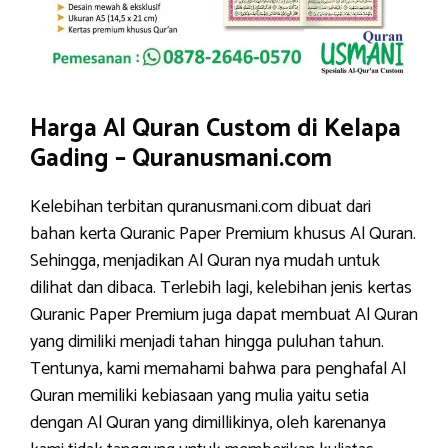
Harga Al Quran Custom di Kelapa
Gading – Quranusmani.com
Kelebihan terbitan quranusmani.com dibuat dari
bahan kerta Quranic Paper Premium khusus Al Quran.
Sehingga, menjadikan Al Quran nya mudah untuk
dilihat dan dibaca. Terlebih lagi, kelebihan jenis kertas
Quranic Paper Premium juga dapat membuat Al Quran
yang dimiliki menjadi tahan hingga puluhan tahun.
Tentunya, kami memahami bahwa para penghafal Al
Quran memiliki kebiasaan yang mulia yaitu setia
dengan Al Quran yang dimillikinya, oleh karenanya