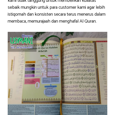
kami tidak tanggung untuk memberikan kuliatas
sebaik mungkin untuk para customer kami agar lebih
istiqomah dan konsisten secara terus menerus dalam
membaca, memurajaah dan menghafal Al Quran.