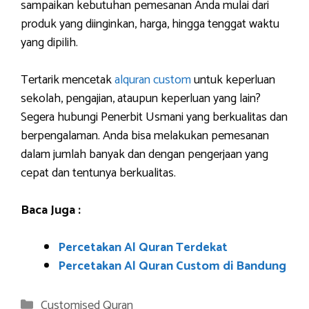
sampaikan kebutuhan pemesanan Anda mulai dari
produk yang diinginkan, harga, hingga tenggat waktu
yang dipilih.
Tertarik mencetak
alquran custom
untuk keperluan
sekolah, pengajian, ataupun keperluan yang lain?
Segera hubungi Penerbit Usmani yang berkualitas dan
berpengalaman. Anda bisa melakukan pemesanan
dalam jumlah banyak dan dengan pengerjaan yang
cepat dan tentunya berkualitas.
Baca Juga :
Percetakan Al Quran Terdekat
Percetakan Al Quran Custom di Bandung
Categories
Customised Quran