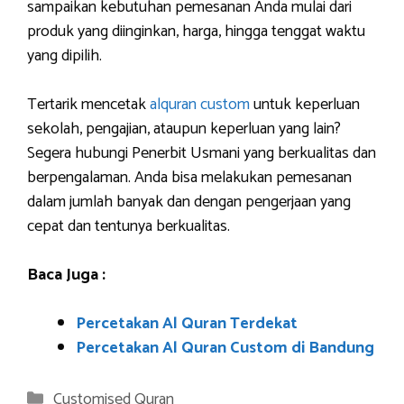
sampaikan kebutuhan pemesanan Anda mulai dari
produk yang diinginkan, harga, hingga tenggat waktu
yang dipilih.
Tertarik mencetak
alquran custom
untuk keperluan
sekolah, pengajian, ataupun keperluan yang lain?
Segera hubungi Penerbit Usmani yang berkualitas dan
berpengalaman. Anda bisa melakukan pemesanan
dalam jumlah banyak dan dengan pengerjaan yang
cepat dan tentunya berkualitas.
Baca Juga :
Percetakan Al Quran Terdekat
Percetakan Al Quran Custom di Bandung
Categories
Customised Quran