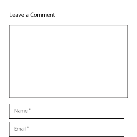
Leave a Comment
Comment
Name
Email