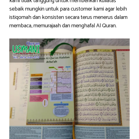
kami tidak tanggung untuk memberikan kuliatas
sebaik mungkin untuk para customer kami agar lebih
istiqomah dan konsisten secara terus menerus dalam
membaca, memurajaah dan menghafal Al Quran.