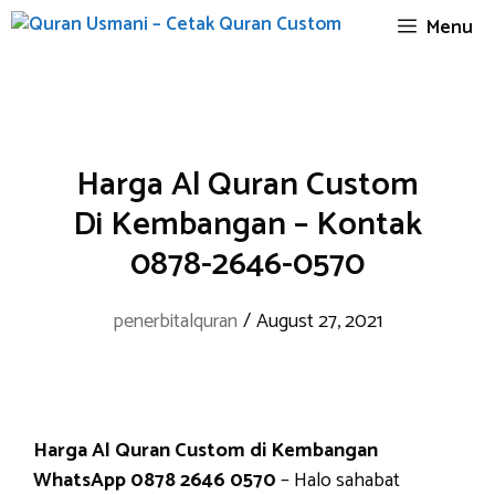
Skip
Menu
to
content
Harga Al Quran Custom
Di Kembangan – Kontak
0878-2646-0570
penerbitalquran
/
August 27, 2021
Harga Al Quran Custom di Kembangan
WhatsApp 0878 2646 0570
– Halo sahabat