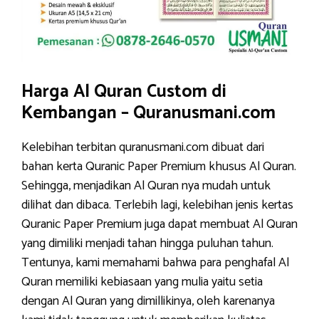
Harga Al Quran Custom di
Kembangan – Quranusmani.com
Kelebihan terbitan quranusmani.com dibuat dari
bahan kerta Quranic Paper Premium khusus Al Quran.
Sehingga, menjadikan Al Quran nya mudah untuk
dilihat dan dibaca. Terlebih lagi, kelebihan jenis kertas
Quranic Paper Premium juga dapat membuat Al Quran
yang dimiliki menjadi tahan hingga puluhan tahun.
Tentunya, kami memahami bahwa para penghafal Al
Quran memiliki kebiasaan yang mulia yaitu setia
dengan Al Quran yang dimillikinya, oleh karenanya