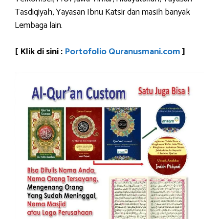
Tasdiqiyah, Yayasan Ibnu Katsir dan masih banyak
Lembaga lain.
[ Klik di sini :
Portofolio Quranusmani.com
]