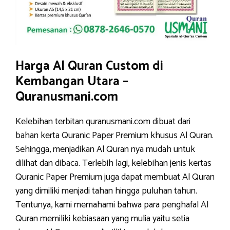
Harga Al Quran Custom di
Kembangan Utara –
Quranusmani.com
Kelebihan terbitan quranusmani.com dibuat dari
bahan kerta Quranic Paper Premium khusus Al Quran.
Sehingga, menjadikan Al Quran nya mudah untuk
dilihat dan dibaca. Terlebih lagi, kelebihan jenis kertas
Quranic Paper Premium juga dapat membuat Al Quran
yang dimiliki menjadi tahan hingga puluhan tahun.
Tentunya, kami memahami bahwa para penghafal Al
Quran memiliki kebiasaan yang mulia yaitu setia