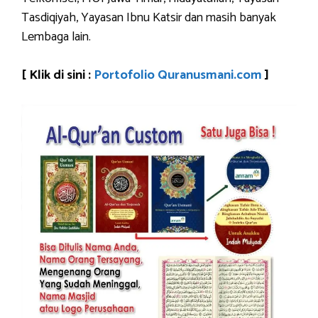
Tasdiqiyah, Yayasan Ibnu Katsir dan masih banyak
Lembaga lain.
[ Klik di sini :
Portofolio Quranusmani.com
]