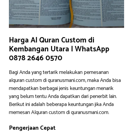
Harga Al Quran Custom di
Kembangan Utara | WhatsApp
0878 2646 0570
Bagi Anda yang tertarik melakukan pemesanan
alquran custom di quranusmani.com, maka Anda bisa
mendapatkan berbagai jenis keuntungan menarik
yang belum tentu Anda dapatkan dari penerbit lain.
Berikut ini adalah beberapa keuntungan jika Anda
memesan Alquran custom di quranusmani.com.
Pengerjaan Cepat