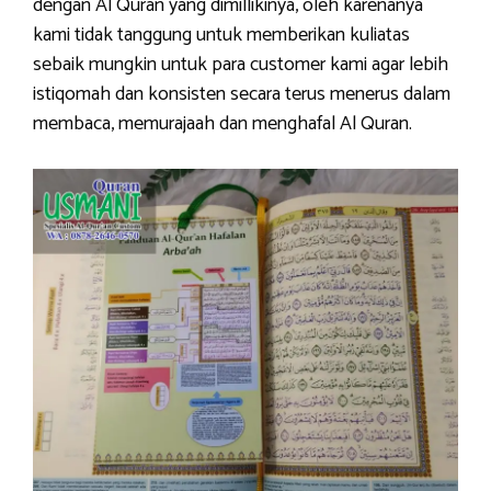
dengan Al Quran yang dimillikinya, oleh karenanya
kami tidak tanggung untuk memberikan kuliatas
sebaik mungkin untuk para customer kami agar lebih
istiqomah dan konsisten secara terus menerus dalam
membaca, memurajaah dan menghafal Al Quran.