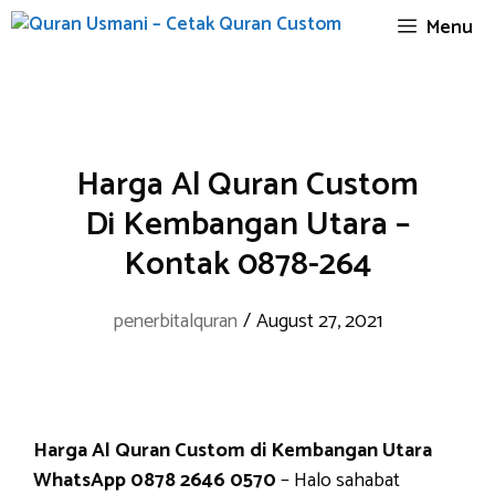
Skip
Menu
to
content
Harga Al Quran Custom
Di Kembangan Utara –
Kontak 0878-264
penerbitalquran
/
August 27, 2021
Harga Al Quran Custom di Kembangan Utara
WhatsApp 0878 2646 0570
– Halo sahabat