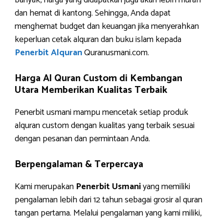
banyak, harga yang didapatkan juga akan lebih murah
dan hemat di kantong. Sehingga, Anda dapat
menghemat budget dan keuangan jika menyerahkan
keperluan cetak alquran dan buku islam kepada
Penerbit Alquran
Quranusmani.com.
Harga Al Quran Custom di Kembangan
Utara Memberikan Kualitas Terbaik
Penerbit usmani mampu mencetak setiap produk
alquran custom dengan kualitas yang terbaik sesuai
dengan pesanan dan permintaan Anda.
Berpengalaman & Terpercaya
Kami merupakan
Penerbit Usmani
yang memiliki
pengalaman lebih dari 12 tahun sebagai grosir al quran
tangan pertama. Melalui pengalaman yang kami miliki,