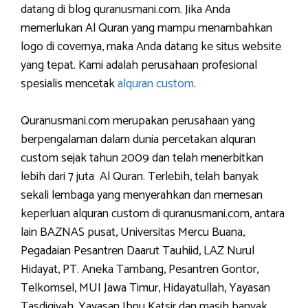
datang di blog quranusmani.com. Jika Anda
memerlukan Al Quran yang mampu menambahkan
logo di covernya, maka Anda datang ke situs website
yang tepat. Kami adalah perusahaan profesional
spesialis mencetak
alquran custom
.
Quranusmani.com merupakan perusahaan yang
berpengalaman dalam dunia percetakan alquran
custom sejak tahun 2009 dan telah menerbitkan
lebih dari 7 juta Al Quran. Terlebih, telah banyak
sekali lembaga yang menyerahkan dan memesan
keperluan alquran custom di quranusmani.com, antara
lain BAZNAS pusat, Universitas Mercu Buana,
Pegadaian Pesantren Daarut Tauhiid, LAZ Nurul
Hidayat, PT. Aneka Tambang, Pesantren Gontor,
Telkomsel, MUI Jawa Timur, Hidayatullah, Yayasan
Tasdiqiyah, Yayasan Ibnu Katsir dan masih banyak