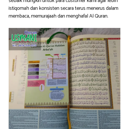
sebaik mungkin untuk para customer kami agar lebih
istiqomah dan konsisten secara terus menerus dalam
membaca, memurajaah dan menghafal Al Quran.