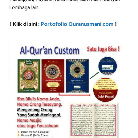
Lembaga lain.
[ Klik di sini :
Portofolio Quranusmani.com
]