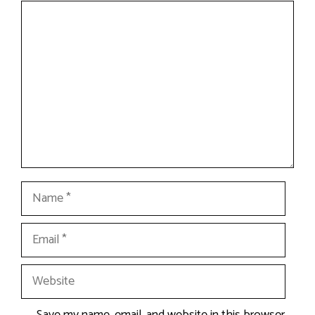
Comment
Name
Email
Website