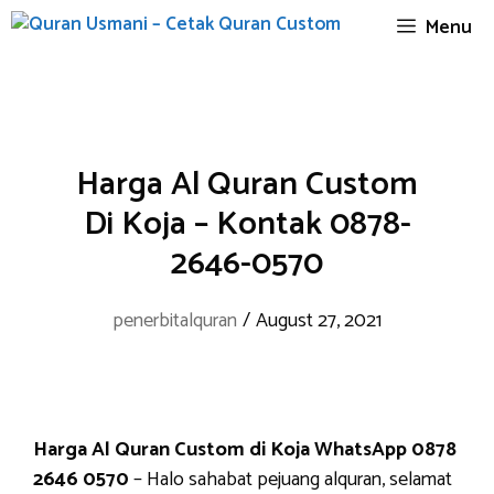
Skip
Menu
to
content
Harga Al Quran Custom
Di Koja – Kontak 0878-
2646-0570
penerbitalquran
/
August 27, 2021
Harga Al Quran Custom di Koja WhatsApp 0878
2646 0570
– Halo sahabat pejuang alquran, selamat