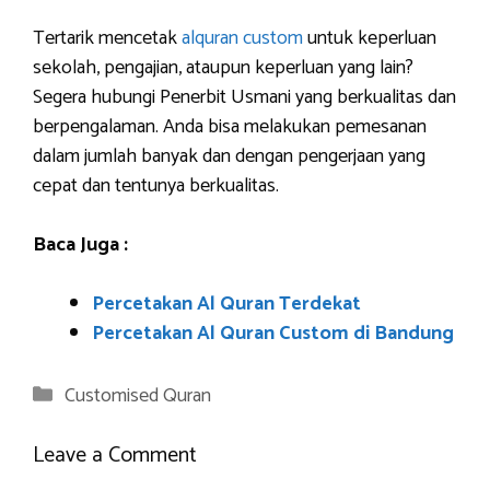
Tertarik mencetak
alquran custom
untuk keperluan
sekolah, pengajian, ataupun keperluan yang lain?
Segera hubungi Penerbit Usmani yang berkualitas dan
berpengalaman. Anda bisa melakukan pemesanan
dalam jumlah banyak dan dengan pengerjaan yang
cepat dan tentunya berkualitas.
Baca Juga :
Percetakan Al Quran Terdekat
Percetakan Al Quran Custom di Bandung
Categories
Customised Quran
Leave a Comment