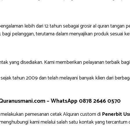
engalaman lebih dari 12 tahun sebagai grosir al quran tangan p
 bagi pelanggan, terutama dalam menyajikan produk sesuai ke
ntak yang disediakan. Kami memberikan pelayanan terbaik bag
 sejak tahun 2009 dan telah melayani banyak klien dari berbag
 Quranusmani.com –
WhatsApp 0878 2646 0570
k melakukan pemesanan cetak Alquran custom di
Penerbit Us
g menghubungi kami melalui salah satu kontak yang tercantu