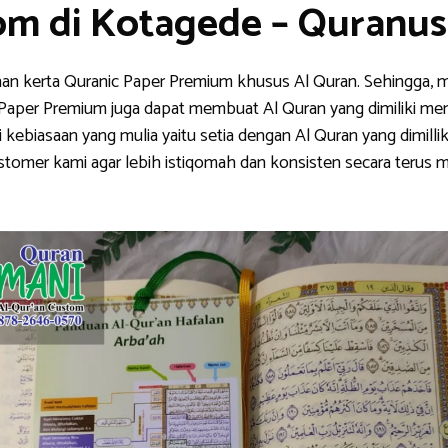
om di Kotagede – Quranu
han kerta Quranic Paper Premium khusus Al Quran. Sehingga, m
nic Paper Premium juga dapat membuat Al Quran yang dimiliki me
ebiasaan yang mulia yaitu setia dengan Al Quran yang dimillik
stomer kami agar lebih istiqomah dan konsisten secara teru