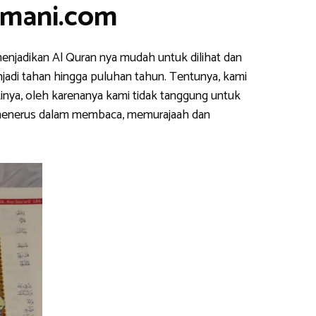
smani.com
enjadikan Al Quran nya mudah untuk dilihat dan
njadi tahan hingga puluhan tahun. Tentunya, kami
inya, oleh karenanya kami tidak tanggung untuk
s menerus dalam membaca, memurajaah dan