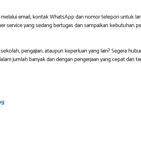
 melalui email, kontak WhatsApp dan nomor telepon untuk lan
r service yang sedang bertugas dan sampaikan kebutuhan pem
sekolah, pengajian, ataupun keperluan yang lain? Segera hubu
lam jumlah banyak dan dengan pengerjaan yang cepat dan ten
ng