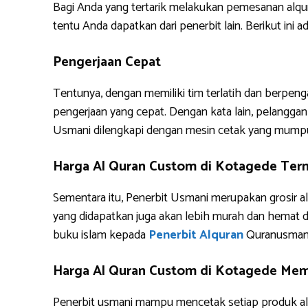
Bagi Anda yang tertarik melakukan pemesanan alq
tentu Anda dapatkan dari penerbit lain. Berikut i
Pengerjaan Cepat
Tentunya, dengan memiliki tim terlatih dan berpe
pengerjaan yang cepat. Dengan kata lain, pelanggan 
Usmani dilengkapi dengan mesin cetak yang mump
Harga Al Quran Custom di Kotagede Ter
Sementara itu, Penerbit Usmani merupakan grosir al
yang didapatkan juga akan lebih murah dan hemat 
buku islam kepada
Penerbit Alquran
Quranusman
Harga Al Quran Custom di Kotagede Memb
Penerbit usmani mampu mencetak setiap produk alq