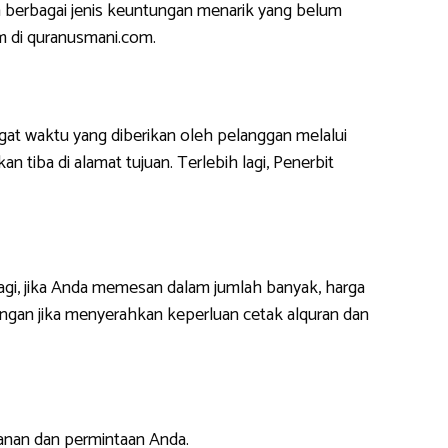
 berbagai jenis keuntungan menarik yang belum
m di quranusmani.com.
at waktu yang diberikan oleh pelanggan melalui
 tiba di alamat tujuan. Terlebih lagi, Penerbit
lagi, jika Anda memesan dalam jumlah banyak, harga
ngan jika menyerahkan keperluan cetak alquran dan
anan dan permintaan Anda.