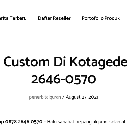
rita Terbaru
Daftar Reseller
Portofolio Produk
 Custom Di Kotagede
2646-0570
penerbitalquran
/
August 27, 2021
pp 0878 2646 0570
– Halo sahabat pejuang alquran, selamat