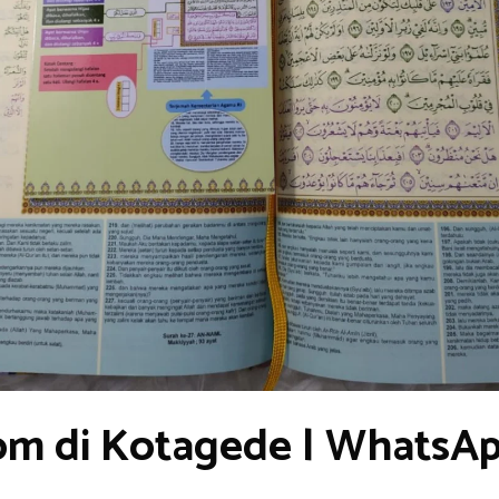
om di Kotagede | WhatsA