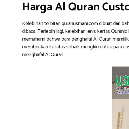
Harga Al Quran Cust
Kelebihan terbitan quranusmani.com dibuat dari ba
dibaca. Terlebih lagi, kelebihan jenis kertas Qura
memahami bahwa para penghafal Al Quran memiliki k
memberikan kuliatas sebaik mungkin untuk para cu
menghafal Al Quran.