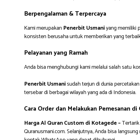
Berpengalaman & Terpercaya
Kami merupakan
Penerbit Usmani
yang memiliki p
konsisten berusaha untuk memberikan yang terbaik
Pelayanan yang Ramah
Anda bisa menghubungi kami melalui salah satu ko
Penerbit Usmani
sudah terjun di dunia percetakan
tersebar di berbagai wilayah yang ada di Indonesia.
Cara Order dan Melakukan Pemesanan di
Harga Al Quran Custom di Kotagede –
Tertari
Quranusmani.com. Selanjutnya, Anda bisa langsun